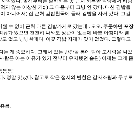
 사먹었다. 올해부터는 알바하는 곳 근처 허름한 식당에서 비빔
지 않는 이상한 거;; ) 그 다음부터 그냥 안 갔다. 대신 김밥을
 아니어서) 집 근처 김밥천국에 들러 김밥을 사서 갔다. 그걸
어쩔 수 없이 근처 다른 김밥가게로 갔는데.. 오오, 주문하면 포장
. 여유가 있으면 천천히 나와도 상관이 없는데 바쁜 아침이라 빨
맛도 없고 닝닝한데다, 이곳 김밥 자체가 맛이 없었다. 그렇다고
다는 게 중요하다. 그래서 있는 반찬을 통에 담아 도시락을 싸갔
 사람은 아는 이유가 있기 전부터 유지했던 습관) 어제는 그게 좀
등등등!
다. 정말 맛났다. 참고로 작은 접시의 반찬은 감자조림과 두부토
츄릅.