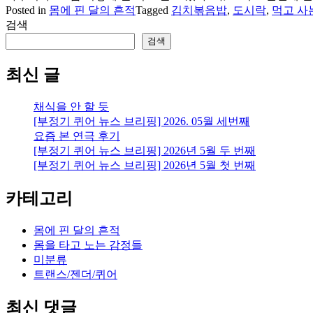
Posted in
몸에 핀 달의 흔적
Tagged
김치볶음밥
,
도시락
,
먹고 사
검색
검색
최신 글
채식을 안 할 듯
[부정기 퀴어 뉴스 브리핑] 2026. 05월 세번째
요즘 본 연극 후기
[부정기 퀴어 뉴스 브리핑] 2026년 5월 두 번째
[부정기 퀴어 뉴스 브리핑] 2026년 5월 첫 번째
카테고리
몸에 핀 달의 흔적
몸을 타고 노는 감정들
미분류
트랜스/젠더/퀴어
최신 댓글