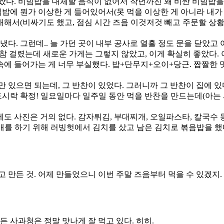
쌌다. 비빔밥을 대체할 음식이 없어서 작년까진 꽤 비싼 비빔밥을
빔밥에 뭔가 이상한 게 들어있어서(못 먹을 이상한 게 아니라 내가 먹
해서(비싸기도 했고, 점심 시간 즈음 이것저것 빼고 주문할 상황이
다. 그런데.. 늘 가던 곳이 내부 공사로 열흘 정도 문을 닫았고 
 한참 걸렸는데 새로운 가게는 그렇지 않았고, 이게 확실히 좋았다
 속에 들어가는 게 너무 부실했다. 밥+단무지+오이+당근. 짭짤한 
 있으면 되는데, 그 반찬이 있었다. 그러니까 그 반찬이 집에 있
도시락 확정! 일요일마다 일주일 동안 먹을 반찬을 만드는데(아는
게도 사진은 거의 없다. 감자튀김, 부대찌개, 오일파스타, 칼국수 
찌개를 하기 위해 러빙헛에서 김치를 샀고 남은 김치로 볶음밥을 했
 만든 것. 어제 만들었으니 이번 주말 즈음부터 먹을 수 있겠지. 
만든 사과청은 정말 맛나게 잘 먹고 있다. 히히.