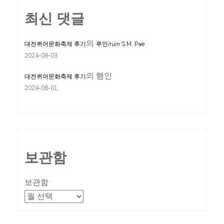
최신 댓글
의
대전퀴어문화축제 후기
루인/ruin S.M. Pae
2024-08-03
의
행인
대전퀴어문화축제 후기
2024-08-01
보관함
보관함