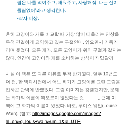
람은 나를 먹여주고, 재워주고, 사랑해줘. 나는 신이
틀림없어’라고 생각한다.
-작자 미상.
흔히 고양이와 개를 비교할 때 가장 많이 떠올리는 인상을
무척 간결하게 요약하고 있는 구절인데, 읽으면서 키득거
리며 웃었다. 모든 개가, 모든 고양이가 위의 구절과 같지는
않다. 인간이 고양이와 개를 소비하는 방식이 재밌달까.
사실 이 책은 또 다른 이유로 무척 반가웠다. 얼추 10년도
더 전, 한 백과사전에서 어느 화가가 고양이를 그린 그림을
접하곤 단박에 반했었다. 그림 이미지는 강렬했지만, 문제
는 화가의 이름이 떠오르지 않았다는 것. ㅡ_ㅡ;; 근데 이
책에 그 화가의 이름이 있었다. 바로, 루이스 웨인(Louise
Wain). (참고:
http://images.google.com/images?
hl=en&q=louis+wain&um=1&ie=UTF-