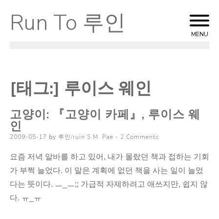
Run To 루인
Skip
to
MENU
content
[태그:]
루이스 웨인
고양이: 『고양이 카페』, 루이스 웨
인
Posted
2009-05-17
by
루인/ruin S.M. Pae
2 Comments
on
요즘 저녁 알바를 하고 있어, 내가 몰랐던 책과 접하는 기회
가 부쩍 늘었다. 이 말은 계획에 없던 책을 사는 일이 늘었
다는 뜻이다. ㅡ_ㅡ;; 가급적 자제하려고 애쓰지만, 쉽지 않
다. ㅠ_ㅠ