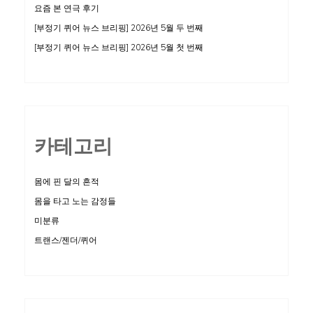
요즘 본 연극 후기
[부정기 퀴어 뉴스 브리핑] 2026년 5월 두 번째
[부정기 퀴어 뉴스 브리핑] 2026년 5월 첫 번째
카테고리
몸에 핀 달의 흔적
몸을 타고 노는 감정들
미분류
트랜스/젠더/퀴어