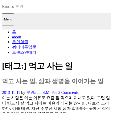
Skip
Run To 루인
to
content
Menu
홈
about
루인의글
퀴어이론입문
트랜스연대기
[태그:]
먹고 사는 일
먹고 사는 일, 삶과 생명을 이어가는 일
Posted
2013-11-11
by
루인/ruin S.M. Pae
2 Comments
on
아는 사람은 아는 이유로 요즘 잘 먹으며 지내고 있다. 그런 일
이 반드시 잘 먹고 지내는 이유가 되지는 않지만, 나로선 그러
하다. 이를 테면, 지난 주부턴 시험 삼아 알바하는 곳에서 점심