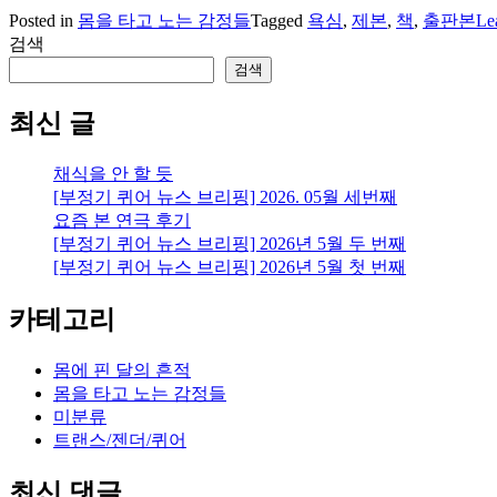
Posted in
몸을 타고 노는 감정들
Tagged
욕심
,
제본
,
책
,
출판본
Le
검색
검색
최신 글
채식을 안 할 듯
[부정기 퀴어 뉴스 브리핑] 2026. 05월 세번째
요즘 본 연극 후기
[부정기 퀴어 뉴스 브리핑] 2026년 5월 두 번째
[부정기 퀴어 뉴스 브리핑] 2026년 5월 첫 번째
카테고리
몸에 핀 달의 흔적
몸을 타고 노는 감정들
미분류
트랜스/젠더/퀴어
최신 댓글