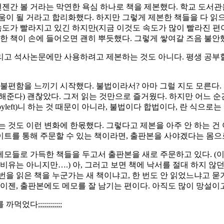
언젠간 볼 거라는 막연한 욕심 하나로 책을 제본했다. 학교 도서
이 될 거라고 합리화했다. 하지만 그렇게 제본한 책들을 다 읽으려
 속도가 빨라지고 있긴 하지만(지금 이것도 속도가 많이 빨라진 편
한 책이 손에 들어오면 괜히 뿌듯했다. 그렇게 쌓여갈 즈음 불안했
 그리고 석사논문에만 사용하려고 제본하는 것도 아니다. 평생 공부
 불편함을 느끼기 시작했다. 불법이라서? 아마 그럴 지도 모른다.
해준다) 괜찮았다. 그저 읽는 것만으로 즐거웠다. 하지만 어느 순
opyleft)니 하는 것 때문이 아니라, 불법이다 합법이다, 란 식으로
 것도 이런 변화에 한몫했다. 그렇다고 제본을 아주 안 하는 건
트를 통해 주문할 수 있는 책이라면, 출판본을 사야겠다는 몸으로
 메모들로 가득한 책들을 두고서 출판본을 새로 주문하고 있다. (
비유는 아니지만….) 아, 그러고 보면 책에 낙서를 절대 하지 않
번을 읽은 책을 누군가는 새 책이냐고, 한 번도 안 읽었느냐고 묻
 이젠, 출판본에도 메모를 잘 남기는 편이다. 아직도 많이 망설이
;;;;;;;;;;;;