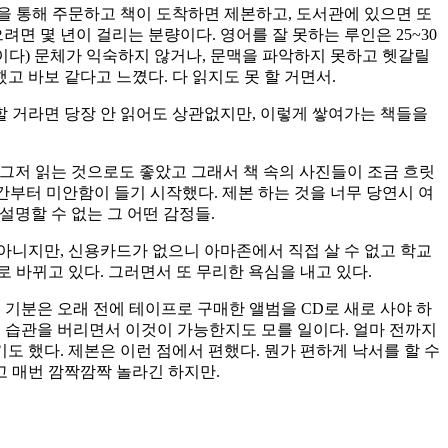
관을 통해 주문하고 책이 도착하면 제본하고, 도서관에 있으면 또
면 몇 년이 걸리는 분량이다. 영어를 잘 못하는 루인은 25~30
이다) 문체가 익숙하지 않거나, 문맥을 파악하지 못하고 헷갈릴
고 바보 같다고 느꼈다. 다 읽지도 못 할 거면서.
할 거라면 당장 안 읽어도 상관없지만, 이렇게 쌓여가는 책들을
 그저 읽는 것으로도 좋았고 그래서 책 속의 사진들이 조금 흐릿
간부터 미안함이 들기 시작했다. 제본 하는 것을 너무 당연시 여
는 설명할 수 없는 그 어떤 감정들.
 아니지만, 신용카드가 없으니 아마존에서 직접 살 수 없고 학교
 바뀌고 있다. 그러면서 또 무리한 욕심을 내고 있다.
이 기분은 오래 전에 테이프로 구매한 앨범을 CD로 새로 사야 하
던 습관을 버리면서 이것이 가능한지도 모를 일이다. 얼마 전까지
기도 했다. 제본은 이런 점에서 편했다. 뭔가 편하게 낙서를 할 수
고 매번 깜짝깜짝 놀라긴 하지만.