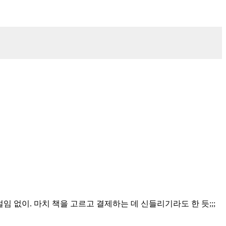
설임 없이. 마치 책을 고르고 결제하는 데 신들리기라도 한 듯;;;