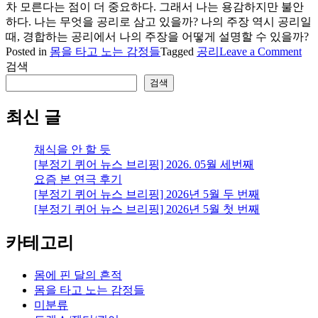
차 모른다는 점이 더 중요하다. 그래서 나는 용감하지만 불안
하다. 나는 무엇을 공리로 삼고 있을까? 나의 주장 역시 공리일
때, 경합하는 공리에서 나의 주장을 어떻게 설명할 수 있을까?
on
Posted in
몸을 타고 노는 감정들
Tagged
공리
Leave a Comment
언
검색
제
검색
나,
공
최신 글
리
를
채식을 안 할 듯
질
[부정기 퀴어 뉴스 브리핑] 2026. 05월 세번째
문
요즘 본 연극 후기
하
[부정기 퀴어 뉴스 브리핑] 2026년 5월 두 번째
기
[부정기 퀴어 뉴스 브리핑] 2026년 5월 첫 번째
위
해
카테고리
몸에 핀 달의 흔적
몸을 타고 노는 감정들
미분류