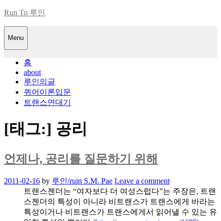
Skip
Run To 루인
to
content
Menu
홈
about
루인의글
퀴어이론입문
트랜스연대기
[태그:]
공리
언제나, 공리를 질문하기 위해
Posted
2011-02-16
by
루인/ruin S.M. Pae
Leave a comment
on
트랜스젠더는 “여자보다 더 여성스럽다”는 주장은, 트랜
스젠더의 특성이 아니라 비트랜스가 트랜스에게 바라는
특성이거나 비트랜스가 트랜스에게서 읽어낼 수 있는 유