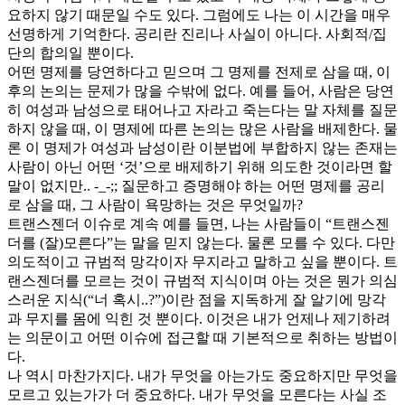
요하지 않기 때문일 수도 있다. 그럼에도 나는 이 시간을 매우
선명하게 기억한다. 공리란 진리나 사실이 아니다. 사회적/집
단의 합의일 뿐이다.
어떤 명제를 당연하다고 믿으며 그 명제를 전제로 삼을 때, 이
후의 논의는 문제가 많을 수밖에 없다. 예를 들어, 사람은 당연
히 여성과 남성으로 태어나고 자라고 죽는다는 말 자체를 질문
하지 않을 때, 이 명제에 따른 논의는 많은 사람을 배제한다. 물
론 이 명제가 여성과 남성이란 이분법에 부합하지 않는 존재는
사람이 아닌 어떤 ‘것’으로 배제하기 위해 의도한 것이라면 할
말이 없지만.. -_-;; 질문하고 증명해야 하는 어떤 명제를 공리
로 삼을 때, 그 사람이 욕망하는 것은 무엇일까?
트랜스젠더 이슈로 계속 예를 들면, 나는 사람들이 “트랜스젠
더를 (잘)모른다”는 말을 믿지 않는다. 물론 모를 수 있다. 다만
의도적이고 규범적 망각이자 무지라고 말하고 싶을 뿐이다. 트
랜스젠더를 모르는 것이 규범적 지식이며 아는 것은 뭔가 의심
스러운 지식(“너 혹시..?”)이란 점을 지독하게 잘 알기에 망각
과 무지를 몸에 익힌 것 뿐이다. 이것은 내가 언제나 제기하려
는 의문이고 어떤 이슈에 접근할 때 기본적으로 취하는 방법이
다.
나 역시 마찬가지다. 내가 무엇을 아는가도 중요하지만 무엇을
모르고 있는가가 더 중요하다. 내가 무엇을 모른다는 사실 조