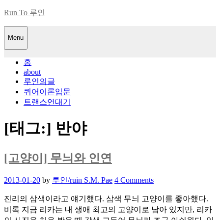
Skip
Run To 루인
to
content
Menu
홈
about
루인의글
퀴어이론입문
트랜스연대기
[태그:]
반야
[고양이] 무늬와 인연
Posted
2013-01-20
by
루인/ruin S.M. Pae
4 Comments
on
진리의 삼색이라고 얘기했다. 삼색 무늬 고양이를 좋아했다.
비록 지금 리카는 내 생애 최고의 고양이로 남아 있지만, 리카