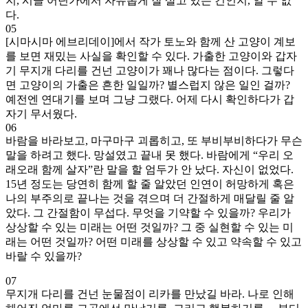
지, 시골 어딘가에서 자유롭게 잘 살고 있는 건인지, 알 수 없
다.
05
[시마시마 에브리데이]에서 작가 토노와 함께 산 고양이 계보
를 보면 재밌는 사실을 확인할 수 있다. 가출한 고양이와 갑자
기 무지개 다리를 건넌 고양이가 꽤나 많다는 점이다. 그렇다
면 고양이의 가출은 흔한 일일까? 별스럽지 않은 일인 걸까?
예전엔 연대기를 보며 그냥 그랬다. 어제 다시 확인하다가 갑
자기 무서웠다.
06
바람을 바라보고, 마구마구 괴롭히고, 또 부비부비하다가 무슨
말을 하려고 했다. 망설였고 끝내 못 했다. 바람에게 “우리 오
래오래 함께 살자”란 말을 할 엄두가 안 났다. 자신이 없었다.
15년 정도는 당연히 함께 할 줄 알았던 인연이 허망하게 혹은
나의 부주의로 끝나는 것을 겪으며 더 간절하게 매달릴 줄 알
았다. 그 간절함이 무섭다. 무엇을 기약할 수 있을까? 우리가
상상할 수 있는 미래는 어떤 것일까? 그 중 실현할 수 있는 미
래는 어떤 것일까? 어떤 미래를 상상할 수 있고 약속할 수 있고
바랄 수 있을까?
07
무지개 다리를 건넌 눈물점이 리카를 만났길 바라. 나로 인해