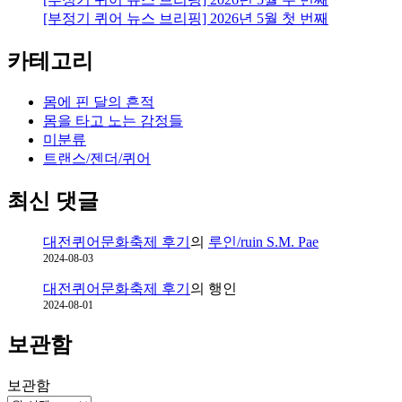
[부정기 퀴어 뉴스 브리핑] 2026년 5월 첫 번째
카테고리
몸에 핀 달의 흔적
몸을 타고 노는 감정들
미분류
트랜스/젠더/퀴어
최신 댓글
대전퀴어문화축제 후기
의
루인/ruin S.M. Pae
2024-08-03
대전퀴어문화축제 후기
의
행인
2024-08-01
보관함
보관함