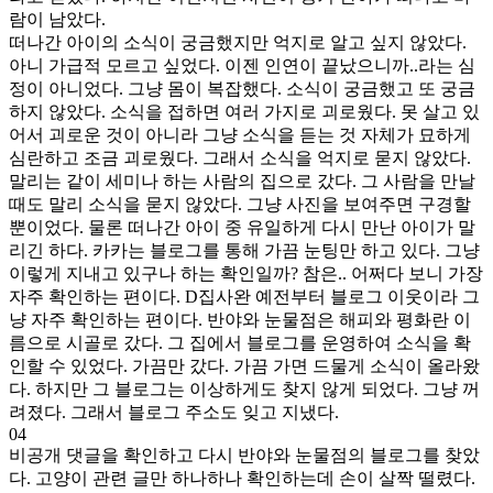
람이 남았다.
떠나간 아이의 소식이 궁금했지만 억지로 알고 싶지 않았다.
아니 가급적 모르고 싶었다. 이젠 인연이 끝났으니까..라는 심
정이 아니었다. 그냥 몸이 복잡했다. 소식이 궁금했고 또 궁금
하지 않았다. 소식을 접하면 여러 가지로 괴로웠다. 못 살고 있
어서 괴로운 것이 아니라 그냥 소식을 듣는 것 자체가 묘하게
심란하고 조금 괴로웠다. 그래서 소식을 억지로 묻지 않았다.
말리는 같이 세미나 하는 사람의 집으로 갔다. 그 사람을 만날
때도 말리 소식을 묻지 않았다. 그냥 사진을 보여주면 구경할
뿐이었다. 물론 떠나간 아이 중 유일하게 다시 만난 아이가 말
리긴 하다. 카카는 블로그를 통해 가끔 눈팅만 하고 있다. 그냥
이렇게 지내고 있구나 하는 확인일까? 참은.. 어쩌다 보니 가장
자주 확인하는 편이다. D집사완 예전부터 블로그 이웃이라 그
냥 자주 확인하는 편이다. 반야와 눈물점은 해피와 평화란 이
름으로 시골로 갔다. 그 집에서 블로그를 운영하여 소식을 확
인할 수 있었다. 가끔만 갔다. 가끔 가면 드물게 소식이 올라왔
다. 하지만 그 블로그는 이상하게도 찾지 않게 되었다. 그냥 꺼
려졌다. 그래서 블로그 주소도 잊고 지냈다.
04
비공개 댓글을 확인하고 다시 반야와 눈물점의 블로그를 찾았
다. 고양이 관련 글만 하나하나 확인하는데 손이 살짝 떨렸다.