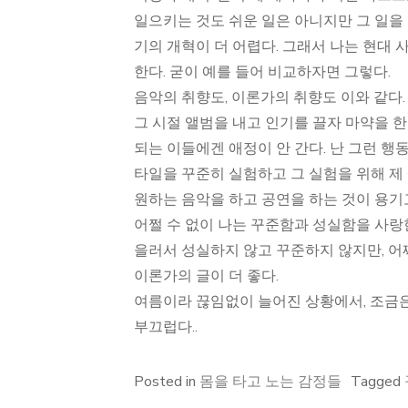
일으키는 것도 쉬운 일은 아니지만 그 일을 
기의 개혁이 더 어렵다. 그래서 나는 현대
한다. 굳이 예를 들어 비교하자면 그렇다.
음악의 취향도, 이론가의 취향도 이와 같다. 
그 시절 앨범을 내고 인기를 끌자 마약을 한
되는 이들에겐 애정이 안 간다. 난 그런 행
타일을 꾸준히 실험하고 그 실험을 위해 제 
원하는 음악을 하고 공연을 하는 것이 용기고
어쩔 수 없이 나는 꾸준함과 성실함을 사랑한
을러서 성실하지 않고 꾸준하지 않지만, 어
이론가의 글이 더 좋다.
여름이라 끊임없이 늘어진 상황에서, 조금은
부끄럽다..
Posted in
몸을 타고 노는 감정들
Tagged