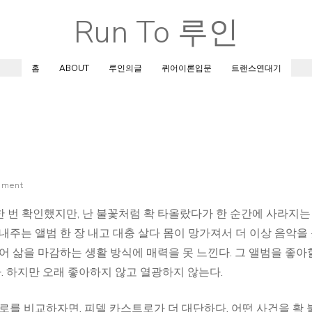
Run To 루인
Skip
to
content
홈
ABOUT
루인의글
퀴어이론입문
트랜스연대기
mment
 번 확인했지만, 난 불꽃처럼 확 타올랐다가 한 순간에 사라지는
내주는 앨범 한 장 내고 대충 살다 몸이 망가져서 더 이상 음악을
어 삶을 마감하는 생활 방식에 매력을 못 느낀다. 그 앨범을 좋아
다. 하지만 오래 좋아하지 않고 열광하지 않는다.
로를 비교하자면, 피델 카스트로가 더 대단하다. 어떤 사건을 확 