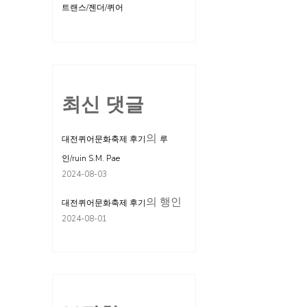
트랜스/젠더/퀴어
최신 댓글
의
대전퀴어문화축제 후기
루
인/ruin S.M. Pae
2024-08-03
의
행인
대전퀴어문화축제 후기
2024-08-01