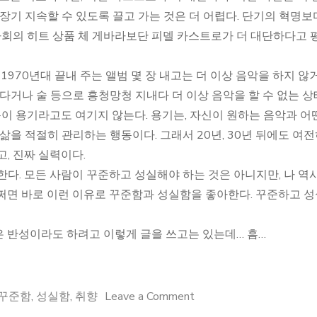
장기 지속할 수 있도록 끌고 가는 것은 더 어렵다. 단기의 혁명보
 사회의 히트 상품 체 게바라보단 피델 카스트로가 더 대단하다고 
1970년대 끝내 주는 앨범 몇 장 내고는 더 이상 음악을 하지 않
다거나 술 등으로 흥청망청 지내다 더 이상 음악을 할 수 없는 
동이 용기라고도 여기지 않는다. 용기는, 자신이 원하는 음악과 어
삶을 적절히 관리하는 행동이다. 그래서 20년, 30년 뒤에도 여
, 진짜 실력이다.
다. 모든 사람이 꾸준하고 성실해야 하는 것은 아니지만, 나 역
쩌면 바로 이런 이유로 꾸준함과 성실함을 좋아한다. 꾸준하고 
 반성이라도 하려고 이렇게 글을 쓰고는 있는데… 흠…
on
꾸준함
,
성실함
,
취향
Leave a Comment
어