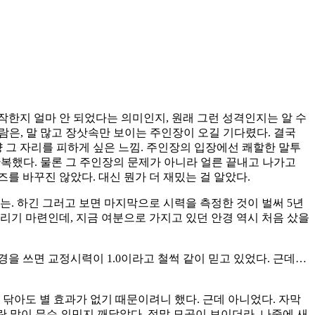
작한지 얼마 안 되었다는 의미인지, 원래 그런 성격인지는 알 수
사람은, 말 많고 장삿속만 보이는 주인장이 오길 기다렸다. 결국
 그 자리를 피하게 싶은 느낌. 주인장의 입장에선 쾌할한 말투
 반복했다. 물론 그 주인장의 문제가 아니라 얼른 끝내고 나가고
를 바꾸진 않았다. 대신 뭔가 더 재밌는 걸 알았다.
라는. 하긴 그러고 보면 마지막으로 시력을 측정한 것이 벌써 5년
 걸리기 마련인데, 지금 여분으로 가지고 있던 안경 역시 처음 샀을
을 쓰면 교정시력이 1.0이라고 철썩 같이 믿고 있었다. 근데…
 닦아도 별 효과가 없기 때문이려니 했다. 근데 아니었다. 자막
”란 말이 무슨 의민지 깨달았다. 정말 모공이 보이더라. 나중에 새