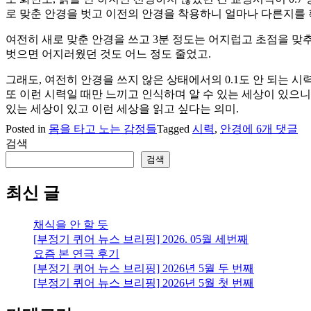
로 맞춘 안경을 벗고 이전의 안경을 착용하니 얼마나 다른지를
여전히 새로 맞춘 안경을 쓰고 3분 정도는 어지럽고 초점을 맞추
벗으면 어지러웠던 것도 어느 정도 줄었고.
그래도, 여전히 안경을 쓰지 않은 상태에서의 0.1도 안 되는 시
또 이런 시력일 때만 느끼고 인식하며 알 수 있는 세상이 있으니까.
있는 세상이 있고 이런 세상을 읽고 싶다는 의미.
안
Posted in
몸을 타고 노는 감정들
Tagged
시력
,
안경
에 6개 댓글
경,
검색
시
검색
력
최신 글
채식을 안 할 듯
[부정기 퀴어 뉴스 브리핑] 2026. 05월 세번째
요즘 본 연극 후기
[부정기 퀴어 뉴스 브리핑] 2026년 5월 두 번째
[부정기 퀴어 뉴스 브리핑] 2026년 5월 첫 번째