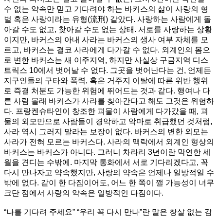
수 없는 약속만 믿고 기다려야 하는 바커스의 삶이 사랑의 형
벌 혹은 사랑이라는 유형(流刑) 같았다. 사랑하는 사람에게 돌
아갈 수도 없고, 찾아갈 수도 없는 상태. 서로를 사랑하는 상황
이지만, 바커스의 아내 사라는 바커스의 생사 여부 자체를 모
르고, 바커스는 결코 사라에게 다가갈 수 없다. 외계인의 몸으
로 변한 바커스는 새 이주지역, 하지만 사실상 구금지역 디스
트릭스 10에서 벗어날 수 없다. 그곳을 벗어난다는 건, 언제든
지구인들의 구타와 폭력, 혹은 거주지 이탈에 따른 위반 행위
로 즉결 처분도 가능한 위험에 뛰어드는 것과 같다. 행여나 다
른 사람 몰래 바커스가 사라를 찾아간다고 해도 그것은 위험하
다. 프랑켄슈타인이 창조한 괴물이 사람에게 다가갔을 때, 괴
물의 외모만으로 사람들이 경악하고 악마로 취급했던 것처럼,
사라 역시 그러지 말라는 보장이 없다. 바커스의 변한 외모는
사라가 전혀 모르는 바커스다. 사라의 맥락에서 외계인 형상의
바커스는 바커스가 아니다. 그러니 차라리 3년이란 막연한 세
월을 견디는 수밖에. 마지막 통화에서 서로 기다리겠다고, 꼭
다시 만나자고 약속했지만, 사랑의 약속은 언제나 일방적일 수
밖에 없다. 같이 한 다짐이어도, 어느 한 쪽이 깰 가능성이 너무
크단 점에서 사랑의 약속은 일방적인 다짐이다.
“나를 기다려 주세요” “우리 꼭 다시 만나”란 말은 창살 없는 감