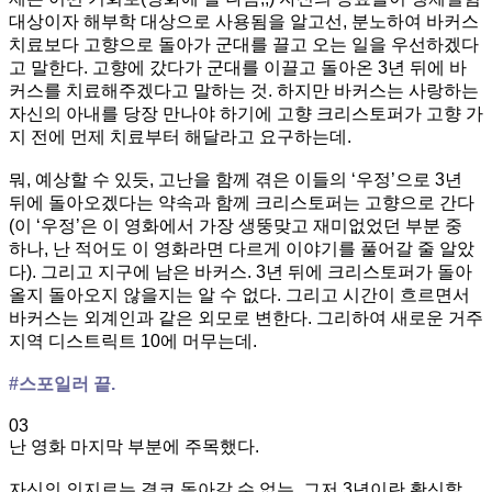
대상이자 해부학 대상으로 사용됨을 알고선, 분노하여 바커스
치료보다 고향으로 돌아가 군대를 끌고 오는 일을 우선하겠다
고 말한다. 고향에 갔다가 군대를 이끌고 돌아온 3년 뒤에 바
커스를 치료해주겠다고 말하는 것. 하지만 바커스는 사랑하는
자신의 아내를 당장 만나야 하기에 고향 크리스토퍼가 고향 가
지 전에 먼제 치료부터 해달라고 요구하는데.
뭐, 예상할 수 있듯, 고난을 함께 겪은 이들의 ‘우정’으로 3년
뒤에 돌아오겠다는 약속과 함께 크리스토퍼는 고향으로 간다
(이 ‘우정’은 이 영화에서 가장 생뚱맞고 재미없었던 부분 중
하나, 난 적어도 이 영화라면 다르게 이야기를 풀어갈 줄 알았
다). 그리고 지구에 남은 바커스. 3년 뒤에 크리스토퍼가 돌아
올지 돌아오지 않을지는 알 수 없다. 그리고 시간이 흐르면서
바커스는 외계인과 같은 외모로 변한다. 그리하여 새로운 거주
지역 디스트릭트 10에 머무는데.
#스포일러 끝.
03
난 영화 마지막 부분에 주목했다.
자신의 의지로는 결코 돌아갈 수 없는, 그저 3년이란 확신할