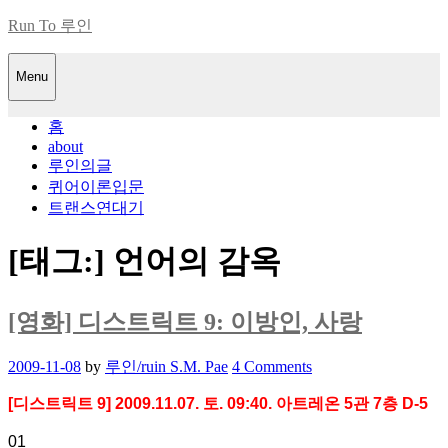
Skip
Run To 루인
to
content
Menu
홈
about
루인의글
퀴어이론입문
트랜스연대기
[태그:]
언어의 감옥
[영화] 디스트릭트 9: 이방인, 사랑
Posted
2009-11-08
by
루인/ruin S.M. Pae
4 Comments
on
[디스트릭트 9] 2009.11.07. 토. 09:40. 아트레온 5관 7층 D-5
01