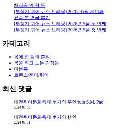
데…
채식을 안 할 듯
[부정기 퀴어 뉴스 브리핑] 2026. 05월 세번째
요즘 본 연극 후기
[부정기 퀴어 뉴스 브리핑] 2026년 5월 두 번째
[부정기 퀴어 뉴스 브리핑] 2026년 5월 첫 번째
카테고리
몸에 핀 달의 흔적
몸을 타고 노는 감정들
미분류
트랜스/젠더/퀴어
최신 댓글
대전퀴어문화축제 후기
의
루인/ruin S.M. Pae
2024-08-03
대전퀴어문화축제 후기
의
행인
2024-08-01