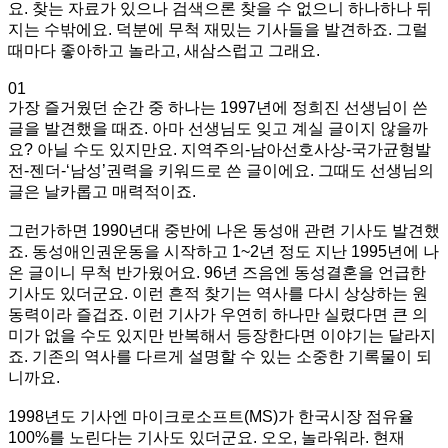
요. 찾는 자료가 있으나 검색으론 찾을 수 없으니 하나하나 뒤
지는 수밖에요. 덕분에 무척 재밌는 기사들을 발견하죠. 그럴
때마다 좋아하고 놀라고, 새삼스럽고 그래요.
01
가장 즐거웠던 순간 중 하나는 1997년에 정희진 선생님이 쓴
글을 발견했을 때죠. 아마 선생님도 잊고 계실 글이지 않을까
요? 아닐 수도 있지만요. 지역주의-남아선호사상-국가균형발
전-젠더-‘남성’권력을 키워드로 쓴 글이에요. 그때도 선생님의
글은 날카롭고 매력적이죠.
그런가하면 1990년대 중반에 나온 동성애 관련 기사도 발견했
죠. 동성애인권운동을 시작하고 1~2년 정도 지난 1995년에 나
온 글이니 무척 반가웠어요. 96년 즈음엔 동성결혼을 언급한
기사도 있더군요. 이런 흔적 찾기는 역사를 다시 상상하는 원
동력이라 즐겁죠. 이런 기사가 우연히 하나만 실렸다면 큰 의
미가 없을 수도 있지만 반복해서 등장한다면 이야기는 달라지
죠. 기존의 역사를 다르게 설명할 수 있는 소중한 기록물이 되
니까요.
1998년도 기사엔 마이크로소프트(MS)가 한국시장 점유율
100%를 노린다는 기사도 있더군요. 오오, 놀라워라. 현재