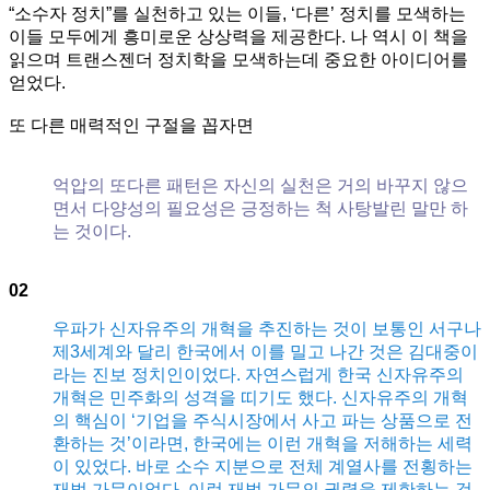
“소수자 정치”를 실천하고 있는 이들, ‘다른’ 정치를 모색하는
이들 모두에게 흥미로운 상상력을 제공한다. 나 역시 이 책을
읽으며 트랜스젠더 정치학을 모색하는데 중요한 아이디어를
얻었다.
또 다른 매력적인 구절을 꼽자면
억압의 또다른 패턴은 자신의 실천은 거의 바꾸지 않으
면서 다양성의 필요성은 긍정하는 척 사탕발린 말만 하
는 것이다.
02
우파가 신자유주의 개혁을 추진하는 것이 보통인 서구나
제3세계와 달리 한국에서 이를 밀고 나간 것은 김대중이
라는 진보 정치인이었다. 자연스럽게 한국 신자유주의
개혁은 민주화의 성격을 띠기도 했다. 신자유주의 개혁
의 핵심이 ‘기업을 주식시장에서 사고 파는 상품으로 전
환하는 것’이라면, 한국에는 이런 개혁을 저해하는 세력
이 있었다. 바로 소수 지분으로 전체 계열사를 전횡하는
재벌 가문이었다. 이런 재벌 가문의 권력을 제한하는 것