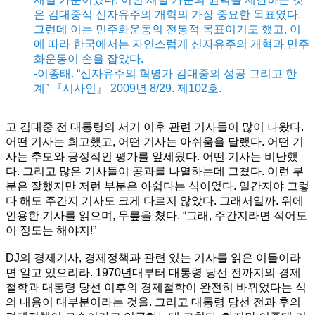
은 김대중식 신자유주의 개혁의 가장 중요한 목표였다.
그런데 이는 민주화운동의 전통적 목표이기도 했고, 이
에 따라 한국에서는 자연스럽게 신자유주의 개혁과 민주
화운동이 손을 잡았다.
-이종태. “신자유주의 혁명가 김대중의 성공 그리고 한
계” 『시사인』 2009년 8/29. 제102호.
고 김대중 전 대통령의 서거 이후 관련 기사들이 많이 나왔다.
어떤 기사는 회고했고, 어떤 기사는 아쉬움을 달랬다. 어떤 기
사는 추모와 긍정적인 평가를 앞세웠다. 어떤 기사는 비난했
다. 그리고 많은 기사들이 공과를 나열하는데 그쳤다. 이런 부
분은 잘했지만 저런 부분은 아쉽다는 식이었다. 일간지야 그렇
다 해도 주간지 기사도 크게 다르지 않았다. 그래서일까. 위에
인용한 기사를 읽으며, 무릎을 쳤다. “그래, 주간지라면 적어도
이 정도는 해야지!”
DJ의 경제기사, 경제정책과 관련 있는 기사를 읽은 이들이라
면 알고 있으리라. 1970년대부터 대통령 당선 전까지의 경제
철학과 대통령 당선 이후의 경제철학이 완전히 바뀌었다는 식
의 내용이 대부분이라는 것을. 그리고 대통령 당선 전과 후의