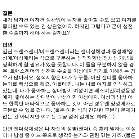
질문
:
내가 남자건 여자건 상관없이 남자를 좋아할 수도 있고 여자를
좋아할 수도 있는 건 상관없어요. 하지만 그렇다고 굳이 성전
환 수술까지 해야 하는 걸까요?
답변
:
일단 트랜스젠더/비트랜스젠더라는 젠더정체성과 동성애/양
성애/이성애라는 식으로 구분하는 성적지향/성정체성 개념을
명확하게 할 필요가 있을 듯합니다. 이 둘을 구분하지 않을 경
우, 트랜스젠더의 성전환 수술을 이성애자되기로 이해하는 경
우가 많아서요. 성적지향은 내가 누구를, 어떤 젠더를 좋아하
는가를 핵심으로 해요. 이를테면, 나는 나를 여자로 인식하고
있는데, 내가 좋아하는 상대방이 여성이면 레즈비언/여성동성
애자, 좋아하는 상대방이 남성이면 이성애자, 여성과 남성 어
느 한쪽만 배타적으로 좋아하는 것이 아닌 경우엔 양성애자로
구분할 수 있을 겁니다. (물론 이런 식의 간단한 구분이 문제가
없는 건 아니지만 여기선 그냥 넘어 갈게요. 하하. ;; )
반면 젠더정체성은 나 자신의 성별(젠더), 즉 흔히 말하는 여성
이나 남성 중 어느 쪽으로 생각하는가와 관련 있는 거죠. (물론