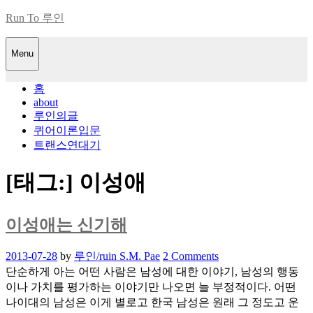
Skip
Run To 루인
to
content
Menu
홈
about
루인의글
퀴어이론입문
트랜스연대기
[태그:]
이성애
이성애는 신기해
Posted
2013-07-28
by
루인/ruin S.M. Pae
2 Comments
on
단순하게 아는 어떤 사람은 남성에 대한 이야기, 남성의 행동
이나 가치를 평가하는 이야기만 나오면 늘 부정적이다. 어떤
나이대의 남성은 이게 별로고 한국 남성은 원래 그 정도고 운