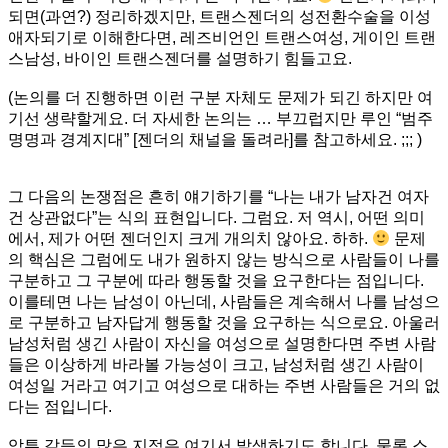
되면(과연?) 정리하겠지만, 트랜스젠더의 성전환수술을 이성
애자되기로 이해한다면, 레즈비언인 트랜스여성, 게이인 트랜
스남성, 바이인 트랜스젠더를 설명하기 힘들고요.
(논의를 더 진행하면 이런 구분 자체도 문제가 되긴 하지만 여
기선 생략할게요. 더 자세한 논의는 … 부끄럽지만 루인 “범주
명명과 경계지대” [젠더의 채널을 돌려라]를 참고하세요. ;;; )
그 다음의 논쟁점은 흔히 얘기하기를 “나는 내가 남자건 여자
건 상관없다”는 식의 표현입니다. 그럼요. 저 역시, 어떤 의미
에서, 제가 어떤 젠더인지 크게 개의치 않아요. 하하.
문제
의 핵심은 그럼에도 내가 원하지 않는 방식으로 사람들이 나를
구분하고 그 구분에 따라 행동할 것을 요구한다는 점입니다.
이를테면 나는 남성이 아닌데, 사람들은 계속해서 나를 남성으
로 구분하고 남자답게 행동할 것을 요구하는 식으로요. 아울러
남성처럼 생긴 사람이 자신을 여성으로 설명한다면 주변 사람
들은 이상하게 바라볼 가능성이 크고, 남성처럼 생긴 사람이
여성일 거라고 여기고 여성으로 대하는 주변 사람들은 거의 없
다는 점입니다.
암튼 갈등의 많은 지점은 여기서 발생하기도 합니다. 물론 스