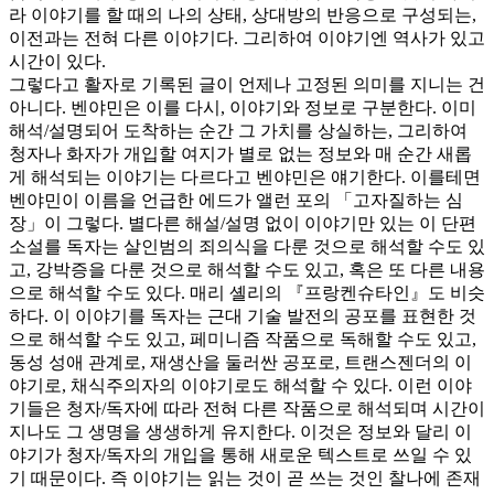
라 이야기를 할 때의 나의 상태, 상대방의 반응으로 구성되는,
이전과는 전혀 다른 이야기다. 그리하여 이야기엔 역사가 있고
시간이 있다.
그렇다고 활자로 기록된 글이 언제나 고정된 의미를 지니는 건
아니다. 벤야민은 이를 다시, 이야기와 정보로 구분한다. 이미
해석/설명되어 도착하는 순간 그 가치를 상실하는, 그리하여
청자나 화자가 개입할 여지가 별로 없는 정보와 매 순간 새롭
게 해석되는 이야기는 다르다고 벤야민은 얘기한다. 이를테면
벤야민이 이름을 언급한 에드가 앨런 포의 「고자질하는 심
장」이 그렇다. 별다른 해설/설명 없이 이야기만 있는 이 단편
소설를 독자는 살인범의 죄의식을 다룬 것으로 해석할 수도 있
고, 강박증을 다룬 것으로 해석할 수도 있고, 혹은 또 다른 내용
으로 해석할 수도 있다. 매리 셸리의 『프랑켄슈타인』도 비슷
하다. 이 이야기를 독자는 근대 기술 발전의 공포를 표현한 것
으로 해석할 수도 있고, 페미니즘 작품으로 독해할 수도 있고,
동성 성애 관계로, 재생산을 둘러싼 공포로, 트랜스젠더의 이
야기로, 채식주의자의 이야기로도 해석할 수 있다. 이런 이야
기들은 청자/독자에 따라 전혀 다른 작품으로 해석되며 시간이
지나도 그 생명을 생생하게 유지한다. 이것은 정보와 달리 이
야기가 청자/독자의 개입을 통해 새로운 텍스트로 쓰일 수 있
기 때문이다. 즉 이야기는 읽는 것이 곧 쓰는 것인 찰나에 존재