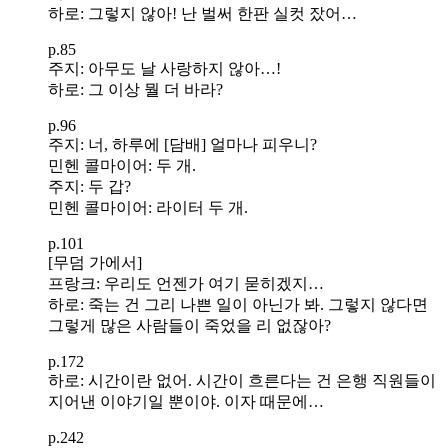
하로: 그렇지 않아! 난 벌써 한판 실컷 잤어…
p.85
주지: 아무도 날 사랑하지 않아…!
하로: 그 이상 뭘 더 바라?
p.96
주지: 너, 하루에 [담배] 얼마나 피우니?
민헨 콜마이어: 두 개.
주지: 두 갑?
민헨 콜마이어: 라이터 두 개.
p.101
[무덤 가에서]
프랑크: 우리도 언젠가 여기 묻히겠지…
하로: 죽는 건 그리 나쁜 일이 아닌가 봐. 그렇지 않다면
그렇게 많은 사람들이 죽었을 리 없잖아?
p.172
하로: 시간이란 없어. 시간이 흐른다는 건 은행 직원들이
지어낸 이야기일 뿐이야. 이자 때문에…
p.242