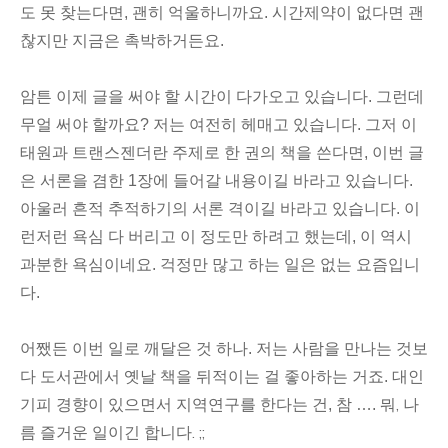
도 못 찾는다면, 괜히 억울하니까요. 시간제약이 없다면 괜
찮지만 지금은 촉박하거든요.
암튼 이제 글을 써야 할 시간이 다가오고 있습니다. 그런데
무얼 써야 할까요? 저는 여전히 헤매고 있습니다. 그저 이
태원과 트랜스젠더란 주제로 한 권의 책을 쓴다면, 이번 글
은 서론을 겸한 1장에 들어갈 내용이길 바라고 있습니다.
아울러 흔적 추적하기의 서론 격이길 바라고 있습니다. 이
런저런 욕심 다 버리고 이 정도만 하려고 했는데, 이 역시
과분한 욕심이네요. 걱정만 많고 하는 일은 없는 요즘입니
다.
어쨌든 이번 일로 깨달은 것 하나. 저는 사람을 만나는 것보
다 도서관에서 옛날 책을 뒤적이는 걸 좋아하는 거죠. 대인
뭐, 나
기피 경향이 있으면서 지역연구를 한다는 건, 참 ….
름 즐거운 일이긴 합니다. ;;