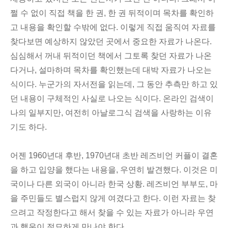
찾
쩔 수 없이 직접 책을 한 권, 한 권 뒤적이며 목차를 확인하
는
고 내용을 확인할 수밖에 없다. 이렇게 직접 움직여 자료를
과
찾다보면 예상하지 않았던 곳에서 중요한 자료가 나온다.
정
심심해서 꺼내 뒤적이던 책에서 그토록 찾던 자료가 나온
다거나, 설마하며 목차를 확인했는데 대박 자료가 나오는
식이다. 누군가의 자서전을 읽는데, 그 동안 추측만 하고 있
던 내용이 구체적인 사실로 나오는 식이다. 온라인 검색이
나의 일부지만, 여전히 아날로그식 검색을 사랑하는 이유
기도 하다.
어젠 1960년대 후반, 1970년대 초반 레즈비언 커플이 결혼
을 하고 입양을 했다는 내용을, 우연히 발견했다. 이것은 미
국이나 다른 외국이 아니라 한국 상황. 레즈비언 부부도, 마
을 주민들도 별스럽지 않게 여겼다고 한다. 이런 자료는 찾
으려고 작정한다고 해서 찾을 수 있는 자료가 아니라 우연
과 행운이 절묘하게 만나야 한다.