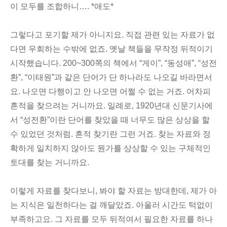
이 모두를 조합하니…. *애도*
그렇다고 포기할 제가 아니지요. 직접 관련 있는 자료가 없
다면 우회하는 수밖에 없죠. 옛날 책들을 무작정 뒤적이기
시작했습니다. 200~300쪽의 책에서 “게이”, “동성애”, “성전
환”, “이태원”과 같은 단어가 단 하나라도 나오길 바라면서
요. 나오면 다행이고 안 나오면 어쩔 수 없는 거죠. 어차피
흔적을 찾으려는 거니까요. 일례로, 1920년대 신문기사에
서 “성전환”이란 단어를 찾았을 때 너무도 많은 상상을 할
수 있었던 것처럼. 흔적 찾기란 그런 거죠. 찾는 자료와 정
확하게 일치하지 않아도 뭔가를 상상할 수 있는 구체적인
토대를 찾는 거니까요.
이렇게 자료를 찾다보니, 봐야 할 자료는 방대한데, 제가 아
는 지식은 일천하다는 걸 깨달았죠. 아울러 시간도 턱없이
부족하고요. 그 자료를 모두 뒤적여서 필요한 자료를 하나