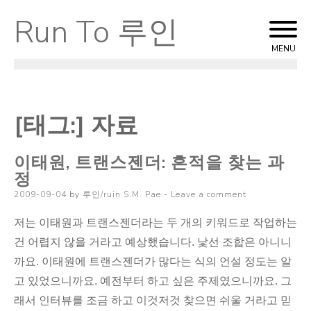
Run To 루인
Skip
to
MENU
content
[태그:]
자료
이태원, 트랜스젠더: 흔적을 찾는 과
정
Posted
2009-09-04
by
루인/ruin S.M. Pae
Leave a comment
on
저는 이태원과 트랜스젠더라는 두 개의 키워드로 작업하는
건 어렵지 않을 거라고 예상했습니다. 낯선 조합은 아니니
까요. 이태원에 트랜스젠더가 많다는 식의 언설 정도는 알
고 있었으니까요. 예전부터 하고 싶은 주제였으니까요. 그
래서 인터뷰를 조금 하고 이것저것 찾으면 쉬울 거라고 믿