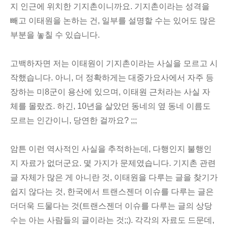
지 인근에 위치한 기지촌이니까요. 기지촌이라는 성격을
빼고 이태원을 논하는 건, 일부를 설명할 수는 있어도 많은
부분을 놓칠 수 있습니다.
고백하자면 저는 이태원이 기지촌이라는 사실을 모르고 시
작했습니다. 아니, 더 정확하게는 대중가요사에서 자주 등
장하는 미8군이 용산에 있으며, 이태원 근처라는 사실 자
체를 몰랐죠. 하긴, 10년을 살았던 동네의 옆 동네 이름도
모르는 인간이니, 당연한 걸까요? ;;;
암튼 이런 역사적인 사실을 추적하는데, 다행인지 불행인
지 자료가 없더군요. 몇 가지가 문제였습니다. 기지촌 관련
글 자체가 많은 게 아니란 것, 이태원을 다루는 글을 찾기가
쉽지 않다는 것, 한국에서 트랜스젠더 이슈를 다루는 글은
더더욱 드물다는 것(트랜스젠더 이슈를 다루는 글의 상당
수는 아는 사람들의 글이라는 것;;). 각각의 자료도 드문데,