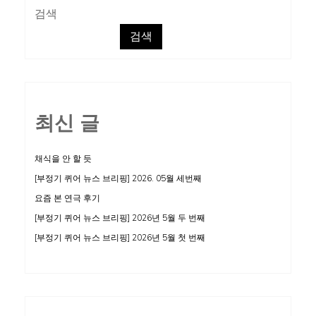
게:
검색
자
검색
료
찾
기,
공
최신 글
유
하
기
채식을 안 할 듯
[부정기 퀴어 뉴스 브리핑] 2026. 05월 세번째
요즘 본 연극 후기
[부정기 퀴어 뉴스 브리핑] 2026년 5월 두 번째
[부정기 퀴어 뉴스 브리핑] 2026년 5월 첫 번째