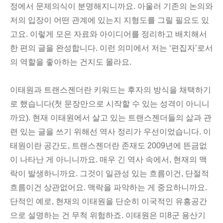
정에서 문제의식이 분명해지니까요. 아울러 기존의 논의와
저의 입장이 어떤 관계에 있는지 지형도를 그릴 필요도 있
고요. 이렇게 모은 자료와 아이디어를 정리하고 배치해서
한 편의 글을 완성합니다. 이런 의미에서 저는 ‘편집자’로서
의 역할을 좋아하는 건지도 몰라요.
이태원과 트랜스젠더란 키워드는 후자의 방식을 채택하기
로 했습니다(첫 문장만으로 시작할 수 있는 성격이 아니니
까요). 현재 이태원에서 살고 있는 트랜스젠더들의 삶과 관
련 있는 글을 쓰기 위해선 역사 정리가 우선이었습니다. 이
태원이란 공간도, 트랜스젠더란 존재도 2009년에 뜬금없
이 나타난 게 아니니까요. 매우 긴 역사 속에서, 현재의 맥
락이 발생하니까요. 그것이 일관성 있는 흐름이건, 단절적
흐름이건 상관없어요. 맥락을 파악하는 게 중요하니까요.
단적인 예로, 현재의 이태원을 단순히 이국적인 유흥공간
으로 설명하는 건 무척 위험하죠. 이태원은 미8군 용산기