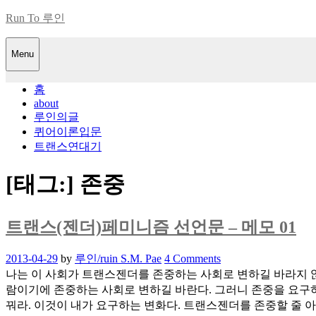
Skip
Run To 루인
to
content
Menu
홈
about
루인의글
퀴어이론입문
트랜스연대기
[태그:]
존중
트랜스(젠더)페미니즘 선언문 – 메모 01
Posted
2013-04-29
by
루인/ruin S.M. Pae
4 Comments
on
나는 이 사회가 트랜스젠더를 존중하는 사회로 변하길 바라지 않
람이기에 존중하는 사회로 변하길 바란다. 그러니 존중을 요구하
꿔라. 이것이 내가 요구하는 변화다. 트랜스젠더를 존중할 줄 