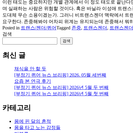
이런 태도는 중요하지만 개별 관계에서 이 정도 태도로 끝난다면
며 실패하는 사람은 위험할 것이다. 혹은 바닐라 이성애 트랜스
도대체 무슨 소용이겠는가. 그러니 비트랜스젠더 맥락에서 트랜
요구한다. 존중해봐야 어차피 위계는 유지되는데 존중해서 뭐
Posted in
트랜스/젠더/퀴어
Tagged
존중
,
트랜스젠더
,
트랜스젠더
검색
검색
최신 글
채식을 안 할 듯
[부정기 퀴어 뉴스 브리핑] 2026. 05월 세번째
요즘 본 연극 후기
[부정기 퀴어 뉴스 브리핑] 2026년 5월 두 번째
[부정기 퀴어 뉴스 브리핑] 2026년 5월 첫 번째
카테고리
몸에 핀 달의 흔적
몸을 타고 노는 감정들