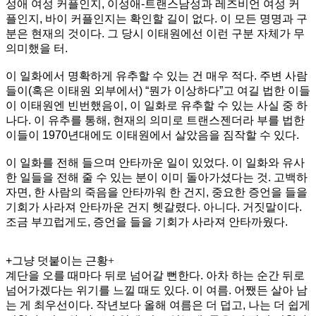
성애 여성 커플인지, 이성애-트랜스남성과 레즈비언 여성 커
플인지, 바이 커플인지는 확인할 길이 없다. 이 모든 명명과 구
분은 현재의 것이다. 그 당시 이태원에선 이런 구분 자체가 무
의미했을 터.
이 일화에서 명확하게 유추할 수 있는 건 매우 적다. 주변 사람
들이(혹은 이태원 외부에서) “뭔가 이상하다”고 여길 법한 이들
이 이태원엔 빈번했음이, 이 일화로 유추할 수 있는 사실 중 하
나다. 이 유추를 통해, 현재의 의미로 트랜스젠더라 부를 법한
이들이 1970년대에도 이태원에서 살았음을 짐작할 수 있다.
이 일화를 전해 들으며 안타까운 일이 있었다. 이 일화와 유사
한 일들을 전해 줄 수 있는 분이 이미 돌아가셨다는 것. 고백하
자면, 한 사람의 죽음을 안타까워 한 건지, 중요한 증언을 들을
기회가 사라져 안타까운 건지 헷갈렸다. 아니다. 거짓말이다.
조금 부끄럽게도, 증언을 들을 기회가 사라져 안타까웠다.
+
그냥 덧붙이는 근황+
계단을 오를 때마다 뒤로 넘어갈 뻔한다. 아차 하는 순간 뒤로
넘어가겠다는 위기를 느낄 때도 있다. 이 여름. 어쨌든 살아 남
는 게 최우선이다. 작년보다 올해 여름은 더 덥고, 나는 더 쉽게