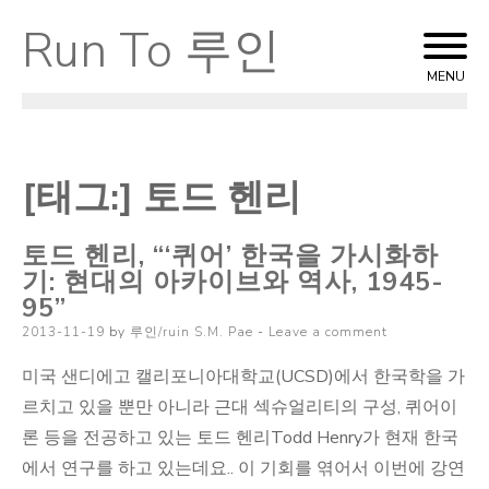
Run To 루인
Skip
to
MENU
content
[태그:]
토드 헨리
토드 헨리, “‘퀴어’ 한국을 가시화하
기: 현대의 아카이브와 역사, 1945-
95”
Posted
2013-11-19
by
루인/ruin S.M. Pae
Leave a comment
on
미국 샌디에고 캘리포니아대학교(UCSD)에서 한국학을 가
르치고 있을 뿐만 아니라 근대 섹슈얼리티의 구성, 퀴어이
론 등을 전공하고 있는 토드 헨리Todd Henry가 현재 한국
에서 연구를 하고 있는데요.. 이 기회를 엮어서 이번에 강연