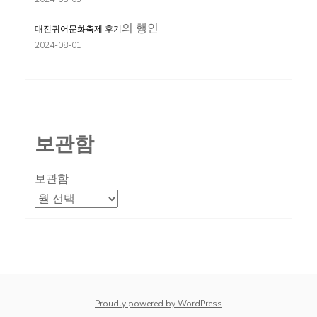
의
행인
대전퀴어문화축제 후기
2024-08-01
보관함
보관함
Proudly powered by WordPress