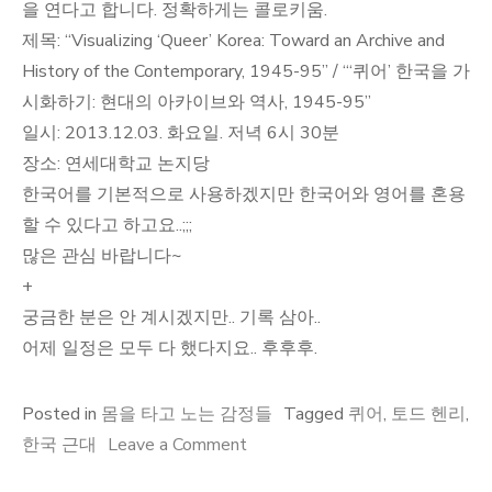
을 연다고 합니다. 정확하게는 콜로키움.
제목: “Visualizing ‘Queer’ Korea: Toward an Archive and
History of the Contemporary, 1945-95” / “‘퀴어’ 한국을 가
시화하기: 현대의 아카이브와 역사, 1945-95”
일시: 2013.12.03. 화요일. 저녁 6시 30분
장소: 연세대학교 논지당
한국어를 기본적으로 사용하겠지만 한국어와 영어를 혼용
할 수 있다고 하고요..;;;
많은 관심 바랍니다~
+
궁금한 분은 안 계시겠지만.. 기록 삼아..
어제 일정은 모두 다 했다지요.. 후후후.
Posted in
몸을 타고 노는 감정들
Tagged
퀴어
,
토드 헨리
,
on
한국 근대
Leave a Comment
토