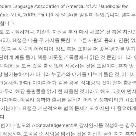
anguage Association of America.
MLA: Handbook for
ew York: MLA, 2009. Print.(이하 MLA)를 밑절미 삼았습니다. 별다
합니다.
단어로 도둑질하거나, 기존의 자원을 훔쳐 마치 새로운 것 혹은 자신
2). 표절은 다음 두 가지를 뜻한다: 다른 사람의 동의(=인용) 
것; 다른 사람의 아이디어, 정보 혹은 표현을 더 좋은 평가를 얻기
 간단하게 예를 들어, 책을 비롯한 기록물에서 읽은 것 뿐만 아니라 
 대화 등 모든 것을 출처 없이 사용하는 것은 표절이다. 혼자 
 불가능하며)가 아니라 누군가와 얘기를 나누며 들은 것, 어디서
, 인용해야 한다). 아이디어가 같은 경우, 상대방의 것이 먼저 출판
 아무리 해당 출판물을 읽기 전 떠올린 것이라고 해도 그것이 먼저
이디어다. 아울러 정확한 출처를 밝히기 어려운 상황이라면 최소
이 기본이다. 표절은 기본적으로 법적 문제기도 하지만 더 중요하게
다.
이나 별도의 Acknowledgement로 감사인사를 작성하는 경우
글을 작성하며 도움을 준 사람을 밝히는 것은 자신의 글이 자기 혼