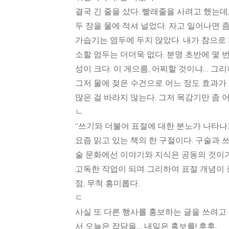
결국 긴 줄을 샀다. 빨래줄을 사려고 했는데
두 장을 물에 적셔 널었다. 자고 일어나면 좀
가습기는 염두에 두지 않았다. 내가 참으로
소할 엄두는 더더욱 없다. 분명 초반에 몇 
성이 크다. 이 게으름, 어찌할 것이냐… 
그저 물에 젖은 수건으로 어느 정도 효과가 
많은 걸 바라지 않는다. 그저 목감기만 좀 
ㄴ
“쓰기와 더불어 표절에 대한 분노가 나타나기 
요즘 읽고 있는 책의 한 구절이다. 구술과 
술 문화에선 이야기와 지식은 공동의 것이
고독한 작업이 되며 그리하여 표절 개념이 
점, 무척 흥미롭다.
ㄷ
사실 또 다른 행사를 홍보하는 글을 쓰려고 
서 오늘은 잡담을… 내일은 홍보를! 후후.