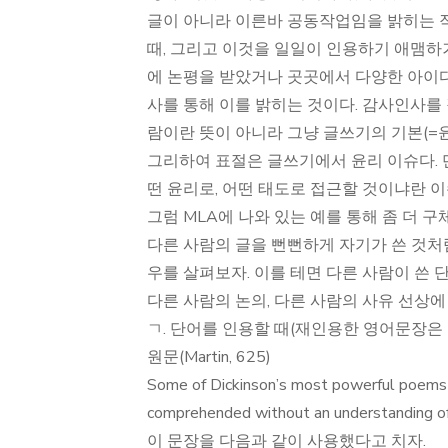
글이 아니라 이른바 공동작업임을 밝히는 작
때, 그리고 이것을 일일이 인용하기 애맴하거
에 논평을 받았거나 곳곳에서 다양한 아이
사를 통해 이를 밝히는 것이다. 감사인사를
람이란 뜻이 아니라 그냥 글쓰기의 기본(=윤
그리하여 표절은 글쓰기에서 윤리 이슈다.
떤 윤리로, 어떤 태도로 접근할 것이냐란 이
그럼 MLA에 나와 있는 예를 통해 좀 더 
다른 사람의 글을 뻔뻔하게 자기가 쓴 것처
우를 살펴보자. 이를 테면 다른 사람이 쓴
다른 사람의 논의, 다른 사람의 사유 선상에 
ㄱ. 단어를 인용할 때(재인용한 영어문장은 
원문(Martin, 625)
Some of Dickinson’s most powerful poems ex
comprehended without an understanding of
이 문장을 다음과 같이 사용했다고 치자.