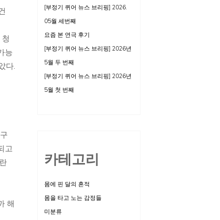
[부정기 퀴어 뉴스 브리핑] 2026.
건
05월 세번째
요즘 본 연극 후기
 청
[부정기 퀴어 뉴스 브리핑] 2026년
 가능
5월 두 번째
았다.
[부정기 퀴어 뉴스 브리핑] 2026년
5월 첫 번째
 구
되고
카테고리
이란
몸에 핀 달의 흔적
몸을 타고 노는 감정들
까 해
미분류