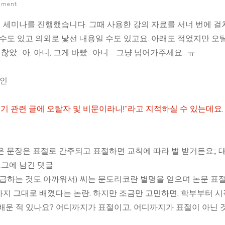
mment
련
해
기 세미나를 진행했습니다. 그때 사용한 강의 자료를 서너 번에 걸
서..
 수도 있고 의외로 낯선 내용일 수도 있고요. 아래도 적었지만 오
. 아, 아니, 그게 바빴.. 아니… 그냥 넘어가주세요.. ㅠ
루인
쓰기 관련 글에 오탈자 및 비문이라니!”라고 지적하실 수 있는데요.
 문장은 표절로 간주되고 표절하면 교칙에 따라 벌 받거든요;; 
로그에 남긴 댓글
언급하는 것도 아까워서) 씨는 문도리코란 별명을 얻으며 논문 표절
지 그대로 배꼈다는 논란. 하지만 조금만 고민하면, 학부부터 
배운 적 있나요? 어디까지가 표절이고, 어디까지가 표절이 아닌 