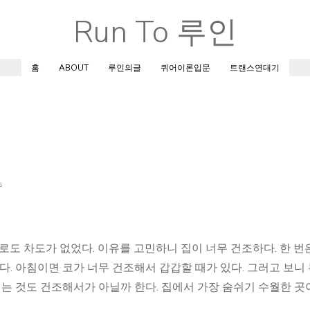
Run To 루인
Skip
to
content
홈
ABOUT
루인의글
퀴어이론입문
트랜스연대기
s
로도 차도가 없었다. 이유를 고민하니 집이 너무 건조하다. 한 번
다. 아침이면 코가 너무 건조해서 갑갑할 때가 있다. 그러고 보니
지는 것도 건조해서가 아닐까 한다. 집에서 가장 숨쉬기 수월한 곳