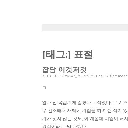
[태그:]
표절
잡담 이것저것
Posted
2013-10-27
by
루인/ruin S.M. Pae
2 Comment
on
ㄱ
얼마 전 목감기에 걸렸다고 적었다. 그 이후
무 건조해서 새벽에 기침을 하며 깬 적이 있
기가 낫지 않는 것도, 이 계절에 비염이 터
워실이라니, 말 다했다.