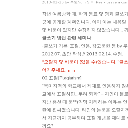
Posted
2013-02-26
by
루인/ruin S.M. Pae
Leave a co
on
작년 여름방학 때, 학과 동료 몇 명과 글쓰
곳에 공개할 계획입니다. 이미 아는 내용일
및 비문이 있지만 수정하지 않았습니다… 귀찮았.
글쓰기 방법 관련 세미나
-글쓰기 기본: 표절, 인용, 참고문헌 등 by 
2012.07. 초안 작성 // 2013.02.14. 수정.
*오탈자 및 비문이 (있을 수)있습니다. “글
어가주세요. ㅠㅠ
02 표절[Plagiarism]
“북미지역의 학교에서 제대로 인용하지 않은
교에서 표절하면…무려 퇴학.” – 지인이 블
지난 총선 때 문**(익명 처리하는 이유는 
란에 휩싸였습니다. 타인의 논문을 오탈자까
서 지금까지 공부하며 표절 개념을 제대로 
까요?