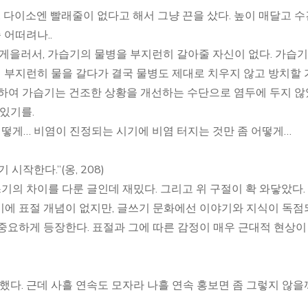
, 다이소엔 빨래줄이 없다고 해서 그냥 끈을 샀다. 높이 매달고 수
 어떠려나..
 게을러서, 가습기의 물병을 부지런히 갈아줄 자신이 없다. 가습기
번 부지런히 물을 갈다가 결국 물병도 제대로 치우지 않고 방치할
그리하여 가습기는 건조한 상황을 개선하는 수단으로 염두에 두지 않
있기를.
어떻게… 비염이 진정되는 시기에 비염 터지는 것만 좀 어떻게…
시작한다.”(옹, 208)
쓰기의 차이를 다룬 글인데 재밌다. 그리고 위 구절이 확 와닿았다.
기에 표절 개념이 없지만, 글쓰기 문화에선 이야기와 지식이 독점
중요하게 등장한다. 표절과 그에 따른 감정이 매우 근대적 현상
했다. 근데 사흘 연속도 모자라 나흘 연속 홍보면 좀 그렇지 않을