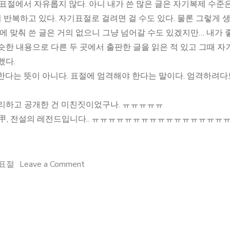
표절에서 자유롭지 않다. 아니 내가 쓴 많은 글은 자기복제 수준
반복하고 있다. 자기표절로 걸려면 걸 수도 있다. 물론 그렇게 
에 맞춰 쓴 글은 거의 없으니 그냥 넘어갈 수도 있겠지만… 내가 
슷한 내용으로 다른 두 곳에서 출판한 글을 읽은 적 있고 그때 자
했다.
한다는 뜻이 아니다. 표절에 엄격해야 한다는 말이다. 엄격하려
정리하고 공개한 건 미친짓이었구나. ㅠㅠㅠㅠㅠ
甲, 전설의 레전드
입니다.. ㅠㅠㅠㅠㅠㅠㅠㅠㅠㅠㅠㅠㅠㅠㅠㅠ
on
표절
Leave a Comment
표
절
과
관