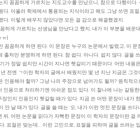
는지 꼼꼼하게 가르치는 지도교수를 만났으니, 참으로 다행이다.
웠다. 아울러 학제에서 통용되는 지식이라고 해도 그냥 쓰면 표
했다. 이렇게 배우지 않았다면 모든 걸 감으로 해결했겠지.
꼼꼼하게 가르치는 선생님을 만났다고 했지, 내가 이 부분을 배운
ㅠㅠ)
 꼼꼼하게 하면 된다. 이 문장은 누구의 논문에서 빌렸고, 이 문
출처만 분명하게 하면 된다. 참 쉽다. 아니다. 쉽지 않다. 글을 
표기가 정말 쉽지만 시간이 지나면 헷갈리기 때문이다. 어떤 내용은
 년 전엔 ㄱ이란 학자의 글에서 배웠지만 몇 년 지난 지금은 그것
은 인용해야 할까? 그냥 나의 주장으로 넘어가도 될까? 원칙적
 인용으로 처리하기엔 아쉬운 점도 있다. 이 찰나에 나는 갈등한
주장인지 인용인지 헷갈릴 때가 있다. 지금 쓴 어떤 문장이 내가 한
안 날 때가 있다. 글을 쓸 때는 ‘오, 내가 이런 멋진 문장을 쓰다
 년 뒤, 어떤 논문을 읽다가 자뻑한 문장이 이 학자의 문장이란 걸 
다. 표절은 맞는데… 이런 고민으로, 표절을 피하며 글을 쓰려는 