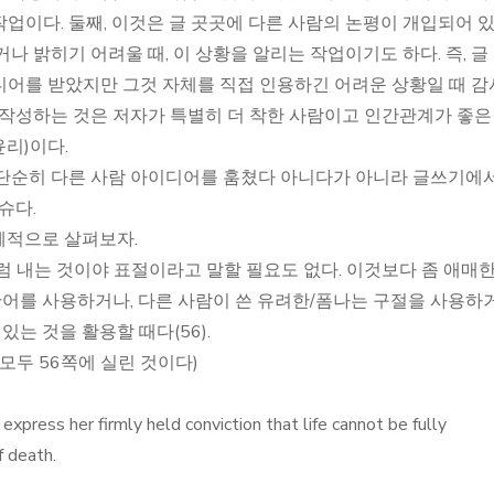
업이다. 둘째, 이것은 글 곳곳에 다른 사람의 논평이 개입되어 
나 밝히기 어려울 때, 이 상황을 알리는 작업이기도 하다. 즉, 글
디어를 받았지만 그것 자체를 직접 인용하긴 어려운 상황일 때 
 작성하는 것은 저자가 특별히 더 착한 사람이고 인간관계가 좋은
리)이다.
 단순히 다른 사람 아이디어를 훔쳤다 아니다가 아니라 글쓰기에서
슈다.
구체적으로 살펴보자.
럼 내는 것이야 표절이라고 말할 필요도 없다. 이것보다 좀 애매한
 단어를 사용하거나, 다른 사람이 쓴 유려한/폼나는 구절을 사용하
있는 것을 활용할 때다(56).
모두 56쪽에 실린 것이다)
press her firmly held conviction that life cannot be fully
 death.