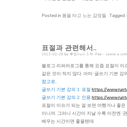
Posted in
몸을 타고 노는 감정들
Tagged
표절과 관련해서..
Posted
2013-03-28
by
루인/ruin S.M. Pae
Leave a co
on
블로그 리퍼러로그를 통해 요즘 표절이 이슈란
같은 것이 적지 않다. 아마 ‘글쓰기 기본 강
참고로..
글쓰기 기본 강의 1: 표절
https://www.runt
글쓰기 기본 강의 2: 인용
https://www.runt
표절이 이슈가 되는 걸 보면 어쨌거나 좋은 
이니까. 그러니 시간이 지날 수록 이전엔 ‘
배우는 시간이면 좋을텐데.