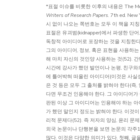
*표절 이슈를 비롯한 이후의 내용은 The Modern L
Writers of Research Papers
. 7th ed. N
시 없이 나오는 쪽번호는 모두 이 책을 지칭
표절은 유괴범(kidnapper)에서 파생한 
독창적 아이디어로 포장하는 것을 지칭한다(5
그의 아이디어, 정보, 혹은 표현을 사용하는 
해 마치 자신의 것인양 사용하는 것(52).
시간에 강사가 했던 발언이나 논평, 친구와의
에 틀어박혀 떠올린 아이디어(이것은 사실상
은 것 등은 모두 그 출처를 밝혀야 한다(즉
다면 무조건 인용해야 한다. 그 아이디어가
판된 이상 그 아이디어는 인용해야 하는 아
가 했던 말인지 정도는 밝혀야 한다. 이것
리적 문제다(52). 즉 저자의 양심, 윤리 문제
외국 논문이나 단행본을 보면 논문의 각주1번
많다. 이것은 다양한 의미가 있다. 첫째, 