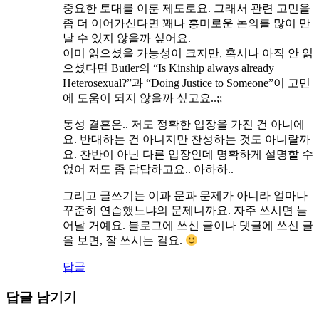
중요한 토대를 이룬 제도로요. 그래서 관련 고민을
좀 더 이어가신다면 꽤나 흥미로운 논의를 많이 만
날 수 있지 않을까 싶어요.
이미 읽으셨을 가능성이 크지만, 혹시나 아직 안 읽
으셨다면 Butler의 “Is Kinship always already
Heterosexual?”과 “Doing Justice to Someone”이 고민
에 도움이 되지 않을까 싶고요..;;
동성 결혼은.. 저도 정확한 입장을 가진 건 아니에
요. 반대하는 건 아니지만 찬성하는 것도 아니랄까
요. 찬반이 아닌 다른 입장인데 명확하게 설명할 수
없어 저도 좀 답답하고요.. 아하하..
그리고 글쓰기는 이과 문과 문제가 아니라 얼마나
꾸준히 연습했느냐의 문제니까요. 자주 쓰시면 늘
어날 거예요. 블로그에 쓰신 글이나 댓글에 쓰신 글
을 보면, 잘 쓰시는 걸요.
답글
답글 남기기