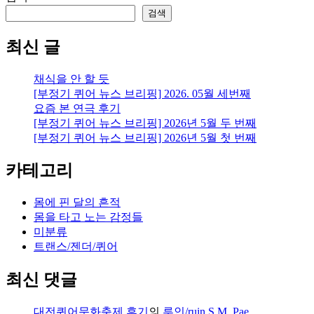
검색
최신 글
채식을 안 할 듯
[부정기 퀴어 뉴스 브리핑] 2026. 05월 세번째
요즘 본 연극 후기
[부정기 퀴어 뉴스 브리핑] 2026년 5월 두 번째
[부정기 퀴어 뉴스 브리핑] 2026년 5월 첫 번째
카테고리
몸에 핀 달의 흔적
몸을 타고 노는 감정들
미분류
트랜스/젠더/퀴어
최신 댓글
대전퀴어문화축제 후기
의
루인/ruin S.M. Pae