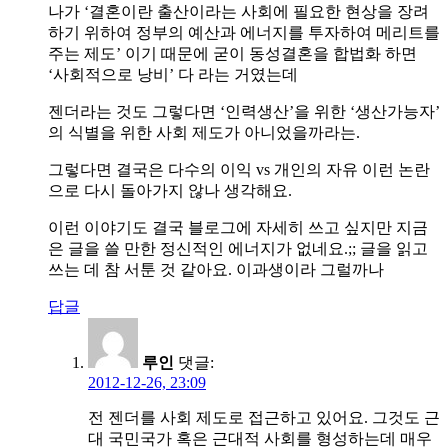
나가 ‘결혼이란 출산이라는 사회에 필요한 현상을 장려
하기 위하여 정부의 예산과 에너지를 투자하여 메리트를
주는 제도’ 이기 때문에 굳이 동성결혼을 합법화 하면
‘사회적으로 낭비’ 다 라는 거였는데
젠더라는 것도 그렇다면 ‘인력생산’을 위한 ‘생산가능자’
의 식별을 위한 사회 제도가 아니었을까라는.
그렇다면 결국은 다수의 이익 vs 개인의 자유 이런 논란
으로 다시 돌아가지 않나 생각해요.
이런 이야기도 결국 블로그에 자세히 쓰고 싶지만 지금
은 글을 쓸 만한 정신적인 에너지가 없네요.;; 글을 읽고
쓰는 데 참 서툰 것 같아요. 이과생이라 그럴까나
답글
루인
댓글:
2012-12-26, 23:09
전 젠더를 사회 제도로 접근하고 있어요. 그것도 근
대 국민국가 혹은 근대적 사회를 형성하는데 매우