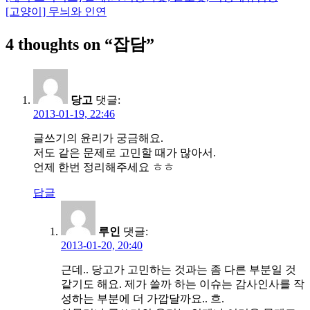
글
[고양이] 무늬와 인연
탐
4 thoughts on “
잡담
”
색
당고
댓글:
2013-01-19, 22:46
글쓰기의 윤리가 궁금해요.
저도 같은 문제로 고민할 때가 많아서.
언제 한번 정리해주세요 ㅎㅎ
답글
루인
댓글:
2013-01-20, 20:40
근데.. 당고가 고민하는 것과는 좀 다른 부분일 것
같기도 해요. 제가 쓸까 하는 이슈는 감사인사를 작
성하는 부분에 더 가깝달까요.. 흐.