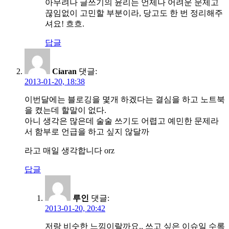
아무려나 글쓰기의 윤리는 언제나 어려운 문제고
끊임없이 고민할 부분이라, 당고도 한 번 정리해주
셔요! 흐흐.
답글
Ciaran
댓글:
2013-01-20, 18:38
이번달에는 블로깅을 몇개 하겠다는 결심을 하고 노트북
을 켰는데 할말이 없다.
아니 생각은 많은데 술술 쓰기도 어렵고 예민한 문제라
서 함부로 언급을 하고 싶지 않달까
라고 매일 생각합니다 orz
답글
루인
댓글:
2013-01-20, 20:42
저랑 비슷한 느낌이랄까요.. 쓰고 싶은 이슈일 수록