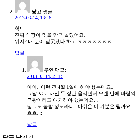
당고
댓글:
2013-03-14, 13:26
헉!
진짜 심장이 멎을 만큼 놀랐어요.
뭐지? 내 눈이 잘못됐나 하고 ㅎㅎㅎㅎㅎㅎㅎ
답글
루인
댓글:
2013-03-14, 21:15
아아.. 이런 건 4월 1일에 해야 했는데요..
그날 샤로 사진 두 장만 올리면서 오랜 만에 바람의
근황이라고 얘기해야 했는데요…
당고도 놀랄 정도라니.. 아쉬운 이 기분은 뭘까요…
흐흐. ;;
답글
답글 남기기