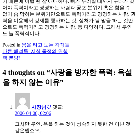
기 때문에 이럴 땐 참 애매하다. 뼈가 부러질 때까지 구타가 있
어야 폭력이라고 명명하는 사람과 공포 분위기 혹은 참을 수
없이 숨 막히는 분위기만으로도 폭력이라고 명명하는 사람, 권
력을 이용해서 강제를 행사하는 것, 상처가 될 말을 하는 것만
으로도 폭력이라고 명명하는 사람, 등 다양하다. 그래서 루인
도 늘 폭력적이다.
Posted in
몸을 타고 노는 감정들
다른 해석들: 지식 독점의 위험
글
책 분양!
탐
4 thoughts on “
사랑을 빙자한 폭력: 욕설
색
을 하지 않는 이유
”
사장님♡
댓글:
2006-04-08, 02:06
그치만 루인, 욕을 하는 것이 성숙하지 못한 건 아닌 것
같은뎁쇼^^;