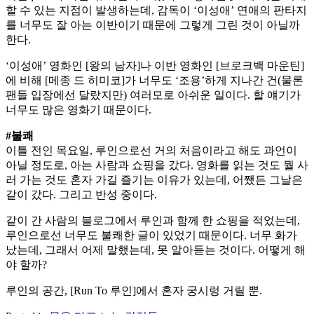
할 수 있는 지점이 발생하는데, 감독이 ‘이성애’ 연애의 판타지
를 너무도 잘 아는 이반이기 때문에 그렇게 그린 것이 아닐까
한다.
‘이성애’ 영화인 [왕의 남자]나 이반 영화인 [브로크백 마운틴]
에 비해 [메종 드 히미코]가 너무도 ‘조용’하게 지나간 건(물론
팬들 입장에선 달랐지만) 여러모로 아쉬운 일이다. 할 얘기가
너무도 많은 영화기 때문이다.
#불쾌
이틀 전인 목요일, 루인으로선 거의 처음이라고 해도 과언이
아닐 정도로, 아는 사람과 쇼핑을 갔다. 영화를 읽는 것도 뭘 사
러 가는 것도 혼자 가길 즐기는 이유가 있는데, 어쨌든 그날은
같이 갔다. 그리고 반성 중이다.
같이 간 사람의 블로그에서 루인과 함께 한 쇼핑을 적었는데,
루인으로선 너무도 불쾌한 글이 있었기 때문이다. 너무 화가
났는데, 그래서 어제 말했는데, 못 알아듣는 것이다. 어떻게 해
야 할까?
루인의 공간, [Run To 루인]에서 혼자 궁시렁 거릴 뿐.