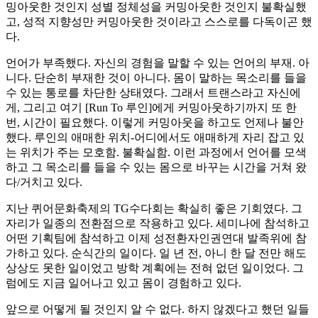
밍아웃한 것인지 성별 정체성을 커밍아웃한 것인지 불확실했
고, 성적 지향성만 커밍아웃한 것이라고 스스로를 다독이곤 했
다.
언어가 부족했다. 자신의 경험을 말할 수 있는 언어의 부재. 아
니다. 단순히 부재한 것이 아니다. 몸이 말하는 목소리를 들을
수 있는 통로를 차단한 상태였다. 그래서 트랜스라고 자신에
게, 그리고 여기 [Run To 루인]에게 커밍아웃하기까지 또 한
번, 시간이 필요했다. 이렇게 커밍아웃을 하고도 언제나 불안
했다. 루인의 애매한 위치-어디에서도 애매하게 자리 잡고 있
는 위치가 주는 모호함. 불확실함. 이런 과정에서 언어를 모색
하고 그 목소리를 들을 수 있는 몸으로 바꾸는 시간을 거쳐 왔
다/거치고 있다.
지난 퀴어문화축제의 TG수다회는 확실히 좋은 기회였다. 그
자리가 일종의 전환점으로 작용하고 있다. 세미나에 참석하고
어떤 기획팀에 참석하고 이제 성전환자인권연대 발족위에 참
가하고 있다. 순식간의 일이다. 일 년 전, 아니 한 달 전만 해도
상상도 못한 일이었고 방학 계획에는 전혀 없던 일이었다. 그
럼에도 지금 일어나고 있고 몸이 경험하고 있다.
앞으로 어떻게 될 것인지 알 수 없다. 하지 않겠다고 했던 일들