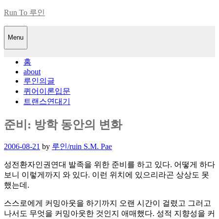
Skip
Run To 루인
to
content
Menu
홈
about
루인의글
퀴어이론입문
트랜스연대기
준비: 방학 동안의 변화
Posted
2006-08-21
by
루인/ruin S.M. Pae
on
성전환자인권연대 발족을 위한 준비를 하고 있다. 어떻게 하다
보니 이렇게까지 와 있다. 이런 위치에 있으리라곤 상상도 못
했는데.
스스로에게 커밍아웃을 하기까지 오랜 시간이 걸렸고 그러고
나서도 무엇을 커밍아웃한 것인지 애매했다. 성적 지향성을 커