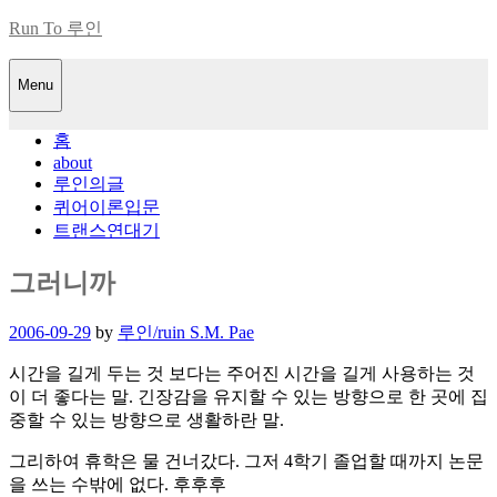
Skip
Run To 루인
to
content
Menu
홈
about
루인의글
퀴어이론입문
트랜스연대기
그러니까
Posted
2006-09-29
by
루인/ruin S.M. Pae
on
시간을 길게 두는 것 보다는 주어진 시간을 길게 사용하는 것
이 더 좋다는 말. 긴장감을 유지할 수 있는 방향으로 한 곳에 집
중할 수 있는 방향으로 생활하란 말.
그리하여 휴학은 물 건너갔다. 그저 4학기 졸업할 때까지 논문
을 쓰는 수밖에 없다. 후후후