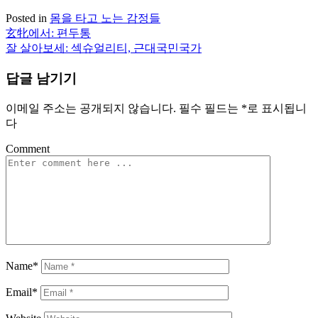
Posted in
몸을 타고 노는 감정들
玄牝에서: 편두통
글
잘 살아보세: 섹슈얼리티, 근대국민국가
탐
답글 남기기
색
이메일 주소는 공개되지 않습니다.
필수 필드는
*
로 표시됩니
다
Comment
Name*
Email*