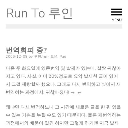
Run To 루인
Skip
to
MENU
content
번역회피 중?
Posted
2006-12-08
by
루인/ruin S.M. Pae
on
다음 주 화요일에 영문번역 및 발제가 있는데, 살짝 귀찮아
지고 있다. 사실, 이미 80%정도로 요약 발제한 글이 있어
서 그걸 재탕할까 했으나, 그래도 다시 번역하고 싶어서 재
번역하는 과정에서, 귀찮아졌다! ㅠ_ㅠ
왜냐면 다시 번역하느니 그 시간에 새로운 글을 한 편 읽을
수 있는 기쁨을 누릴 수도 있기 때문이다. 물론 재번역하는
과정에서의 배움이 있긴 하지만 그렇게 하기엔 지금 발제