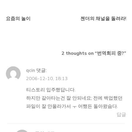
요즘의 놀이
젠더의 채널을 돌려라!
글
탐
색
2 thoughts on “
번역회피 중?
”
qcin
댓글:
2006-12-10, 18:13
티스토리 입주했답니다.
하지만 갈아타는건 잘 안되네요; 전에 백업했던
파일이 잘 안올라가서 ㅜ 어쨌든 돌아왔슘다.
답글