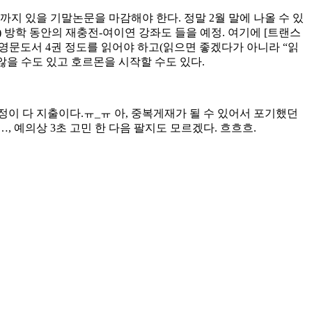
까지 있을 기말논문을 마감해야 한다. 정말 2월 말에 나올 수 있
) 방학 동안의 재충전-여이연 강좌도 들을 예정. 여기에 [트랜스
만들어서) 영문도서 4권 정도를 읽어야 하고(읽으면 좋겠다가 아니라 “읽
 않을 수도 있고 호르몬을 시작할 수도 있다.
정이 다 지출이다.ㅠ_ㅠ 아, 중복게재가 될 수 있어서 포기했던
 예의상 3초 고민 한 다음 팔지도 모르겠다. 흐흐흐.