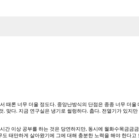
서 때론 너무 더울 정도다. 중앙난방식의 단점은 종종 너무 더울 
. 맞다. 지금 연구실은 냉기로 썰렁하다. 춥다. 전열기가 있지
시간 이상 공부를 하는 것은 당연하지만, 동시에 월화수목금금금도
도 태만하게 살아왔기에 그에 대해 충분한 노력을 해야 한다고 느