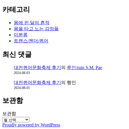
카테고리
몸에 핀 달의 흔적
몸을 타고 노는 감정들
미분류
트랜스/젠더/퀴어
최신 댓글
대전퀴어문화축제 후기
의
루인/ruin S.M. Pae
2024-08-03
대전퀴어문화축제 후기
의
행인
2024-08-01
보관함
보관함
Proudly powered by WordPress