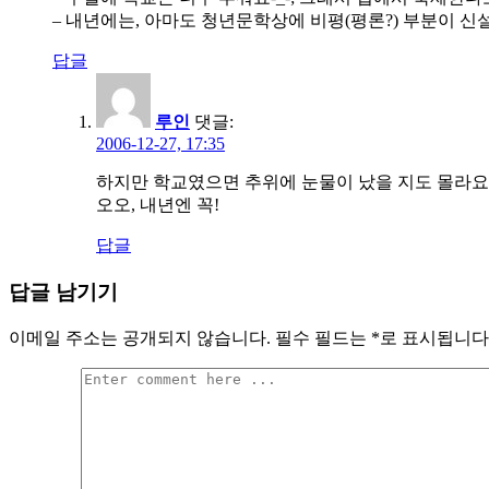
– 내년에는, 아마도 청년문학상에 비평(평론?) 부분이 신
답글
루인
댓글:
2006-12-27, 17:35
하지만 학교였으면 추위에 눈물이 났을 지도 몰라요
오오, 내년엔 꼭!
답글
답글 남기기
이메일 주소는 공개되지 않습니다.
필수 필드는
*
로 표시됩니다