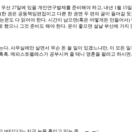
우선 27일에 있을 개인연구발제를 준비해야 하고, 내년 1월 15일
(한 권은 공동책임편집이고 다른 한 권엔 두 편의 글이 들어갈 듯
에 실린 50편의 논문도 다 읽어야 한다. 시간이 남으면(혹은 어떻게든 
기로 했으니 그것 준비도 해야 한다. 운이 좋으면 설날 부산에 가지
다. 사무실에만 살면서 무슨 돈 쓸 일이 있겠느냐만, 이 모든 일
흑. 메피스토펠레스가 공부시켜 줄 테니 영혼을 팔라고 하시면…,
고 버티다가~ 지금 눈물 흘리고 있는 중….ㅠ_ㅠ;;