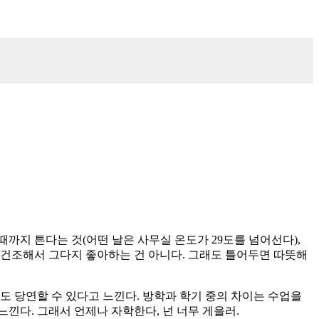
때까지 튼다는 것(어떤 날은 사무실 온도가 29도를 넘어선다),
만 건조해서 그다지 좋아하는 건 아니다. 그래도 틀어두면 따뜻해
 당연할 수 있다고 느낀다. 방학과 학기 중의 차이는 수업을
낀다. 그래서 언제나 자학한다, 넌 너무 게을러.