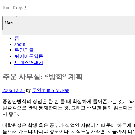
Skip
Run To 루인
to
content
Menu
홈
about
루인의글
퀴어이론입문
트랜스연대기
추운 사무실: “방학” 계획
Posted
2006-12-25
by
루인/ruin S.M. Pae
on
중앙난방식의 장점은 한 번 틀 때 확실하게 틀어준다는 것. 그래
일괄적으로 관리 통제한다는 것, 그리고 주말엔 틀지 않는다는 것
서 좋다.
대학원생은 학생 혹은 공부가 직업인 사람이기 때문에 하루에 8
들으러 가느냐 아니냐 정도이다. 지식노동자라면, 지금까지 너무