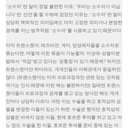
“소수자”란 말이 정말 불편한 이유, “우리는 소수자가 아닙
니다”란 ‘선언’을 할 수밖에 없었던 이유는, “소수자”란 말이
상당히 맥락적인 의미임에도 마치 고정된 의미거나 분명한
경계를 지닌 범주처럼 “소수자”를 사용하고 있기 때문이다.
마약 트랜스젠더, 레즈비언, 게이, 양성애자들을 소수자로
묶는다면, 어떻게 이런 묶음이 가능할까. 이성애-성별이분
법에서 “억압”받고 있다는 ‘공통점’이 있기 때문에? 하지만,
트랜스젠더만 하더라도, 개개인들의 이해관계가 동일하진
않다. (트랜스젠더는 마치 의료과정과만 관련 있는 것처럼
여기는 인식 때문에 이런 예는 불편하지만) 일테면 트랜스
젠더들이 의료과정과 관계를 맺고 있는 방식만 해도 개개
인마다 상당히 다르다. 어떤 이는 수술을 하고 호적상의 성
별을 변경한 이들이 있는가 하면, 수술은 했지만 호적상의
성별은 바뀌지 않은 이들, 현재 호르몬 투여를 하고 있고 어
느 정도 수술을 한 이들, 호르몬 투여를 준비 중에 있는 이