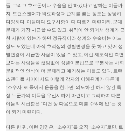
들, 그리고 호르몬이나 수술을 안 하겠다고 말하는 이들까
지, 트랜스젠더가 의료과정과 관계를 맺는 정도는 상당히
다양하다. 이들마다 요구사항이 다 다르기 마련이라, 군대
문제가 가장 시급할 수도 있고, 취직이 안 되어서 생계가 급
한 사람이 있는가 하면 정규직이라 생계와 수술비는 어느
정도 모았는데 아직 호적상의 성별변경을 못 하고 있어 성
별변경이 시급한 사람이 있을 수 있고, 이런 제도적인 측면
보다는 사람들을 끊임없이 성별이분법으로 구분하는 사회
문화적인 인식이 더 문제라고 얘기하는 이들도 있다. 트랜
스젠더들 사이에서도 이렇게 각자의 이해관계가 다른데
“소수자”로 묶어서 운동을 한다면, 의도하건 하지 않건 특
정 누군가의 이득을 우선시하기 마련이고 그리하여 다른
이들의 시급함은 “여건 상 다음으로 미룰 수밖에 없”는 것
이 되기 마련이다.
다른 한 편, 이런 명명은, “소수자”를 오직 “소수자”로만, 트