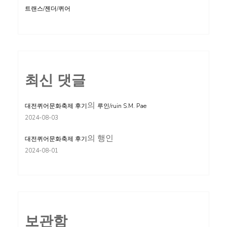
트랜스/젠더/퀴어
최신 댓글
의
대전퀴어문화축제 후기
루인/ruin S.M. Pae
2024-08-03
의
행인
대전퀴어문화축제 후기
2024-08-01
보관함