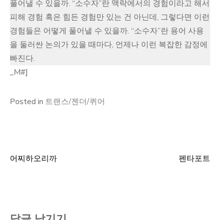
풀어낼 수 있을까. “소수자”란 맥락에서의 경험이라고 해서
피해 경험 혹은 힘든 경험만 있는 건 아닌데, 그렇다면 이런
경험들은 어떻게 풀어낼 수 있을까. “소수자”란 용어 사용
을 둘러싼 논의가 있을 때마다, 언제나 이런 복잡한 감정에
빠진다.
_M#]
Posted in
트랜스/젠더/퀴어
어찌하오리까
펜타포트
글
탐
색
답글 남기기