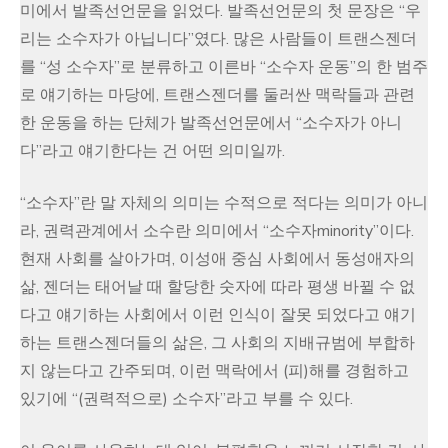
미에서 발족선언문을 읽었다. 발족선언문의 첫 문장은 “우
리는 소수자가 아닙니다”였다. 많은 사람들이 트랜스젠더
를 “성 소수자”로 분류하고 이른바 “소수자 운동”의 한 범주
로 얘기하는 마당에, 트랜스젠더를 둘러싼 맥락들과 관련
한 운동을 하는 단체가 발족선언문에서 “소수자가 아니
다”라고 얘기한다는 건 어떤 의미일까.
“소수자”란 말 자체의 의미는 수적으로 적다는 의미가 아니
라, 권력관계에서 소수란 의미에서 “소수자minority”이다.
현재 사회를 살아가며, 이성애 중심 사회에서 동성애자의
삶, 젠더는 태어날 때 할당한 숫자에 따라 평생 바뀔 수 없
다고 얘기하는 사회에서 이런 인식이 잘못 되었다고 얘기
하는 트랜스젠더들의 삶은, 그 사회의 지배규범에 부합하
지 않는다고 간주되며, 이런 맥락에서 (피)해를 경험하고
있기에 “(권력적으로) 소수자”라고 부를 수 있다.