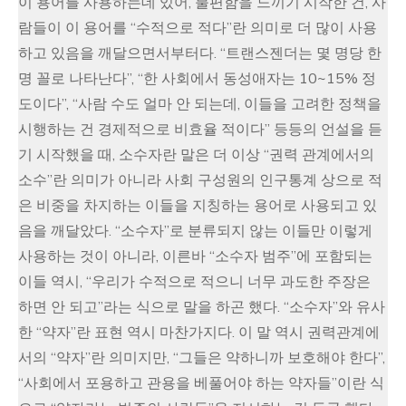
이 용어를 사용하는데 있어, 불편함을 느끼기 시작한 건, 사
람들이 이 용어를 “수적으로 적다”란 의미로 더 많이 사용
하고 있음을 깨달으면서부터다. “트랜스젠더는 몇 명당 한
명 꼴로 나타난다”, “한 사회에서 동성애자는 10~15% 정
도이다”, “사람 수도 얼마 안 되는데, 이들을 고려한 정책을
시행하는 건 경제적으로 비효율 적이다” 등등의 언설을 듣
기 시작했을 때, 소수자란 말은 더 이상 “권력 관계에서의
소수”란 의미가 아니라 사회 구성원의 인구통계 상으로 적
은 비중을 차지하는 이들을 지칭하는 용어로 사용되고 있
음을 깨달았다. “소수자”로 분류되지 않는 이들만 이렇게
사용하는 것이 아니라, 이른바 “소수자 범주”에 포함되는
이들 역시, “우리가 수적으로 적으니 너무 과도한 주장은
하면 안 되고”라는 식으로 말을 하곤 했다. “소수자”와 유사
한 “약자”란 표현 역시 마찬가지다. 이 말 역시 권력관계에
서의 “약자”란 의미지만, “그들은 약하니까 보호해야 한다”,
“사회에서 포용하고 관용을 베풀어야 하는 약자들”이란 식