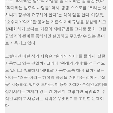
으로 “약자라는 범주의 사람들”을 지시하는 걸 듣곤 했다.
“약자라는 범주의 사람들” 역시, 종종 스스로를 “우리는 약
하니까 정부에 요구해야 한다”는 식의 말을 한다. 이렇듯,
“소수자”/“약자”란 용어는 기존의 지배규범을 성찰케 하고
상대화하기 보다는, 기존의 지배규범을 그대로 둔 체, 그런
규범과의 관계를 통해서만 설명하고 주장할 수 있는 용어
로 사용되고 있다.
그렇다면 이런 식의 사용은, “원래의 의미”를 몰라서 ‘잘못’
사용하고 있는 것일까? 그러니 “원래의 의미”를 적극적으
로 알리고 홍보해서 ‘제대로’ 사용하도록 해야 할까? 모든
언어는 “왜곡”이라는 해석의 과정을 거친다는 점에서, “잘
못” 사용하고 있다기보다는, 이 용어 자체가 수적인 의미를
상기시키는 한계가 있는 건 아닌지, 그렇다면 끊임없이 수
적인 의미로 사용하는 맥락은 무엇인지를 고민할 문제이
다.