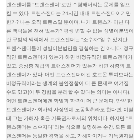
랜스젠더를 “트랜스젠더”로만 수렴해버리는 문제를 일으
킬 수 있다. 트랜스젠더는 24시간 내내 트랜스젠더이기만
한가? 나는 오직 트랜스일 뿐이며, 내게 트랜스가 아닌 다
른 맥락들은 전혀 없는가? 평생 변할 수 없는 성별이분법이
란 규범의 맥락에서 트랜스젠더는 “소수자”일 수 있지만,
트랜스젠더들이 성별이분법만을 경험하는 건 아니다. 정규
직인 트랜스젠더가 있는가 하면 비정규직인 트랜스젠더가
있고, 중상층 계급의 트랜스젠더가 있는가 하면 하층의 트
랜스젠더가 있다. 어떤 트랜스젠더에겐 호르몬 투여보다는
비정규직이라는 생계의 불안정함이 더 큰 문제로 여겨질
수도 있고(이 두 경험을 분리할 수 있다는 의미는 아니다),
어떤 트랜스젠더에겐 학벌과 학력이 더 큰 문제다. 만약 한
트랜스젠더가 회사의 사장인데 노동착취라도 한다면, 이럴
때 그는 가해자 혹은 기득권자로서의 위치이다. 하지만 “트
랜스젠더는 소수자다”라는 식으로 설명하는 순간, 모든 트
랜스젠더는 동일한 경험을 하고, 가해자이거나 기득권자일