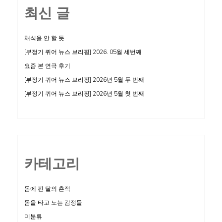
최신 글
채식을 안 할 듯
[부정기 퀴어 뉴스 브리핑] 2026. 05월 세번째
요즘 본 연극 후기
[부정기 퀴어 뉴스 브리핑] 2026년 5월 두 번째
[부정기 퀴어 뉴스 브리핑] 2026년 5월 첫 번째
카테고리
몸에 핀 달의 흔적
몸을 타고 노는 감정들
미분류