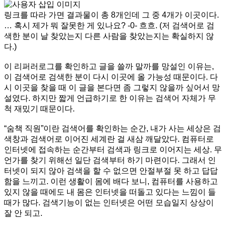
링크를 따라 가면 결과물이 총 8개인데 그 중 4개가 이곳이다.
… 혹시 제가 뭐 잘못한 게 있나요? -0- 흐흐. (저 검색어로 검
색한 분이 날 찾았는지 다른 사람을 찾았는지는 확실하지 않
다.)
이 리퍼러로그를 확인하고 글을 쓸까 말까를 망설인 이유는,
이 검색어로 검색한 분이 다시 이곳에 올 가능성 때문이다. 다
시 이곳을 찾을 때 이 글을 본다면 좀 그렇지 않을까 싶어서 망
설였다. 하지만 짧게 언급하기로 한 이유는 검색어 자체가 무
척 재밌기 때문이다.
“숨책 직원”이란 검색어를 확인하는 순간, 내가 사는 세상은 검
색창과 검색어로 이어진 세계란 걸 새삼 깨달았다. 컴퓨터로
인터넷에 접속하는 순간부터 검색과 링크로 이어지는 세상. 무
언가를 찾기 위해선 일단 검색부터 하기 마련이다. 그래서 인
터넷이 되지 않아 검색을 할 수 없으면 안절부절 못 하고 답답
함을 느끼고. 이런 생활이 몸에 배다 보니, 컴퓨터를 사용하고
있지 않을 때에도 내 몸은 인터넷을 떠돌고 있다는 느낌이 들
때가 많다. 검색기능이 없는 인터넷은 어떤 모습일지 상상이
잘 안 되고.