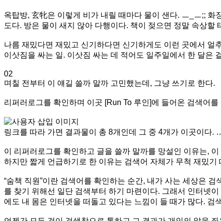
옥탑방, 玄牝은 이렇게 비가 내릴 때마다 물이 샌다. ㅡ_ㅡ;;
도다. 방은 물이 새지 않아 다행이다. 책이 젖으면 정말 속상할
나름 재밌다면 재밌고 신기하다면 신기하게도 이런 곳에서 얼추 
이삿짐을 싸는 일. 이삿짐 싸는 데 적어도 일주일에서 한 달은 걸릴
02
며칠 전부터 이 얘길 쓸까 말까 고민했는데, 그냥 쓰기로 한다.
리퍼러로그를 확인하며 이곳 [Run To 루인]에 들어온 검색어를 확인하다
링크를 따라 가면 결과물이 총 8개인데 그 중 4개가 이곳이다. …
이 리퍼러로그를 확인하고 글을 쓸까 말까를 망설인 이유는, 이 
하지만 짧게 언급하기로 한 이유는 검색어 자체가 무척 재밌기 
“숨책 직원”이란 검색어를 확인하는 순간, 내가 사는 세상은 
를 찾기 위해선 일단 검색부터 하기 마련이다. 그래서 인터넷이 
에도 내 몸은 인터넷을 떠돌고 있다는 느낌이 들 때가 많다. 검
언젠간 모든 것이 검색창으로 통하고 그 결과가 개인의 앎을 좌