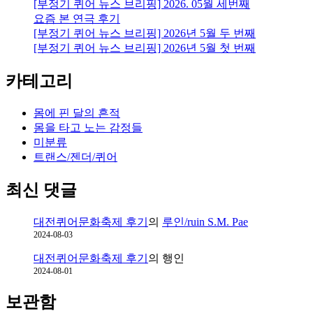
[부정기 퀴어 뉴스 브리핑] 2026. 05월 세번째
요즘 본 연극 후기
[부정기 퀴어 뉴스 브리핑] 2026년 5월 두 번째
[부정기 퀴어 뉴스 브리핑] 2026년 5월 첫 번째
카테고리
몸에 핀 달의 흔적
몸을 타고 노는 감정들
미분류
트랜스/젠더/퀴어
최신 댓글
대전퀴어문화축제 후기
의
루인/ruin S.M. Pae
2024-08-03
대전퀴어문화축제 후기
의
행인
2024-08-01
보관함