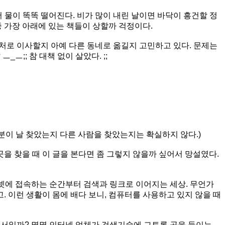
서 물이 똑똑 떨어진다. 비가 많이 내린 날이면 바닥이 흥건할 정
중 가장 아래에 있는 책들이 상할까 걱정이다.
근처로 이사할지 아예 다른 동네로 옮길지 고민하고 있다. 문제는
ㅡ;; 참 대책 없이 살았다. ;;
한 분이 날 찾았는지 다른 사람을 찾았는지는 확실하지 않다.)
을 찾을 때 이 글을 본다면 좀 그렇지 않을까 싶어서 망설였다.
터넷에 접속하는 순간부터 검색과 링크로 이어지는 세상. 무언가
. 이런 생활이 몸에 배다 보니, 컴퓨터를 사용하고 있지 않을 때
그래서일까? 몇몇 인터넷 업체가 검색기술에 그토록 공을 들이는