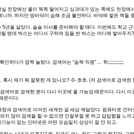
 화장실 천장에선 물이 똑똑 떨어지고 싱크대가 있는 쪽에도 천장에
 테니까. 하지만 방바닥이 습해 조금 불안하다. 바닥에 쌓은 책들 
5년을 살았다. 슬슬 이사를 준비해야 할 때다. 이번에도 학교 
 텐데 박스는 어디서 구하며 짐을 싼 박스는 어디에 쌓아두지? ㅡ_
가 깜짝 놀랐다. 검색어는 “숨책 직원” … 헉;;;;;;;;;;;;;
 혹시 제가 뭐 잘못한 게 있나요? -0- 흐흐. (저 검색어로 검색
검색어로 검색한 분이 다시 이곳에 올 가능성 때문이다. 다시 이곳
때문이다.
검색창과 검색어로 이어진 세계란 걸 새삼 깨달았다. 컴퓨터로 인
되지 않아 검색을 할 수 없으면 안절부절 못 하고 답답함을 느끼고
색기능이 없는 인터넷은 어떤 모습일지 상상이 잘 안 되고.
우하는 시대가 오겠지? 뭐, 지금도 어느 정도 그렇긴 하지만. 