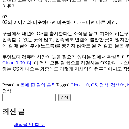
이유가.
03
02의 이야기와 비슷하다면 비슷하고 다르다면 다른 얘긴.
구글에서 내년에 OS를 출시한다는 소식을 듣고, 기어이 하는구
접속할 수 없는 곳이 많고, 접속해도 연결이 불안한 곳이 많지만
에 갈 때 굳이 후치(노트북)를 챙기지 않아도 될 거 같고. 물론 
무엇보다 컴퓨터 사양이 높을 필요가 없다는 점에서 확실히 매
Cloud 1.0이다
. 이 역시 모든 걸 웹으로 해결하는 OS란다. 
하는 OS가 나오는 와중에도 이렇게 저사양의 컴퓨터에서도 작동
Posted in
몸에 핀 달의 흔적
Tagged
Cloud 1.0
,
OS
,
검색
,
검색어
,
검색
검색
최신 글
채식을 안 할 듯