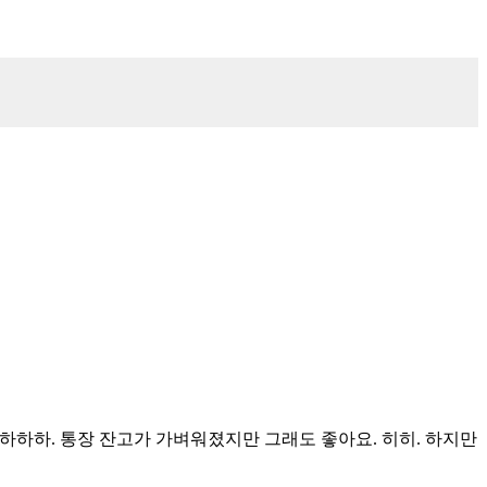
하하하. 통장 잔고가 가벼워졌지만 그래도 좋아요. 히히. 하지만