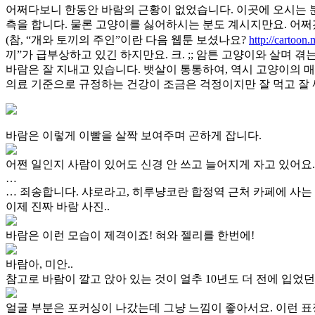
어쩌다보니 한동안 바람의 근황이 없었습니다. 이곳에 오시는 분
측을 합니다. 물론 고양이를 싫어하시는 분도 계시지만요. 어쩌겠
(참, “개와 토끼의 주인”이란 다음 웹툰 보셨나요?
http://cartoon
끼”가 급부상하고 있긴 하지만요. 크. ;; 암튼 고양이와 살며 
바람은 잘 지내고 있습니다. 뱃살이 통통하여, 역시 고양이의 매
의료 기준으로 규정하는 건강이 조금은 걱정이지만 잘 먹고 잘 
바람은 이렇게 이빨을 살짝 보여주며 곤하게 잡니다.
어쩐 일인지 사람이 있어도 신경 안 쓰고 늘어지게 자고 있어요.
…
… 죄송합니다. 샤로라고, 히루냥코란 합정역 근처 카페에 사는
이제 진짜 바람 사진..
바람은 이런 모습이 제격이죠! 혀와 젤리를 한번에!
바람아, 미안..
참고로 바람이 깔고 앉아 있는 것이 얼추 10년도 더 전에 입었
얼굴 부분은 포커싱이 나갔는데 그냥 느낌이 좋아서요. 이런 표정