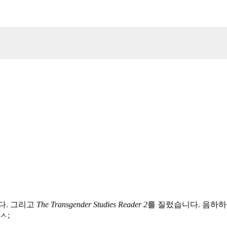
다. 그리고
The Transgender Studies Reader 2
를 질렀습니다. 음하하
ㅅ;