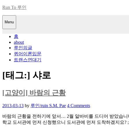
Skip
Run To 루인
to
content
Menu
홈
about
루인의글
퀴어이론입문
트랜스연대기
[태그:]
샤로
[고양이] 바람의 근황
Posted
2013-03-13
by
루인/ruin S.M. Pae
4 Comments
on
바람의 근황을 전하기에 앞서… 2월 알바비를 드디어 받았습니
학교 도서관에 먼저 신청했으니 도서관에 먼저 도착하겠지요? ;