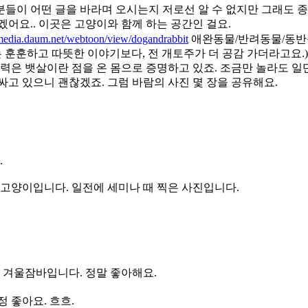
들이 어떤 글을 바라며 오시는지 저로선 알 수 없지만 그래도 
어요.. 이곳은 고양이와 함께 하는 공간인 걸요.
.media.daum.net/webtoon/view/dogandrabbit
애완동물/반려동물/동반종
겪는 훈훈하고 따뜻한 이야기보다, 전 개토주가 더 공감 가더라고요.)
력은 뱃살이란 점을 온 몸으로 증명하고 있죠. 조금만 놀라도 일단
싸고 있으니 괜찮겠죠. 그럼 바람의 사진 몇 장을 공유해요.
.
 고양이입니다. 일전에 세미나 때 찍은 사진입니다.
던 겨울잠바입니다. 정말 좋아해요.
 좋아요. 흐흐.