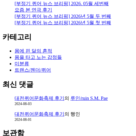
[부정기 퀴어 뉴스 브리핑] 2026. 05월 세번째
수
요즘 본 연극 후기
행
[부정기 퀴어 뉴스 브리핑] 2026년 5월 두 번째
성
[부정기 퀴어 뉴스 브리핑] 2026년 5월 첫 번째
쪽
글
카테고리
몸에 핀 달의 흔적
몸을 타고 노는 감정들
미분류
트랜스/젠더/퀴어
최신 댓글
대전퀴어문화축제 후기
의
루인/ruin S.M. Pae
2024-08-03
대전퀴어문화축제 후기
의
행인
2024-08-01
보관함