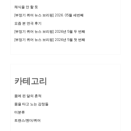
채식을 안 할 듯
[부정기 퀴어 뉴스 브리핑] 2026. 05월 세번째
요즘 본 연극 후기
[부정기 퀴어 뉴스 브리핑] 2026년 5월 두 번째
[부정기 퀴어 뉴스 브리핑] 2026년 5월 첫 번째
카테고리
몸에 핀 달의 흔적
몸을 타고 노는 감정들
미분류
트랜스/젠더/퀴어