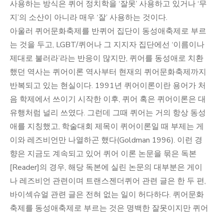
사용하는 방식은 퀴어 정치학을 ‘잘못’ 사용하고 있거나 ‘무
지’의 소산이 아니라 매우 ‘잘’ 사용하는 것이다.
아울러 퀴어문화축제를 반퀴어 집단이 동성애축제로 부르
는 것을 두고, LGBT/퀴어나 그 지지자 집단에선 ‘이름이나
제대로 불러라’라는 반응이 많지만, 퀴어를 동성애로 치환
했던 역사는 퀴어이론 역사부터 현재의 퀴어문화축제까지
반복되고 있는 현실이다. 1991년 퀴어이론이란 용어가 처
음 학제에서 쓰이기 시작한 이후, 퀴어 혹은 퀴어이론은 대
유행처럼 널리 쓰였다. 그런데 그때 퀴어는 거의 항상 동성
애를 지칭했고, 학술대회 제목이 퀴어이론일 때 부제는 게
이와 레즈비언만 나열하곤 했다(Goldman 1996). 이런 경
향은 지금도 계속되고 있어 퀴어 이론 논문을 묶은 독본
[Reader]의 경우, 해당 독본에 실린 논문의 대부분은 게이
나 레즈비언 관련이며 트랜스젠더퀴어 관련 글은 한 두 편,
바이섹슈얼 관련 글은 전혀 없는 일이 허다하다. 퀴어문화
축제를 동성애축제로 부르는 것은 명백한 잘못이지만 퀴어