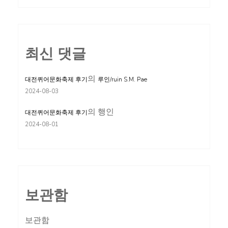
최신 댓글
의
대전퀴어문화축제 후기
루인/ruin S.M. Pae
2024-08-03
의
행인
대전퀴어문화축제 후기
2024-08-01
보관함
보관함