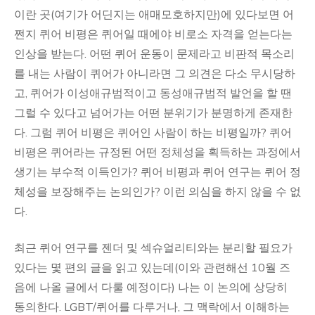
이란 곳(여기가 어딘지는 애매모호하지만)에 있다보면 어
쩐지 퀴어 비평은 퀴어일 때에야 비로소 자격을 얻는다는
인상을 받는다. 어떤 퀴어 운동이 문제라고 비판적 목소리
를 내는 사람이 퀴어가 아니라면 그 의견은 다소 무시당하
고, 퀴어가 이성애규범적이고 동성애규범적 발언을 할 땐
그럴 수 있다고 넘어가는 어떤 분위기가 분명하게 존재한
다. 그럼 퀴어 비평은 퀴어인 사람이 하는 비평일까? 퀴어
비평은 퀴어라는 규정된 어떤 정체성을 획득하는 과정에서
생기는 부수적 이득인가? 퀴어 비평과 퀴어 연구는 퀴어 정
체성을 보장해주는 논의인가? 이런 의심을 하지 않을 수 없
다.
최근 퀴어 연구를 젠더 및 섹슈얼리티와는 분리할 필요가
있다는 몇 편의 글을 읽고 있는데(이와 관련해선 10월 즈
음에 나올 글에서 다룰 예정이다) 나는 이 논의에 상당히
동의한다. LGBT/퀴어를 다루거나, 그 맥락에서 이해하는