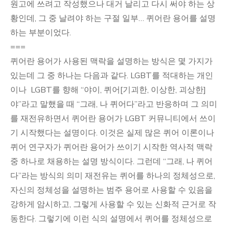
원고에 쓰려고 작성했으나 대거 날리고 다시 써야 하는 상
문
황인데, 그 중 날려야 하는 구절 일부… 퀴어란 용어를 설명
ver.01
하는 부분이었다.
===
퀴어란 용어가 사용된 맥락을 설명하는 방식은 몇 가지가
있는데 그 중 하나는 다음과 같다. LGBT를 적대하는 개인
이나 LGBT를 향해 “야이, 퀴어[기괴한, 이상한, 괴상한]
야”라고 말했을 때 “그래, 나 퀴어다”라고 반응하며 그 의미
를 재전유하면서 퀴어란 용어가 LGBT 커뮤니티에서 쓰이
기 시작했다는 설명이다. 이것은 실제 많은 퀴어 이론이나
퀴어 연구자가 퀴어란 용어가 쓰이기 시작한 역사적 맥락
중 하나로 채용하는 설명 방식이다. 그런데 “그래, 나 퀴어
다”라는 방식의 의미 재전유는 퀴어를 하나의 정체성으로,
자신의 정체성을 설명하는 범주 용어로 사용할 수 있음을
강하게 암시하고, 그렇게 사용할 수 있는 신화적 근거로 작
동한다. 그렇기에 이런 식의 설명에서 퀴어를 정체성으로