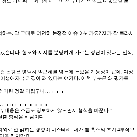
 것도 아까워… 어떡하지… 이 책 구매해서 읽고 내놓으실 분
하는, 말 그대로 여전히 논쟁적 이슈 아닌가요? 제가 잘 몰라서
겠습니다. 혐오와 지지를 분명하게 가르는 정답이 있다는 인식,
런 논평은 명백히 박근혜를 염두에 두었을 가능성이 큰데, 여성
적)이성애자 추기경이 꽤 있다는 얘기다. 이런 부분은 왜 평가를
유하기란 정말 어렵구나… ㅠㅠㅠ
거야… ㅠㅠㅠㅠㅠㅠㅠㅠㅠ
, 내용은 조금도 양보하지 않으면서 형식을 바꾼다.”
달할 형식을 바꿈이다.
의외로 안 읽히는 경향이 미스테리. 내가 벨 훅스의 초기 4부작으
 고민을 하지만요…