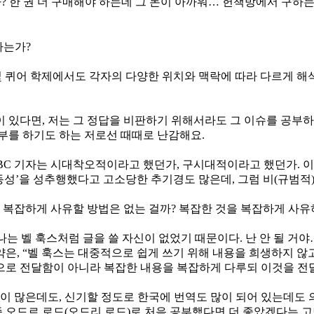
 한 권 더 구매해야 하는데 그 돈이 아까워… 헌책방에서 구하는
하는가?
및 퀴어 학제에서도 각자의 다양한 위치와 맥락에 따라 다르게 해석
 있다면, 저는 그 정답을 비판하기 위해서라도 그 이슈를 공부하
부를 하기도 하는 저로선 때때로 난감해요.
BC 기자는 시대착오적이라고 했던가, 구시대적이라고 했던가. 이
 ‘동성’을 성추행했다고 고소당한 추기경도 많은데, 그럼 비(규범
더 복잡하게 사유할 방법은 없는 걸까? 복잡한 것을 복잡하게 사
 나는 벨 훅스처럼 글을 쓸 자신이 없었기 때문이다. 난 안 될 
은, “벨 훅스는 대중적으로 쉽게 쓰기 위해 내용을 희생하지 않고
으로 전달함이 아니라 복잡한 내용을 복잡하게 다루되 이것을 전
이 많은데도, 신기할 정도로 한국에 번역도 많이 되어 있는데도 
물론 종종 오드르 로드(오드리 로드)로 처음 공부했다면 더 좋았겠다는