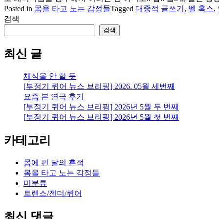
Posted in
몸을 타고 노는 감정들
Tagged
대중적 글쓰기
,
벨 훅스
,
검색
검색
최신 글
채식을 안 할 듯
[부정기 퀴어 뉴스 브리핑] 2026. 05월 세번째
요즘 본 연극 후기
[부정기 퀴어 뉴스 브리핑] 2026년 5월 두 번째
[부정기 퀴어 뉴스 브리핑] 2026년 5월 첫 번째
카테고리
몸에 핀 달의 흔적
몸을 타고 노는 감정들
미분류
트랜스/젠더/퀴어
최신 댓글