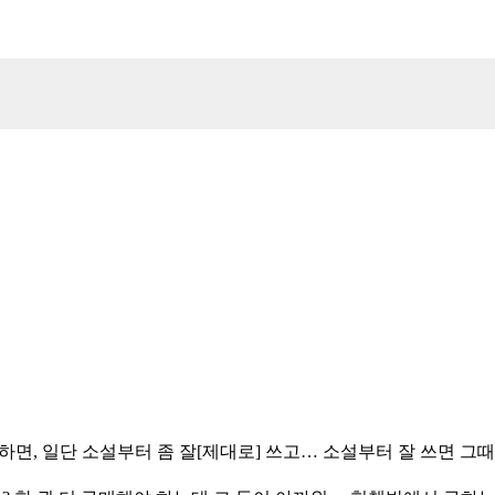
하면, 일단 소설부터 좀 잘[제대로] 쓰고… 소설부터 잘 쓰면 그