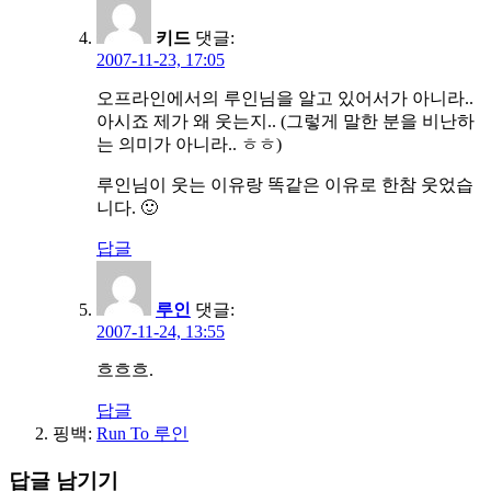
키드
댓글:
2007-11-23, 17:05
오프라인에서의 루인님을 알고 있어서가 아니라..
아시죠 제가 왜 웃는지.. (그렇게 말한 분을 비난하
는 의미가 아니라.. ㅎㅎ)
루인님이 웃는 이유랑 똑같은 이유로 한참 웃었습
니다. 🙂
답글
루인
댓글:
2007-11-24, 13:55
흐흐흐.
답글
핑백:
Run To 루인
답글 남기기