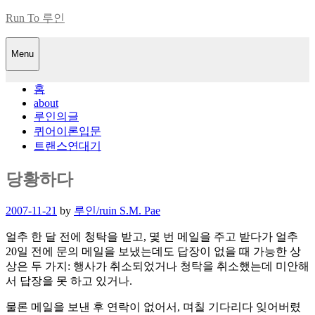
Skip
Run To 루인
to
content
Menu
홈
about
루인의글
퀴어이론입문
트랜스연대기
당황하다
Posted
2007-11-21
by
루인/ruin S.M. Pae
on
얼추 한 달 전에 청탁을 받고, 몇 번 메일을 주고 받다가 얼추
20일 전에 문의 메일을 보냈는데도 답장이 없을 때 가능한 상
상은 두 가지: 행사가 취소되었거나 청탁을 취소했는데 미안해
서 답장을 못 하고 있거나.
물론 메일을 보낸 후 연락이 없어서, 며칠 기다리다 잊어버렸