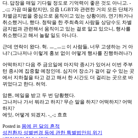
다. 답장을 매일 기다릴 정도로 기억력이 좋은 것도 아니고. -
_-;;; 가끔 떠올랐지만, 요즘 LGBT와 관련한 거의 모든 단체가
차별금지법을 중심으로 움직이고 있는 상황이라, 연기하거나
취소했거니, 했다. 청탁을 한 주최측의 사람들 상당수도 차별
금지법과 관련해서 움직이고 있는 걸로 알고 있으니, 행사를
취소했다고 해서 놀랄 일도 아니다.
근데 연락이 왔다. 헉. ㅡ_ㅡ;;; 이 사람들, 너무 고생하는 거 아
냐? (그나저나 이렇게 홍보 없이 어떻게 행사를 진행하려나?)
어떡하지? 다음 주 금요일에 마지막 종시가 있어서 이번 주부
턴 종시에 집중할 예정인데. 심지어 장소가 걸어 갈 수 있는 곳
에서 지하철을 타고 걷고 해서 한 시간도 더 걸리는 곳으로 바
뀌었다고 한다. 허억.
암튼, 메일을 받고 두 번 당황했다.
그나저나 가서 뭐라고 하지? 무슨 말을 하지? 어떡하지? 어떡
하지?
에잇, 어떻게 되겠지. -_-;; 흐흐
Posted in
몸에 핀 달의 흔적
성전환자 성별변경 등에 관한 특별법안의 위기
글