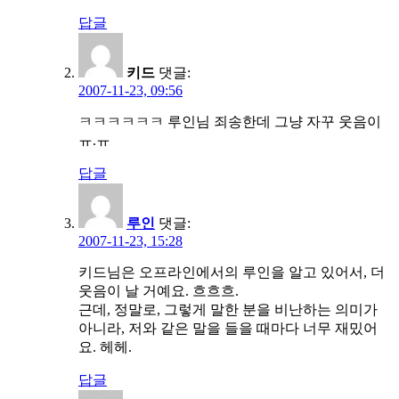
답글
키드
댓글:
2007-11-23, 09:56
ㅋㅋㅋㅋㅋㅋ 루인님 죄송한데 그냥 자꾸 웃음이
ㅠ.ㅠ
답글
루인
댓글:
2007-11-23, 15:28
키드님은 오프라인에서의 루인을 알고 있어서, 더
웃음이 날 거예요. 흐흐흐.
근데, 정말로, 그렇게 말한 분을 비난하는 의미가
아니라, 저와 같은 말을 들을 때마다 너무 재밌어
요. 헤헤.
답글