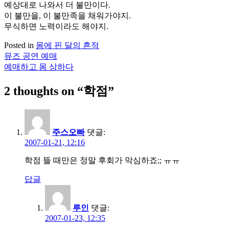
예상대로 나와서 더 불만이다.
이 불만을, 이 불만족을 채워가야지.
무식하면 노력이라도 해야지.
Posted in
몸에 핀 달의 흔적
뮤즈 공연 예매
글
예매하고 몸 상하다
탐
2 thoughts on “
학점
”
색
주스오빠
댓글:
2007-01-21, 12:16
학점 뜰 때만은 정말 후회가 막심하죠;; ㅠㅠ
답글
루인
댓글:
2007-01-23, 12:35