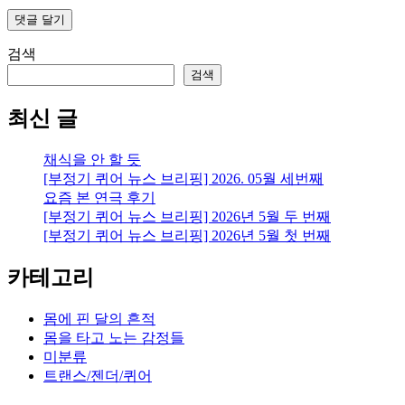
검색
검색
최신 글
채식을 안 할 듯
[부정기 퀴어 뉴스 브리핑] 2026. 05월 세번째
요즘 본 연극 후기
[부정기 퀴어 뉴스 브리핑] 2026년 5월 두 번째
[부정기 퀴어 뉴스 브리핑] 2026년 5월 첫 번째
카테고리
몸에 핀 달의 흔적
몸을 타고 노는 감정들
미분류
트랜스/젠더/퀴어