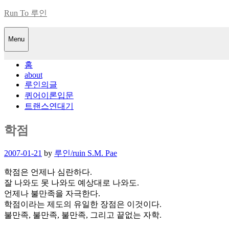
Skip
Run To 루인
to
content
Menu
홈
about
루인의글
퀴어이론입문
트랜스연대기
학점
Posted
2007-01-21
by
루인/ruin S.M. Pae
on
학점은 언제나 심란하다.
잘 나와도 못 나와도 예상대로 나와도.
언제나 불만족을 자극한다.
학점이라는 제도의 유일한 장점은 이것이다.
불만족, 불만족, 불만족, 그리고 끝없는 자학.