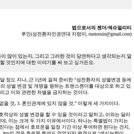
법으로서의 젠더/섹슈얼리티
루인(성전환자인권연대 지렁이, runtoruin@gmail.com)
이 많이 있는지, 그리고 그러한 것이 당연하다고 생각되는지 알
 것인지에 대한 이야기를 써 보고 싶거든요.
 달 정도 지나, 근 1년에 걸쳐 준비한 “성전환자의 성별변경 등에
적상의 성별 변경 및 개명을 원하는 트랜스젠더를 대상으로 하고 있
그리고 이와 관련한 차별을 금지하는 것이다.
을 것, 3. 혼인관계에 있지 않을 것,” 이렇게 세 가지이다.
적상의 성별 변경을 할 수 있을 것이라고 말하고, 이와는 달리
데, 이는 크게 두 가지 이유에서이다. 하나는 특별법이 가지는
진다는 점에서 호르몬을 일정 기간 이상 투여하면 된다는 건지,
 ftm의 경우 호르몬 투여도 없었지만 완경으로 “생식능력이