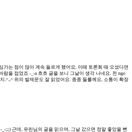
심가는 점이 많아 계속 들르게 됐어요. 이때 토론회 때 오셨다면
 접었죠 -_-a 흐흐 글을 보니 그날이 생각 나네요. 전 ngo
.,^ 위의 발제문도 잘 읽었어요. 종종 들를께요, 소통이 확장
;;;) 근데, 유린님의 글을 읽으며, 그날 갔으면 정말 좋았을 뻔