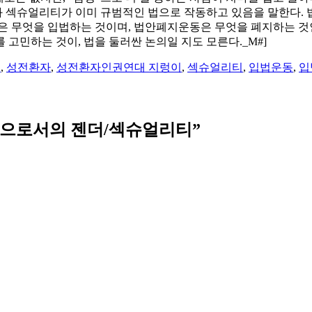
더와 섹슈얼리티가 이미 규범적인 법으로 작동하고 있음을 말한다
은 무엇을 입법하는 것이며, 법안폐지운동은 무엇을 폐지하는 것인
고민하는 것이, 법을 둘러싼 논의일 지도 모른다._M#]
동
,
성전환자
,
성전환자인권연대 지렁이
,
섹슈얼리티
,
입법운동
,
입
법으로서의 젠더/섹슈얼리티
”