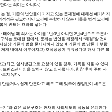
한다는 의미는 아니다.)
는 점, 기존의 법안들이 가지고 있는 문제점에 대해선 얘기하지
호적정정은 필요하지만 요건에 부합하지 않는 이들을 법적 요건에
롭게 만드는 효과를 낳는다.
태어날 때 의사는 아이를 1번/3번 아니면 2번/4번으로 구분하
하는 토대란 점에서, 문제는 법안을 제정해서 “해결”할 것이
은 사실상 기존의 법을 문제시하지 않으며 기존의 법/담론에 부합
의 체계 내에서 이루어지고) 호적정정이 쉬워졌다고 해서 다른 불
(최근, 임시방편으로 요청이 있을 경우, 기록을 지울 수 있다
. 트랜스젠더임을 말하지 않고 입사했다가, 한참 후에 주변 사
다르지 않다.
게 만들거나, 쉽게 만든다고 해도 그에 맞추어 끊임없이 새로운
는지”와 같은 질문구조는 현재의 사회제도의 작동을 은폐한다.