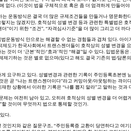
 없다. (이것이 법을 구체적으로 혹은 좀 더 엄격하게 만들어야 
하는 운동방식은 결국 더 많은 규제조건들을 만들거나 명문화한다
 그렇지는 않겠지만, 호적상의 성별 변경 등과 관련한 특별법은 
”이기 위한 “조건”, “자격심사기준”을 더 많이 그리고 더 까다
운동방식 만으로는 해결할 수 없는 경험들과 겹쳐 있다. 아이가 
적제도가 한국사회에서 트랜스젠더들이 호적상의 성별 변경을 요구
것이 더 ‘근본’적인/‘효과’적인 “해결”일 수 있다. 입법운동
제제기하는 것은 별로 없으며(있다고 해도 결국 기존의 법/담론
게 요구하고 있다. 성별변경과 관련한 기록이 주민등록초본엔 남고
것은 곧 “나는 트랜스젠더이다”라고 커밍아웃/아웃팅하는 격이다
재한 상황에서 이러한 기록은 “나를 뽑지 말라”고 말하는 것과 
문제는 여전히 남아 있고, 오히려 호적상의 성별 변경을 더 어렵
”할 것이며 무엇까지 법으로 통제할 것인가.
있다.
 것인지와 같은 질문구조, “주민등록증 교환이 당연하다고 여기