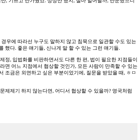
만, 기쁘고 반가웠죠. 상상만 했지, 설마 일어날까, 반문했으니
 경우에 따라선 누구도 말하지 않고 침묵으로 일관할 수도 있는
다. 좋은 얘기들, 신나게 말 할 수 있는 그런 얘기들.
제정, 입법화를 비판하면서도 다른 한 편, 법이 필요한 지점들이
라면 어느 지점에서 협상할 것인가, 모든 사람이 만족할 수 있는
서 조금은 외면하고 싶은 부분이었기에, 질문을 받았을 때, ㅎㅁ
문제제기 하지 않는다면, 어디서 협상할 수 있을까? 영국처럼