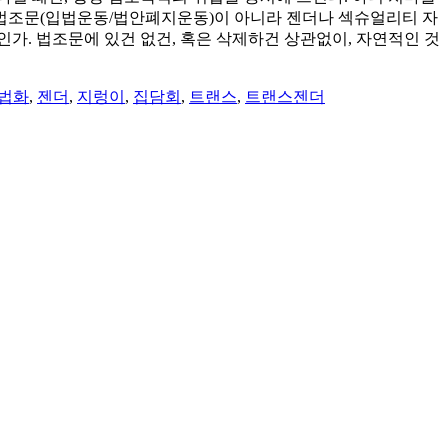
. 법조문(입법운동/법안폐지운동)이 아니라 젠더나 섹슈얼리티 자
가. 법조문에 있건 없건, 혹은 삭제하건 상관없이, 자연적인 것
법화
,
젠더
,
지렁이
,
집담회
,
트랜스
,
트랜스젠더