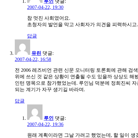
루인
댓글:
2007-04-22, 19:30
참 멋진 사회였어요.
초청자의 발언을 막고 사회자가 의견을 피력하시고..
답글
유린
댓글:
2007-04-22, 16:58
전 2006 레즈비언 관련 신문 모니터링 토론회에 관해 
위에 쓰신 것 같은 상황이 연출될 수도 있을까 상상도 해봤더
인턴 명목으로 참가했었는데. 루인님 덕분에 정희진씨 자존심
되는 계기가 자꾸 생기길 바라며.
답글
루인
댓글:
2007-04-22, 19:36
원래 계획이라면 그날 가려고 했었는데, 할 일이 생겼었