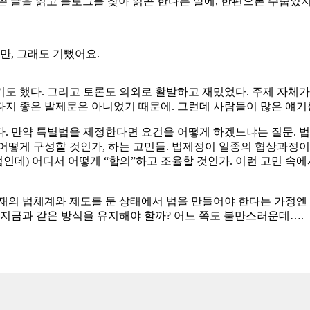
 쓴 글을 읽고 블로그를 찾아 읽곤 한다는 말에, 한편으론 수줍었지
만, 그래도 기뻤어요.
도 했다. 그리고 토론도 의외로 활발하고 재밌었다. 주제 자체가
 좋은 발제문은 아니었기 때문에. 그런데 사람들이 많은 얘기를 했
. 만약 특별법을 제정한다면 요건을 어떻게 하겠느냐는 질문. 법
어떻게 구성할 것인가, 하는 고민들. 법제정이 일종의 협상과정이
데) 어디서 어떻게 “합의”하고 조율할 것인가. 이런 고민 속에
재의 법체계와 제도를 둔 상태에서 법을 만들어야 한다는 가정엔 
 지금과 같은 방식을 유지해야 할까? 어느 쪽도 불만스러운데….