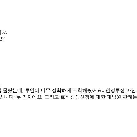
요.
요?
ㅜ
유를 몰랐는데, 루인이 너무 정확하게 포착해줬어요.. 인정투쟁 마인
fe test입니다. 두 가지에요. 그리고 호적정정신청에 대한 대법원 판례