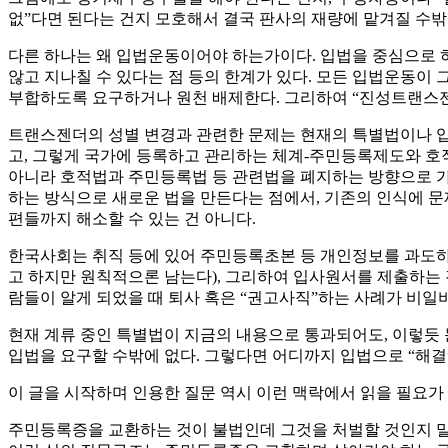
없”다면 된다는 건지 모호해서 결국 판사의 재량에 맡겨질 수밖에
다른 하나는 왜 입법운동이어야 하는가이다. 입법을 중심으로 
않고 지나칠 수 있다는 점 등의 한계가 있다. 모든 입법운동이
부합하도록 요구하거나 원천 배제한다. 그리하여 “진성트랜스젠더
트랜스젠더의 성별 변경과 관련한 문제는 현재의 특별법이나 입법
고, 그렇게 국가에 등록하고 관리하는 체계-주민등록제도와 호
아니라 호적법과 주민등록법 등 관련법을 폐지하는 방향으로 가는 
하는 방식으로 새로운 법을 만든다는 점에서, 기존의 인식에 문
편들까지 해소할 수 있는 건 아니다.
한국사회는 취직 등에 있어 주민등록초본 등 개인정보를 과도하
고 하지만 원칙적으론 남는다), 그리하여 입사원서를 제출하는 
람들이 알게 되었을 때 퇴사 혹은 “권고사직”하는 사례가 비일비
현재 계류 중인 특별법이 지금의 내용으로 통과되어도, 이렇듯 
입법을 요구할 수밖에 없다. 그렇다면 어디까지 입법으로 “해결
이 글을 시작하며 인용한 질문 역시 이런 맥락에서 읽을 필요가 
주민등록증을 교환하는 것이 불법인데 그것을 처벌할 것인지 말