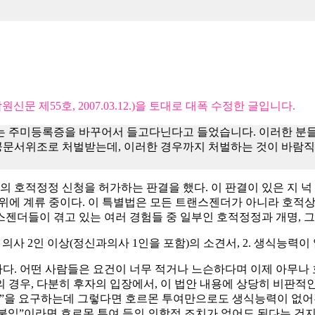
 제55호, 2007.03.12.)을 토대로 대폭 수정한 글입니다.
는 주미등록증을 바꾸어서 들고다닌다고 들었습니다. 이러한 분들
문서위조로 처벌받는데, 이러한 경우까지 처벌하는 것이 바람직할
자의 호적정정 신청을 허가하는 판결을 했다. 이 판결이 있은 지 넉
 법사위에 계류 중이다. 이 특별법은 모든 트랜스젠더가 아니라 호
랜스젠더들이 겪고 있는 여러 경험들 중 일부인 호적정정과 개명, 
사 2인 이상(정신과의사 1인을 포함)의 소견서, 2. 생식능력이 없
. 어떤 사람들은 요건이 너무 적거나 느슨하다며 이제 아무나 호
 경우, 다분히 후자의 입장에서, 이 법안 내용에 상당히 비판적인
 것”을 요구하는데 그렇다면 호르몬 투여만으로도 생식능력이 없어
임”이라면 호르몬 투여 등의 의학적 조치가 없어도 된다는 건지,