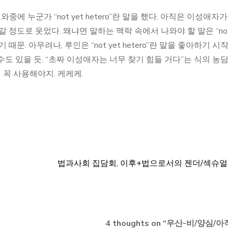
에 누군가 “not yet hetero”란 말을 했다. 아직은 이성애자가
갈 정도로 웃었다. 왜냐면 말하는 맥락 속에서 나와야 할 말은 “no
기 때문. 아무려나, 루인은 “not yet hetero”란 말을 좋아하기 시
수도 있을 듯. “초짜 이성애자는 너무 찾기 힘들 거다”는 식의 농
 꼭 사용해야지. 케케케.
법과사회 집담회, 이후+법으로서의 젠더/섹슈
4 thoughts on “
우산-비/양심/아