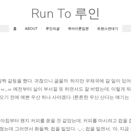
Run To 루인
Skip
to
content
홈
ABOUT
루인의글
퀴어이론입문
트랜스연대기
살짝 갈등을 했다. 귀찮으니 굶을까. 하지만 우체국에 갈 일이 있어
 ㅠ_ㅠ 예전부터 살이 부서질 듯 하면서도 잘 버텼는데, 이렇게 
기 전에 예쁜 우산 하나 사야겠다. (튼튼한 우산 산다는 얘기는
 아침부터 왠지 커피를 쏟을 것 같았는데, 커피를 마시려고 컵을 
데 그러면서 화들짝, 컵을 밀었다. -_-;; 컵을 밀면서, ‘아, 지금