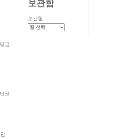
보관함
보관함
답글
답글
 안