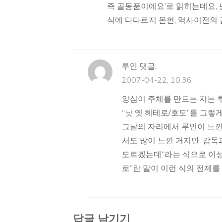
즉 골동품이에요’로 읽히는데요, 
식에 다다르지 몬헌, 역사이전의 
루인
댓글:
2007-04-22, 10:36
양심이 주체를 만드는 지는 루
“낫 옛 헤테로/호모”를 그렇게
그날의 자리에서 루인이 느낀
서도 많이 느낀 거지만, 감
모르겠는데”라는 식으로 이성
로”란 말이 이런 식의 전제를
답글 남기기