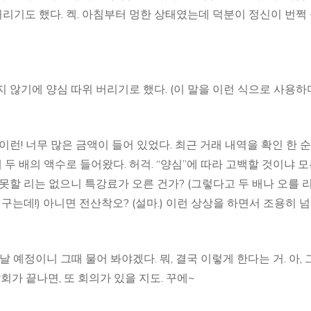
얼거리기도 했다. 켁. 아침부터 멍한 상태였는데 덕분이 정신이 번쩍
 않기에 양심 따위 버리기로 했다. (이 말을 이런 식으로 사용하
런! 너무 많은 금액이 들어 있었다. 최근 거래 내역을 확인 한 순
 배의 액수로 들어왔다. 허걱. “양심”에 따라 고백할 것이냐 
못할 리는 없으니 특강료가 오른 건가? (그렇다고 두 배나 오를 
구는데!) 아니면 전산착오? (설마.) 이런 상상을 하면서 조용히 
 예정이니 그때 물어 봐야겠다. 뭐, 결국 이렇게 한다는 거. 아, 
회가 끝나면, 또 회의가 있을 지도. 꾸에~