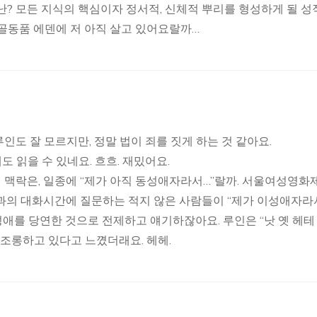
난? 모든 지식의 핵심이자 정서적, 신체적 뿌리를 형성하게 될 성
골동품 에덴에 저 아직 살고 있어요랄까…
인도 잘 모르지만, 정말 법이 죄를 짓게 하는 것 같아요.
도 읽을 수 있네요. 흐흐. 재밌어요.
 맥락은, 일종에 “제가 아직 동성애자라서…”랄까. 서울여성영화
독과의 대화시간에 질문하는 적지 않은 사람들이 “제가 이성애자라
애를 당연한 것으로 전제하고 얘기하잖아요. 루인은 “낫 옛 헤테
 조롱하고 있다고 느꼈더래요. 헤헤.