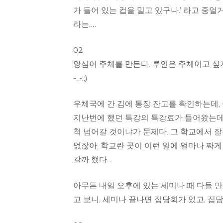
가 들어 있는 컵을 밀고 있구나.’ 라고 중
라는….
02
양심이 주체를 만든다. 루인은 주체이고 싶지
-_-;;)
우체국에 간 김에 통장 잔고를 확인하는데, 이
지난번에 했던 특강의 특강료가 들어왔는데 두
척 넘어갈 것이냐가 문제다. 그 학교에서 잘
없잖아. 학교란 곳이 이런 일에 얼마나 짜게 
갈까 했다.
아무튼 내일 오후에 있는 세미나 때 다들 만날
고 보니, 세미나 끝나면 집담회가 있고, 집담