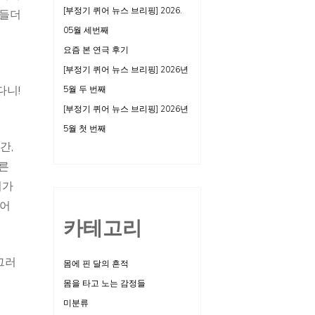
[부정기 퀴어 뉴스 브리핑] 2026.
 들더
05월 세번째
요즘 본 연극 후기
[부정기 퀴어 뉴스 브리핑] 2026년
다니!
5월 두 번째
[부정기 퀴어 뉴스 브리핑] 2026년
5월 첫 번째
간,
모른
리가
넘어
카테고리
그러
몸에 핀 달의 흔적
몸을 타고 노는 감정들
미분류