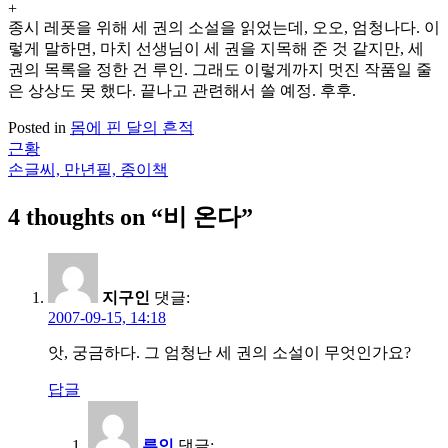
+
종시 레폿을 위해 세 권의 소설을 읽었는데, 오오, 엄청나다. 이
렇게 말하면, 마치 선생님이 세 권을 지목해 준 것 같지만, 세
권의 목록을 정한 건 루인. 그래도 이렇게까지 멋진 작품일 줄
은 상상도 못 했다. 끝나고 관련해서 쓸 예정. 후후.
Posted in
몸에 핀 달의 흔적
근황
글
손글씨, 만년필, 종이책
탐
4 thoughts on “
비 온다
”
색
지구인
댓글:
2007-09-15, 14:18
앗, 궁금하다. 그 엄청난 세 권의 소설이 무엇인가요?
답글
루인
댓글: