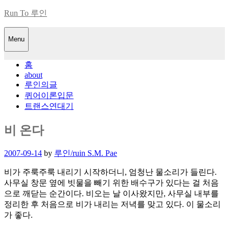
Skip
Run To 루인
to
content
Menu
홈
about
루인의글
퀴어이론입문
트랜스연대기
비 온다
Posted
2007-09-14
by
루인/ruin S.M. Pae
on
비가 주룩주룩 내리기 시작하더니, 엄청난 물소리가 들린다.
사무실 창문 옆에 빗물을 빼기 위한 배수구가 있다는 걸 처음
으로 깨닫는 순간이다. 비오는 날 이사왔지만, 사무실 내부를
정리한 후 처음으로 비가 내리는 저녁를 맞고 있다. 이 물소리
가 좋다.