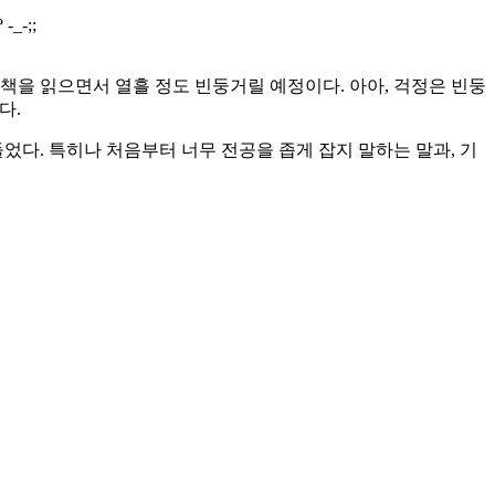
-;;
설책을 읽으면서 열흘 정도 빈둥거릴 예정이다. 아아, 걱정은 빈둥
다.
었다. 특히나 처음부터 너무 전공을 좁게 잡지 말하는 말과, 기