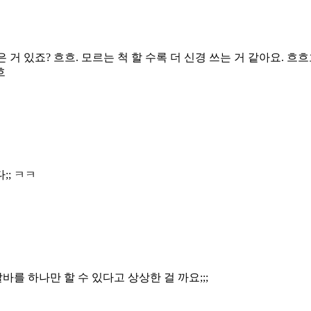
 거 있죠? 흐흐. 모르는 척 할 수록 더 신경 쓰는 거 같아요. 흐
흐
;; ㅋㅋ
바를 하나만 할 수 있다고 상상한 걸 까요;;;