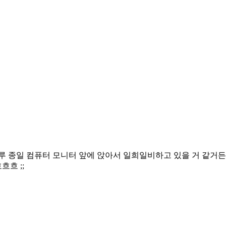
루 종일 컴퓨터 모니터 앞에 앉아서 일희일비하고 있을 거 같거든요
흐 ;;