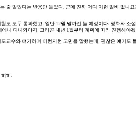
줄 알았다는 반응만 들었다. 근데 진짜 어디 이런 알바 없나요? -_
도 모두 통과했고. 일단 12월 말까진 놀 예정이다. 영화와 소
ps네에나 다녀와야지. 그리곤 내년 1월부터 계획에 따라 진행해야겠
 지도교수와 얘기하며 이런저런 고민을 말했는데, 괜찮은 얘기도 들
 히히.