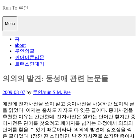
Skip
Run To 루인
to
content
Menu
홈
about
루인의글
퀴어이론입문
트랜스연대기
의외의 발견: 동성애 관련 논문들
Posted
2009-08-07
by
루인/ruin S.M. Pae
on
예전에 전자사전을 쓰지 말고 종이사전을 사용하란 요지의 글
을 읽었다. 이제는 출처도 저자도 다 잊은 글이다. 종이사전을
추천한 이유는 간단한데, 전자사전은 원하는 단어만 찾지만 종
이사전은 단어를 찾으려고 페이지를 넘기는 과정에서 의외의
단어를 찾을 수 있기 때문이라나. 의외의 발견에 강조점을 찍
은 글이었다. (잠깐 딴 소리하면, 난 전자사전을 쓰지만 종이사