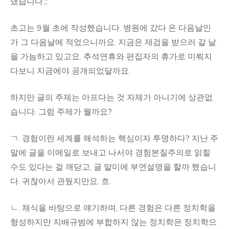
냈습니다.;;
초고는 9월 초에 작성했습니다. 병원에 갔다 온 다음날인
가 그 다음날에 적었으니까요. 지금은 재검을 받으러 갈 날
을 가늠하고 있고요. 추석연휴와 편집자의 휴가로 미뤄지
다보니 지금에야 공개되었달까요.
하지만 글의 주제는 아프다는 것 자체가 아니기에 상관없
습니다. 그럼 주제가 뭘까요?
ㄱ. 경험이란 세계를 해석하는 핵심이자 투명하다? 지난 주
말에 글을 이메일로 보내고 나서야 경험본질주의로 읽힐
수도 있다는 걸 깨닫고, 글 말미에 부연설명을 할까 했습니
다. 귀찮아서 관뒀지만요. 흐.
ㄴ. 채식을 바탕으로 얘기하며, 다른 경험은 다른 정치학을
형성하지만 지배규범에 부합하지 않는 정치학은 정치학으