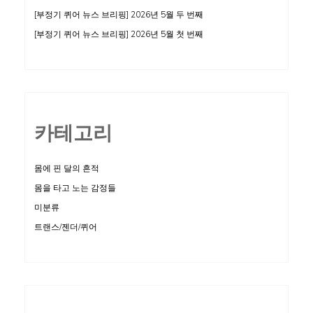
[부정기 퀴어 뉴스 브리핑] 2026년 5월 두 번째
[부정기 퀴어 뉴스 브리핑] 2026년 5월 첫 번째
카테고리
몸에 핀 달의 흔적
몸을 타고 노는 감정들
미분류
트랜스/젠더/퀴어