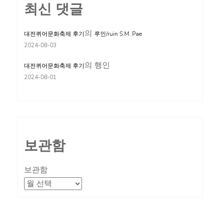
최신 댓글
의
대전퀴어문화축제 후기
루인/ruin S.M. Pae
2024-08-03
의
행인
대전퀴어문화축제 후기
2024-08-01
보관함
보관함