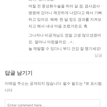
며칠 전 중성화수술을 하러 갈 겸, 겸사겸사
병원에 갔더니 깨끗하게 나았다고 해서 기뻐
하고 있어요. 헤헤. 한 달 정도 경과를 지켜보
자고 해서 내내 마음 조렸거든요. 흑.
그나저나 비공개님도 정말 고생 많으셨겠어
요.. 얼마나 아팠을까요.. ;ㅅ;
늘 재발할 수 있다니 부디 건강 잘 챙기세요!
답글
답글 남기기
이메일 주소는 공개되지 않습니다.
필수 필드는
*
로 표시됩
니다