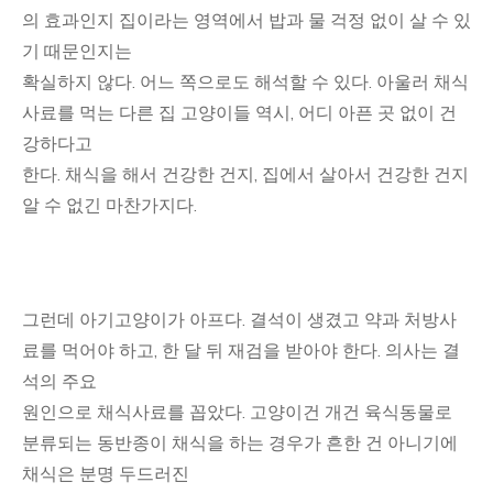
의 효과인지 집이라는 영역에서 밥과 물 걱정 없이 살 수 있
기 때문인지는
확실하지 않다. 어느 쪽으로도 해석할 수 있다. 아울러 채식
사료를 먹는 다른 집 고양이들 역시, 어디 아픈 곳 없이 건
강하다고
한다. 채식을 해서 건강한 건지, 집에서 살아서 건강한 건지
알 수 없긴 마찬가지다.
그런데 아기고양이가 아프다. 결석이 생겼고 약과 처방사
료를 먹어야 하고, 한 달 뒤 재검을 받아야 한다. 의사는 결
석의 주요
원인으로 채식사료를 꼽았다. 고양이건 개건 육식동물로
분류되는 동반종이 채식을 하는 경우가 흔한 건 아니기에
채식은 분명 두드러진