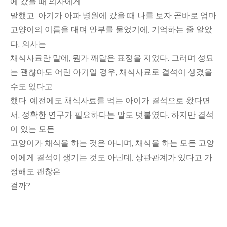
에 갔을 때 의사에게
말했고, 아기가 아파 병원에 갔을 때 나를 보자 곧바로 엄마
고양이의 이름을 대며 안부를 물었기에, 기억하는 줄 알았
다. 의사는
채식사료란 말에, 뭔가 깨달은 표정을 지었다. 그러며 성묘
는 괜찮아도 어린 아기일 경우, 채식사료로 결석이 생겼을
수도 있다고
했다. 예전에도 채식사료를 먹는 아이가 결석으로 왔다면
서. 정확한 연구가 필요하다는 말도 덧붙였다. 하지만 결석
이 있는 모든
고양이가 채식을 하는 것은 아니며, 채식을 하는 모든 고양
이에게 결석이 생기는 것도 아닌데, 상관관계가 있다고 가
정해도 괜찮은
걸까?