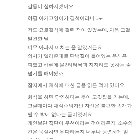
갈등이 심하시겠어요.
하필 아기고양이가 결석이라니…ㅜ
저도 요로결석에 걸린 적이 있었는데, 처음 그걸
발견한 날
너무 아파서 미치는 줄 알았거든요.
의사가 일러준대로 단백질이 들어있는 음식은
피했고,하루에 물2리터씩과 지지리도 못하는 줄
넘기를 해야됐죠.
잡지에서 채식에 대한 글을 읽은 적이 있어요.
회식을 하면 당연하다는 듯이 고깃집을 가는데,
그럴때마다 채식주의자인 자신은 불편한 존재가
될 수 밖에 없다는 글이었어요.
개인보단 집단이 우선이라는 것이라든지, 소수의
견은 묵살하면 된다라든지 너무나 당연하게 일