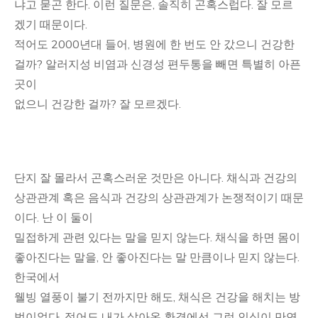
냐고 묻곤 한다. 이런 질문은, 솔직히 곤혹스럽다. 잘 모르
겠기 때문이다.
적어도 2000년대 들어, 병원에 한 번도 안 갔으니 건강한
걸까? 알러지성 비염과 신경성 편두통을 빼면 특별히 아픈
곳이
없으니 건강한 걸까? 잘 모르겠다.
단지 잘 몰라서 곤혹스러운 것만은 아니다. 채식과 건강의
상관관계 혹은 음식과 건강의 상관관계가 논쟁적이기 때문
이다. 난 이 둘이
밀접하게 관련 있다는 말을 믿지 않는다. 채식을 하면 몸이
좋아진다는 말을, 안 좋아진다는 말 만큼이나 믿지 않는다.
한국에서
웰빙 열풍이 불기 전까지만 해도, 채식은 건강을 해치는 방
법이었다. 적어도 내가 살아온 환경에선 그런 인식이 만연