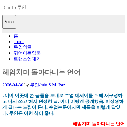
Skip
Run To 루인
to
content
Menu
홈
about
루인의글
퀴어이론입문
트랜스연대기
헤엄치며 돌아다니는 언어
Posted
2006-04-30
by
루인/ruin S.M. Pae
on
#이미 이곳에 쓴 글들을 토대로 수업 에세이를 위해 재구성하
고 다시 쓰고 해서 완성한 글. 이미 이랑엔 공개했음. 어정쩡하
게 길다는 느낌이 든다. 수업논문이지만 제목을 이렇게 달았
다. 루인은 이런 식이 좋다.
헤엄치며 돌아다니는 언어