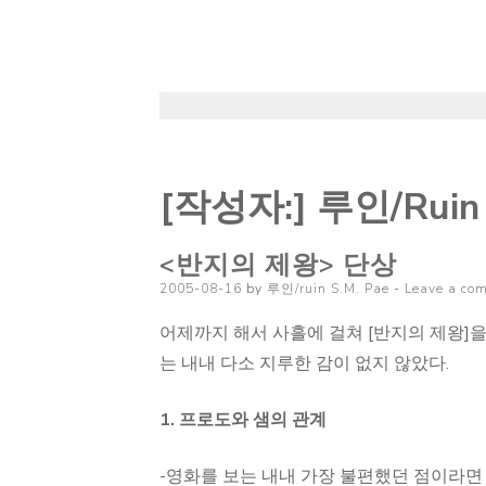
[작성자:]
루인/ruin 
<반지의 제왕> 단상
Posted
2005-08-16
by
루인/ruin S.M. Pae
Leave a co
on
어제까지 해서 사흘에 걸쳐 [반지의 제왕]을
는 내내 다소 지루한 감이 없지 않았다.
1. 프로도와 샘의 관계
-영화를 보는 내내 가장 불편했던 점이라면