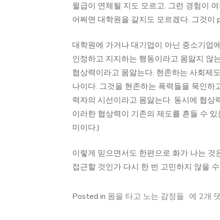
윌급이 연체될 지도 모르고. 그런 경험이 여
어쩌면 대학원을 갈지도 모르겠다. 그것이 p
대학원에 가거나 대기업이 아닌 중소기업에
인정하고 지지하는 행동이라고 몸앓지 않는
협상력이라고 몸앓는다. 현존하는 사회제도에
나이다. 그것을 현존하는 폭력들을 묵인하고
력자의 시선이라고 몸앓는다. 동시에 협상력
이러한 협상력이 기존의 제도를 흔들 수 있는 
미이다.)
이렇게 믿으면서도 한편으로 화가 나는 것은
접근할 것인가 다시 한 번 고민하지 않을 수
학
Posted in
몸을 타고 노는 감정들
에 2개 
력