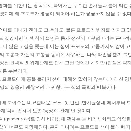
 평화를 위한다는 명목으로 죽어가는 무수한 존재들과 틀에 박힌 
랬기에 왜 프로도가 영웅이 되어야 하는가 궁금하지 않을 수 없다
정대를 떠나기 전에도 그 후에도. 물론 프로도가 반지를 가지고 
도 있겠지만 이런 식의 설명은 몸과 정신의 이분법이라는 근대적
 더 많은 고생을 했는데 이는 샘이 프로도의 고통까지도 같이 
인의 고통과 자신의 고통을 동시에 사유하는, 나와 타인을 함께 고
설정된 권력적인 위계관계로 인해 그런 것이긴 하지만 (친절은 약
다른 부분이다.
 프로도에게 공을 돌리지 샘에 대해선 말하지 않는다. 이러한 영
 명의 영웅만 괜찮으면 다 괜찮다는 식의 폭력의 반복이다.
이에 보여주는 미묘함때문. 크크. 첫 편인 [반지원정대]에서부터 
관계(극히 좁혀서 보면 ‘동성’애 관계)인 것이다.
(gender role)로 인해 비이성애 관계는 늘 비가시화되고 억압된
압이 너무도 자명해진다. 혼자 떠나려는 프로도를 샘이 물에 빠