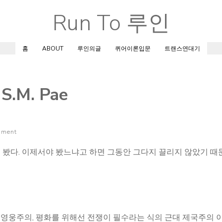
Run To 루인
Skip
to
content
홈
ABOUT
루인의글
퀴어이론입문
트랜스연대기
S.M. Pae
mment
 봤다. 이제서야 봤느냐고 하면 그동안 그다지 끌리지 않았기 때문
 영웅주의, 평화를 위해선 전쟁이 필수라는 식의 근대 제국주의 