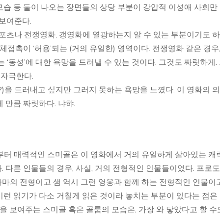
습 등 둘이 나오는 장면들의 상당 부분이 강압적 이성애 사회만
 보여준다.
스포츠나 전쟁영화, 갱영화에 열광하는지 알 수 있는 부분이기도 하
체접촉이 ‘허용’되는 (거의 유일한) 영역이다. 전쟁영화 같은 경우,
 ‘동성’에 대한 욕망을 드러낼 수 있는 것이다. 그것도 짜릿하게.
 자극한다.
)을 드러내고 싶지만 그러지 못하는 욕망을 느꼈다. 이 영화의 
o]에 만큼 짜릿하다. 냐햐.
 부터 매력적인 스미골은 이 영화에서 거의 유일하게 살아있는 캐
. 다른 인물들의 경우, 사실, 거의 전형적인 인물들이었다. 프로
마의 전형이고 샘 역시 그런 영웅과 함께 하는 전형적인 인물이고
(이런 읽기가 다소 거칠게 읽은 것이라 놓치는 부분이 있다는 점은
을 보여주는 스미골 혹은 골룸의 모습은, 가장 와 닿았다고 할 수