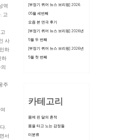
[부정기 퀴어 뉴스 브리핑] 2026.
성역
05월 세번째
. 고
요즘 본 연극 후기
[부정기 퀴어 뉴스 브리핑] 2026년
있고
5월 두 번째
인 사
[부정기 퀴어 뉴스 브리핑] 2026년
고민하
5월 첫 번째
민하
자의
웅주
카테고리
보여
몸에 핀 달의 흔적
몸을 타고 노는 감정들
다.
미분류
지면서