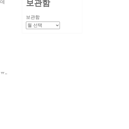
보관함
는데
보관함
ㅠ_