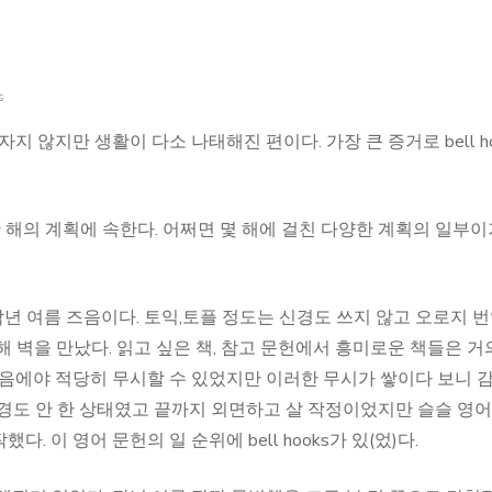
s
지 않지만 생활이 다소 나태해진 편이다. 가장 큰 증거로 bell ho
올 한 해의 계획에 속한다. 어쩌면 몇 해에 걸친 다양한 계획의 일부
것은 작년 여름 즈음이다. 토익,토플 정도는 신경도 쓰지 않고 오로지 
 벽을 만났다. 읽고 싶은 책, 참고 문헌에서 흥미로운 책들은 거
처음에야 적당히 무시할 수 있었지만 이러한 무시가 쌓이다 보니 
째 구경도 안 한 상태였고 끝까지 외면하고 살 작정이었지만 슬슬 영
 이 영어 문헌의 일 순위에 bell hooks가 있(었)다.