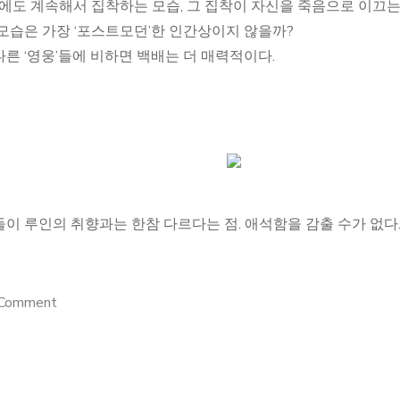
럼에도 계속해서 집착하는 모습, 그 집착이 자신을 죽음으로 이끄
모습은 가장 ‘포스트모던’한 인간상이지 않을까?
른 ‘영웅’들에 비하면 백배는 더 매력적이다.
이 루인의 취향과는 한참 다르다는 점. 애석함을 감출 수가 없다.
on
 Comment
<
반
지