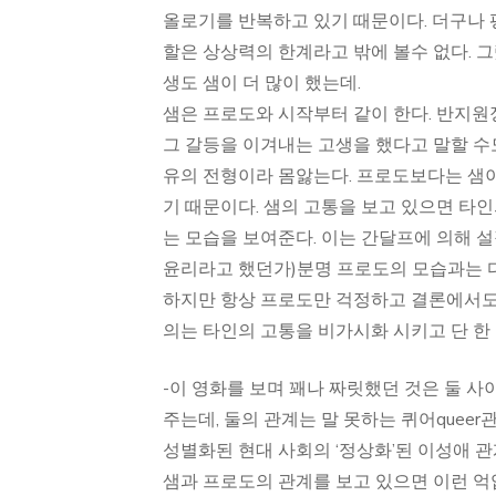
올로기를 반복하고 있기 때문이다. 더구나
할은 상상력의 한계라고 밖에 볼수 없다. 그
생도 샘이 더 많이 했는데.
샘은 프로도와 시작부터 같이 한다. 반지원
그 갈등을 이겨내는 고생을 했다고 말할 수
유의 전형이라 몸앓는다. 프로도보다는 샘이
기 때문이다. 샘의 고통을 보고 있으면 타
는 모습을 보여준다. 이는 간달프에 의해 
윤리라고 했던가)분명 프로도의 모습과는 
하지만 항상 프로도만 걱정하고 결론에서도
의는 타인의 고통을 비가시화 시키고 단 한
-이 영화를 보며 꽤나 짜릿했던 것은 둘 사
주는데, 둘의 관계는 말 못하는 퀴어queer
성별화된 현대 사회의 ‘정상화’된 이성애 관계
샘과 프로도의 관계를 보고 있으면 이런 억