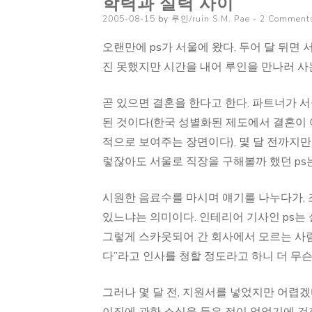
학력과 실력 사이
Posted
2005-08-15
by
루인/ruin S.M. Pae
2 Comment
on
오랜만에 ps가 서울에 왔다. 두어 달 뒤면
진 못했지만 시간을 내어 루인을 만나러 사는
곧 있으면 결혼을 한다고 한다. 파트너가 
된 것이다(한국 성별화된 제도에서 결혼이 
적으로 보여주는 장면이다). 몇 달 전까지만
렇잖아도 서울로 직장을 구해볼까 했던 ps는
시원한 음료수를 마시며 얘기를 나누다가, 
있느냐는 의미이다. 인테리어 기사인 ps는
그렇게 스카웃되어 간 회사에서 모르는 사
다”라고 인사를 청할 정도라고 하니 더 무슨
그러나 몇 달 전, 지원서를 넣었지만 어렵겠