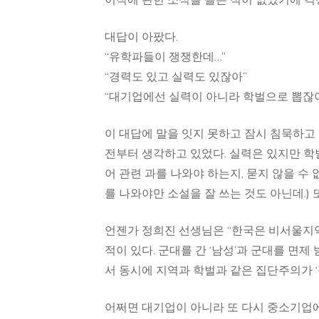
이직에 관한 소식을 들은 적이 없었기에 걱
대답이 아팠다.
“유학파들이 쟁쟁한데…”
“경력도 있고 실력도 있잖아”
“대기업에선 실력이 아니라 학벌으로 뽑잖아
이 대답에 말을 잇지 못하고 잠시 침묵하고 
전부터 생각하고 있었다. 실력은 있지만 학
어 관련 과를 나와야 하는지, 묻지 않을 수
를 나와야만 소설을 잘 쓰는 것도 아닌데.)
언젠가 정희진 선생님은 “한국은 비서울지역대학
적이 있다. 군대를 간 ‘남성’과 군대를 면제 
서 동시에 지역과 학벌과 같은 집단주의가 
어쩌면 대기업이 아니라 또 다시 중소기업에