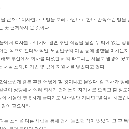
의
s
제
왕
 서울 근처로 이사한다고 방을 보러 다닌다고 한다. 만족스런 방을
>
 곳 근처까지 온 것이다.
단
상
서울에서 회사를 다니기에 결혼 후엔 직장을 옮길 수 밖에 없는 상
어떤 식으로 젠더와 직업, 노동인구의 이동 등에 영향을 미치는지
 해도 부산에서 회사를 다녔던 ps의 파트너는 서울로 발령이 났고
 서울 소재, 대기업 몇 곳에 지원서를 넣었다고 했다.
조심스럽게 결혼 후엔 어떻게 할 것이냐고 물었다. 갈 회사가 정
 실력이 상당해서 여러 회사가 언제든지 자기네로 오라고 할 정도
람이 처음엔 뻣뻣하게 굴다가도 일주일만 지나면 “열심히 하겠습
 말이 필요하랴.
다는 소식을 다른 사람을 통해 전해 들었던 적이 있었다. 그 후 