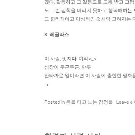
겠다. 갈등하고 그 갈등으로 고통 받고 그
도 그런 집착을 버리지 못하고 행복해하는 
그 합리적이고 이성적인 것처럼 그려지는 다
3. 레골라스
이 사람, 멋지다. 꺄악>_<
심장이 두근두근. 꺄릇
안타까운 일이라면 이 사람이 출현한 영화들
ㅠ
Posted in
몸을 타고 노는 감정들
Leave a