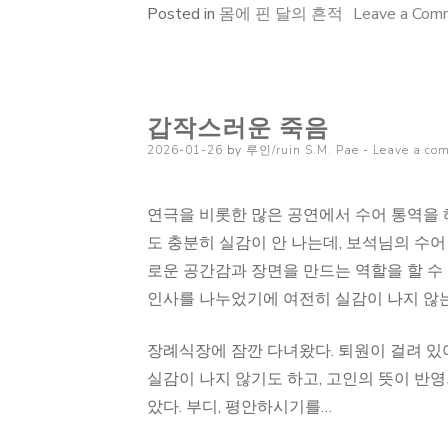
Posted in
몸에 핀 달의 흔적
Leave a Com
갑작스러운 죽음
Posted
2026-01-26
by
루인/ruin S.M. Pae
Leave a co
on
연극을 비롯한 많은 공연에서 수어 통역을
도 충분히 실감이 안 나는데, 보석님의 수어
로운 공간감과 장면을 만드는 역할을 할 수
인사를 나누었기에 여전히 실감이 나지 않는
장례식장에 잠깐 다녀왔다. 퇴원이 걸려 있
실감이 나지 않기도 하고, 고인의 뜻이 반
았다. 부디, 평안하시기를…