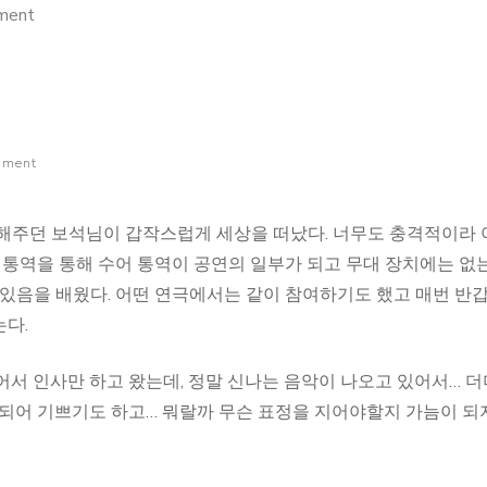
on
ment
알
러
지
추
mment
가
 해주던 보석님이 갑작스럽게 세상을 떠났다. 너무도 충격적이라 
 통역을 통해 수어 통역이 공연의 일부가 되고 무대 장치에는 없
 있음을 배웠다. 어떤 연극에서는 같이 참여하기도 했고 매번 반
다.
어서 인사만 하고 왔는데, 정말 신나는 음악이 나오고 있어서… 
영되어 기쁘기도 하고… 뭐랄까 무슨 표정을 지어야할지 가늠이 되