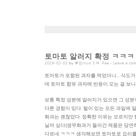
토마토 알러지 확정 ㅋㅋㅋ
Posted
2026-02-02
by
루인/ruin S.M. Pae
Leave a co
on
토마토가 포함된 과자를 먹었더니… 식도가 
데 토마토 함유 과자에 반응이 오는 걸 보니
보통 특정 성분에 알러지가 있으면 그 성분
다른 경험이 있다. 털이 있는 모든 과일에
화과는 괜찮았다. 정확한 이유는 모르지만 
닐까 싶다(생무화과가 들어간 제품은 당연히
다르네 ㅋㅋㅋ 생각해보면 토마토로 요리를