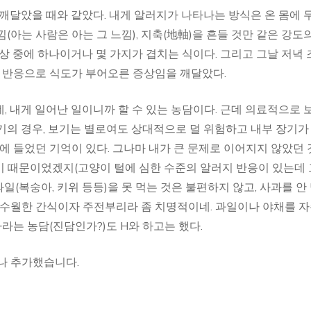
 깨달았을 때와 같았다. 내게 알러지가 나타나는 방식은 온 몸에 
(아는 사람은 아는 그 느낌), 지축(地軸)을 흔들 것만 같은 강도
상 중에 하나이거나 몇 가지가 겹치는 식이다. 그리고 그날 저녁
지 반응으로 식도가 부어오른 증상임을 깨달았다.
, 내게 일어난 일이니까 할 수 있는 농담이다. 근데 의료적으로 
기의 경우, 보기는 별로여도 상대적으로 덜 위험하고 내부 장기가
에 들었던 기억이 있다. 그나마 내가 큰 문제로 이어지지 않았던 
기 때문이었겠지(고양이 털에 심한 수준의 알러지 반응이 있는데
 과일(복숭아, 키위 등등)을 못 먹는 것은 불편하지 않고, 사과를 안
 수월한 간식이자 주전부리라 좀 치명적이네. 과일이나 야채를 
는 농담(진담인가?)도 H와 하고는 했다.
나 추가했습니다.