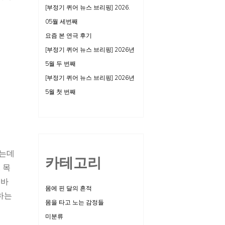
[부정기 퀴어 뉴스 브리핑] 2026.
05월 세번째
요즘 본 연극 후기
[부정기 퀴어 뉴스 브리핑] 2026년
5월 두 번째
[부정기 퀴어 뉴스 브리핑] 2026년
5월 첫 번째
하는데
카테고리
 목
 바
몸에 핀 달의 흔적
 하는
몸을 타고 노는 감정들
미분류