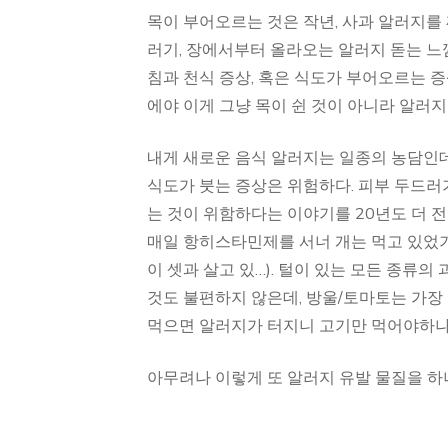
목이 부어오르는 것은 작년, 사과 알러지를
러기, 장에서부터 올라오는 알러지 돋는 느낌
침과 천식 증상, 혹은 식도가 부어오르는 증
에야 이게 그냥 목이 쉰 것이 아니라 알러
내게 새로운 음식 알러지는 일종의 농담인데
식도가 붓는 증상은 위험하다. 피부 두드러
는 것이 위함하다는 이야기를 20년도 더 전
매일 항히스타민제를 서너 개는 먹고 있었
이 셋과 살고 있…). 털이 있는 모든 종류의
것도 불편하지 않은데, 방울/토마토는 가장
먹으면 알러지가 터지니 고기만 먹어야하나라
아무려나 이렇게 또 알러지 유발 물질을 하