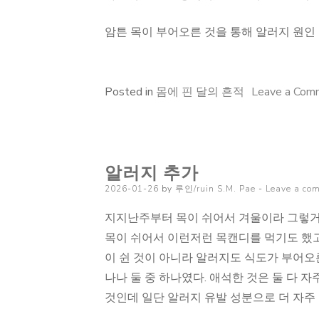
암튼 목이 부어오른 것을 통해 알러지 원인 
Posted in
몸에 핀 달의 흔적
Leave a Com
알러지 추가
Posted
2026-01-26
by
루인/ruin S.M. Pae
Leave a co
on
지지난주부터 목이 쉬어서 겨울이라 그렇거니
목이 쉬어서 이런저런 목캔디를 먹기도 했고
이 쉰 것이 아니라 알러지도 식도가 부어오
나나 둘 중 하나였다. 애석한 것은 둘 다 자
것인데 일단 알러지 유발 성분으로 더 자주