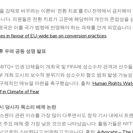
을 강제로 바꾸려는 이른바 ‘전환 치료’를 EU 전역에서 금지해야
니다. 의원들은 전환 치료가 고문에 해당하며 개인의 존엄성을 
원국은 이를 국가 법령에 반영해야 하는 과제를 안게 되었습니다.
 in favour of EU-wide ban on conversion practices
기후 우려 공동 성명 발표
GBTQ+ 인권 단체들이 개최국 및 FIFA에 성소수자 관객과 선수
부 개최 도시의 보수적 분위기와 성소수자 혐오 범죄 발생 가능
 구체적인 매뉴얼 마련을 촉구했습니다. 출처:
Human Rights Wat
in Climate of Fear
 시 당사자 목소리 배제 논란
YT가 트랜스젠더 관련 이슈를 가장 많이 다루면서도 정작 기사 내에서 트
 주요 매체 중 가장 낮은 것으로 나타났습니다. 활동가들은 NY
상’으로만 소비한다고 비판하고 있습니다. 출처:
Advocate – The