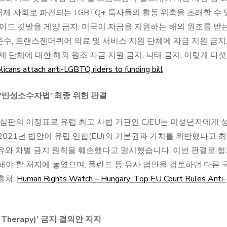
제 사회로 파견되는 LGBTQ+ 특사들의 활동 위축을 초래할 수 
이드 깃발을 게양 금지, 미국이 자금을 지원하는 해외 원조를 받
수, 트랜스젠더퀴어 의료 및 서비스 지원 단체에 자금 지원 금지,
 단체에 대한 해외 원조 자금 지원 금지, 낙태 금지, 이렇게 다섯
cans attach anti-LGBTQ riders to funding bill
리 ‘반성소수자법’ 최종 위헌 판결
 심판의 이정표로 유럽 최고 사법 기관인 CJEU는 미성년자에게 
021년 법안이 유럽 연합(EU)의 기본권과 가치를 위반했다고 
유와 차별 금지 원칙을 훼손했다고 명시했습니다. 이번 판결로 
해야 할 처지에 놓였으며, 폴란드 등 유사 법안을 검토하던 다른 
출처:
Human Rights Watch – Hungary: Top EU Court Rules Anti-
 Therapy)’ 금지 결의안 지지