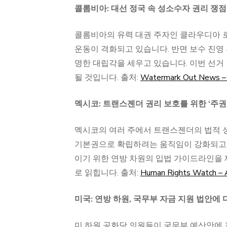
콜롬비아: 대선 정국 속 성소수자 권리 쟁
콜롬비아의 유력 대권 주자인 클라우디아 
운동이 격화되고 있습니다. 반면 보수 진영
명한 대립각을 세우고 있습니다. 이번 선거
될 것입니다. 출처:
Watermark Out News – Cl
멕시코: 트랜스젠더 권리 보호를 위한 ‘주권
멕시코의 여러 주에서 트랜스젠더의 법적 
기본권으로 확립하려는 움직임이 강화되고 
이기 위한 연방 차원의 입법 가이드라인을 
로 읽힙니다. 출처:
Human Rights Watch – A
미국: 연방 하원, 국무부 자금 지원 법안에 다
미 하원 공화당 의원들이 국무부 예산안에 