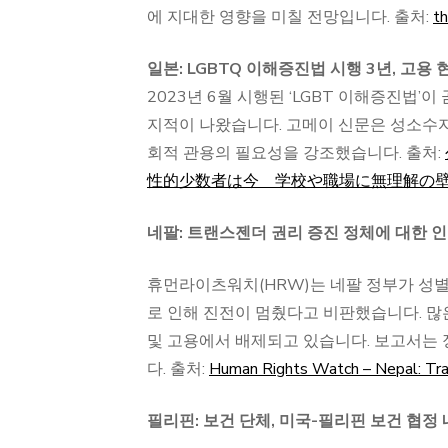
에 지대한 영향을 미칠 전망입니다. 출처:
th
일본: LGBTQ 이해증진법 시행 3년, 고용
2023년 6월 시행된 ‘LGBT 이해증진법’
지적이 나왔습니다. 고메이 신문은 성소수자
회적 관용의 필요성을 강조했습니다. 출처:
性的少数者は今 学校や職場に無理解の
네팔: 트랜스젠더 권리 증진 정체에 대한 인권
휴먼라이츠워치(HRW)는 네팔 정부가 성
로 인해 진전이 멈췄다고 비판했습니다. 
및 고용에서 배제되고 있습니다. 보고서는 
다. 출처:
Human Rights Watch – Nepal: Tra
필리핀: 보건 단체, 미국-필리핀 보건 협정 내