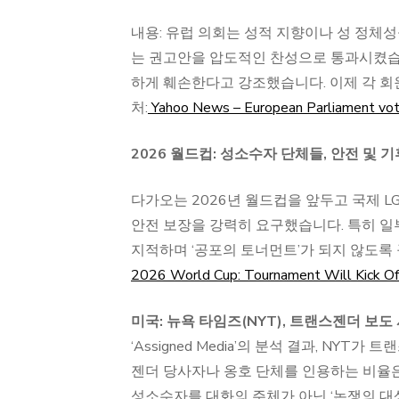
내용: 유럽 의회는 성적 지향이나 성 정체성
는 권고안을 압도적인 찬성으로 통과시켰습
하게 훼손한다고 강조했습니다. 이제 각 회
처:
Yahoo News – European Parliament votes
2026 월드컵: 성소수자 단체들, 안전 및 
다가오는 2026년 월드컵을 앞두고 국제 L
안전 보장을 강력히 요구했습니다. 특히 일
지적하며 ‘공포의 토너먼트’가 되지 않도록
2026 World Cup: Tournament Will Kick Off 
미국: 뉴욕 타임즈(NYT), 트랜스젠더 보도
‘Assigned Media’의 분석 결과, N
젠더 당사자나 옹호 단체를 인용하는 비율은
성소수자를 대화의 주체가 아닌 ‘논쟁의 대