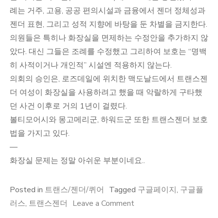
례는 거주, 고용, 공공 편의시설과 금융에서 젠더 정체성과
젠더 표현, 그리고 성적 지향에 바탕을 둔 차별을 금지한다.
의원들은 특히나 화장실을 면제하는 수정안을 추가하지 않
았다. 대신 그들은 조례를 수정했고 그리하여 보호는 “명백
히 사적이거나 개인적” 시설엔 적용하지 않는다.
의회의 승인은, 로즈데일에 위치한 맥도날드에서 트랜스젠
더 여성이 화장실을 사용하려고 했을 때 악랄하게 구타했
던 사건 이후로 거의 1년이 걸렸다.
볼티모어시와 몽고메리군, 하워드군 또한 트랜스젠더 보호
법을 가지고 있다.
—
화장실 문제는 정말 아쉬운 부분이네요..
Posted in
트랜스/젠더/퀴어
Tagged
구글페이지
,
구글플
on
러스
,
트랜스젠더
Leave a Comment
구