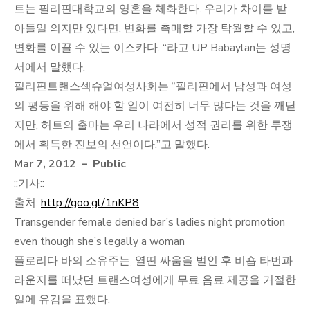
트는 필리핀대학교의 영혼을 체화한다. 우리가 차이를 받
아들일 의지만 있다면, 변화를 촉매할 가장 탁월할 수 있고,
변화를 이끌 수 있는 이스카다. “라고 UP Babaylan는 성명
서에서 말했다.
필리핀트랜스섹슈얼여성사회는 “필리핀에서 남성과 여성
의 평등을 위해 해야 할 일이 여전히 너무 많다는 것을 깨닫
지만, 허트의 출마는 우리 나라에서 성적 권리를 위한 투쟁
에서 획득한 진보의 선언이다.”고 말했다.
Mar 7, 2012 – Public
::기사::
출처:
http://goo.gl/1nKP8
Transgender female denied bar’s ladies night promotion
even though she’s legally a woman
플로리다 바의 소유주는, 열띤 싸움을 벌인 후 비숍 타번과
라운지를 떠났던 트랜스여성에게 무료 음료 제공을 거절한
일에 유감을 표했다.