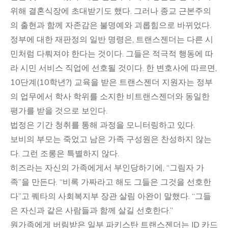
위해 결혼식장에 초대받기도 했다. 그러나 종교 근본주의
의 출현과 함께 자존감은 불명예와 괴롭힘으로 바뀌었다.
정부에 대한 재판정의 일반 명령은, 트랜스젠더는 다른 시
민처럼 다뤄져야 한다는 것이다. 그들은 적극적 행동에 따
라 시민 서비스 직업에 선호될 것이다. 한 변호사에 따르면,
10단계(10학년?) 교육을 받은 트랜스젠더 지원자는 정부
의 업무에서 학사 학위를 소지한 비트랜스젠더와 동일한
평가를 받을 것으로 보인다.
법정은 기간 청취를 통해 과정을 모니터링하고 있다.
보비의 부모는 죽었고 남은 가족 구성원은 찬성하지 않는
다. 그런 조롱은 특별하지 않다.
히즈라는 자신의 가족에게서 부인당하기에, “그림자 가
족”을 만든다. “비록 가짜라고 해도 그들은 그것을 선호한
다”고 퀘타의 사회복지부 장관 살림 아완이 말했다. “그들
은 자신과 같은 사람들과 함께 살길 선호한다.”
원가족에게 버림받은 일부 파키스탄 트랜스젠더는 ID 카드