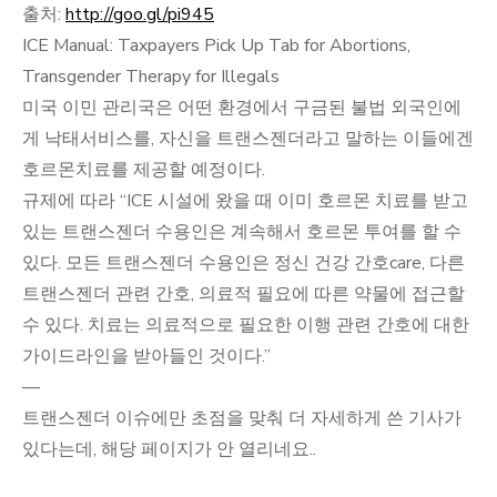
출처:
http://goo.gl/pi945
ICE Manual: Taxpayers Pick Up Tab for Abortions,
Transgender Therapy for Illegals
미국 이민 관리국은 어떤 환경에서 구금된 불법 외국인에
게 낙태서비스를, 자신을 트랜스젠더라고 말하는 이들에겐
호르몬치료를 제공할 예정이다.
규제에 따라 “ICE 시설에 왔을 때 이미 호르몬 치료를 받고
있는 트랜스젠더 수용인은 계속해서 호르몬 투여를 할 수
있다. 모든 트랜스젠더 수용인은 정신 건강 간호care, 다른
트랜스젠더 관련 간호, 의료적 필요에 따른 약물에 접근할
수 있다. 치료는 의료적으로 필요한 이행 관련 간호에 대한
가이드라인을 받아들인 것이다.”
—
트랜스젠더 이슈에만 초점을 맞춰 더 자세하게 쓴 기사가
있다는데, 해당 페이지가 안 열리네요..