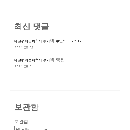
최신 댓글
의
대전퀴어문화축제 후기
루인/ruin S.M. Pae
2024-08-03
의
행인
대전퀴어문화축제 후기
2024-08-01
보관함
보관함