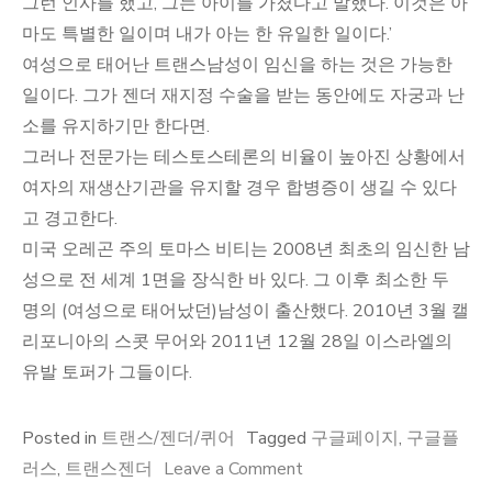
그런 인사를 했고, 그는 아이를 가졌다고 말했다. 이것은 아
마도 특별한 일이며 내가 아는 한 유일한 일이다.’
여성으로 태어난 트랜스남성이 임신을 하는 것은 가능한
일이다. 그가 젠더 재지정 수술을 받는 동안에도 자궁과 난
소를 유지하기만 한다면.
그러나 전문가는 테스토스테론의 비율이 높아진 상황에서
여자의 재생산기관을 유지할 경우 합병증이 생길 수 있다
고 경고한다.
미국 오레곤 주의 토마스 비티는 2008년 최초의 임신한 남
성으로 전 세계 1면을 장식한 바 있다. 그 이후 최소한 두
명의 (여성으로 태어났던)남성이 출산했다. 2010년 3월 캘
리포니아의 스콧 무어와 2011년 12월 28일 이스라엘의
유발 토퍼가 그들이다.
Posted in
트랜스/젠더/퀴어
Tagged
구글페이지
,
구글플
on
러스
,
트랜스젠더
Leave a Comment