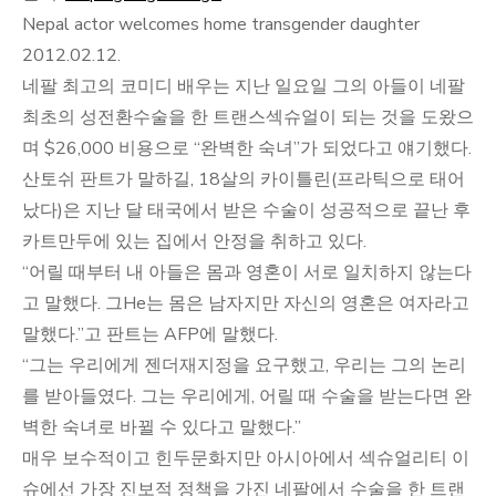
Nepal actor welcomes home transgender daughter
2012.02.12.
네팔 최고의 코미디 배우는 지난 일요일 그의 아들이 네팔
최초의 성전환수술을 한 트랜스섹슈얼이 되는 것을 도왔으
며 $26,000 비용으로 “완벽한 숙녀”가 되었다고 얘기했다.
산토쉬 판트가 말하길, 18살의 카이틀린(프라틱으로 태어
났다)은 지난 달 태국에서 받은 수술이 성공적으로 끝난 후
카트만두에 있는 집에서 안정을 취하고 있다.
“어릴 때부터 내 아들은 몸과 영혼이 서로 일치하지 않는다
고 말했다. 그He는 몸은 남자지만 자신의 영혼은 여자라고
말했다.”고 판트는 AFP에 말했다.
“그는 우리에게 젠더재지정을 요구했고, 우리는 그의 논리
를 받아들였다. 그는 우리에게, 어릴 때 수술을 받는다면 완
벽한 숙녀로 바뀔 수 있다고 말했다.”
매우 보수적이고 힌두문화지만 아시아에서 섹슈얼리티 이
슈에선 가장 진보적 정책을 가진 네팔에서 수술을 한 트랜