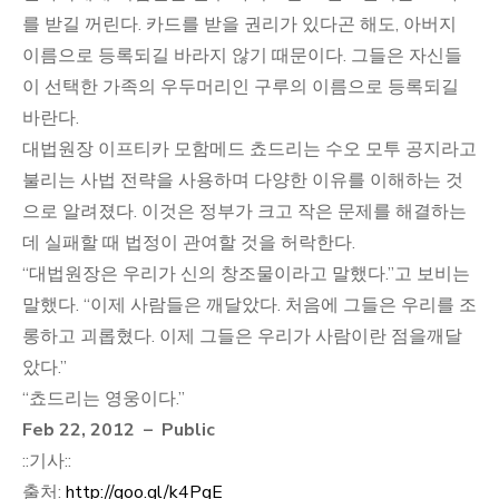
를 받길 꺼린다. 카드를 받을 권리가 있다곤 해도, 아버지
이름으로 등록되길 바라지 않기 때문이다. 그들은 자신들
이 선택한 가족의 우두머리인 구루의 이름으로 등록되길
바란다.
대법원장 이프티카 모함메드 쵸드리는 수오 모투 공지라고
불리는 사법 전략을 사용하며 다양한 이유를 이해하는 것
으로 알려졌다. 이것은 정부가 크고 작은 문제를 해결하는
데 실패할 때 법정이 관여할 것을 허락한다.
“대법원장은 우리가 신의 창조물이라고 말했다.”고 보비는
말했다. “이제 사람들은 깨달았다. 처음에 그들은 우리를 조
롱하고 괴롭혔다. 이제 그들은 우리가 사람이란 점을깨달
았다.”
“쵸드리는 영웅이다.”
Feb 22, 2012 – Public
::기사::
출처:
http://goo.gl/k4PgE