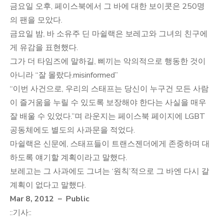
금요일 오후, 페이스북에서 그 바에 대한 보이콧은 250명
의 팬을 모았다.
금요일 밤, 바 소유주 딘 마쉴랙은 보레고와 그녀의 친구에
게 유감을 표현했다.
그가 더 타임즈에 말하길, 삐끼는 악의적으로 행동한 것이
아니라 “잘 몰랐다.misinformed”
“이번 사건으로, 우리의 스태프는 당신이 누구건 모든 사람
이 즐거움을 누릴 수 있도록 보장해야 한다는 사실을 매우
잘 배울 수 있었다.”며 라운지는 페이스북 페이지에 LGBT
공동체에도 별도의 사과문을 적었다.
마쉴랙은 신문에, 스태프들이 트랜스젠더에게 존중하며 대
하도록 얘기할 계획이라고 말했다.
보레고는 그 사과에도 그녀는 ‘원칙’적으로 그 바엔 다시 갈
계획이 없다고 말했다.
Mar 8, 2012 – Public
::기사::