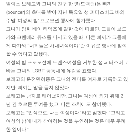
알렉스 보레고와 그녀의 친구 한 명(드랙퀸)은 삐끼
(bouncer)의 초대를 받아 지난 목요일 성 피터스버그 바의
주말 ‘여성의 밤’ 프로모션 행사에 참가했다.
그녀가 탐파 베이 타임즈에 말한 것에 따르면, 그들이 보드
카와 크렌베리 쥬스를 마시고 있을 때, 다른 삐끼가 그들에
게 다가와 “너희들은 사내녀석이야”란 이유로 행사에 참여
할 수 없다고 말했다.
여성의 밤 프로모션에 트랜스여성을 거부한 성 피터스버그
바는 그녀와 LGBT 공동체에 유감을 표했다.
보레고의 운전면허증은 그녀의 젠더를 여자로 기록하고 있
지만, 삐끼는 말을 듣지 않았다.
보레고는 남자로 태어났지만, 그녀는 여성이 되기 위해 2
년 간 호르몬 투여를 했고, 다른 조치에도 참여했다.
보레고는 “법적으로, 나는 여성이다.”라고 말했다. “그리고
여성의 밤에 내가 참여하는 것을 부인하는 것은 매우 무례
한 일이다.”