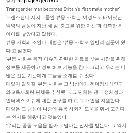
출처:
http://goo.gl/b1xYs
Transgender man becomes Britain’s ‘first male mother’
트랜스젠더 지지그룹인 뷰몽 사회는, 여성으로 태어났던
익명의 남성이 지난 해 말 ‘충고를 위한 자선’과 접촉한 뒤
아이를 낳았다고 말했다.
뷰몽 사회의 조안나 대럴은 ‘뷰몽 사회로 일반적 질문이 왔
다’고 말했다.
‘뷰몽 사회는 특정 이슈와 관련한 자료를 찾는 사람을 위해
정보를 제공하고 정보 허브 기능을 한다. 그리고 우리는 더
많은 전문 기관에게 그들을 소개할 수 있다.’
대럴이 말하길, 뷰몽 사회는 그 남성에게 젠더정체성연구
와교육사회란 단체를 추천했다. 그 단체는 젠더 정체성과
인터섹스 이슈에 대한 연구를 하고, 그 개인을 지원한다.
대럴은 그 남성이 나중에 뷰몽 사회가 도움을 줘서 고맙다
는 인사를 해왔다고 덧붙였다.
‘우리는 종종 도움을 받아 고맙다는 인사를 받는다. 그 역시