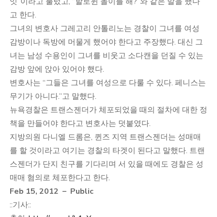
잇”이라고 불렀고, “할로윈 놀이를 해?”와 같은 말을 했다
고 한다.
그녀의 변호사 그레고리 안톨리노는 경찰이 그녀를 여성
감방이나 독방에 머물게 했어야 한다고 주장했다. 대신 그
녀는 남성 수용인이 그녀를 비웃고 소다캔을 던질 수 있는
감방 앞에 앉아 있어야 했다.
변호사는 “그들은 그녀를 여성으로 다룰 수 있다. 페니스는
무기가 아니다.”고 말했다.
뉴욕경찰은 트랜스젠더가 체포되었을 때의 절차에 대한 정
책을 만들어야 한다고 변호사는 덧붙였다.
지방의원 다니엘 드롬은, 퀸즈 지역 트랜스젠더는 성매매
를 할 것이라고 여기는 경찰의 타겟이 된다고 말했다. 트랜
스젠더가 단지 친구를 기다리며 서 있을 때에도 경찰은 성
매매 혐의로 체포한다고 한다.
Feb 15, 2012 – Public
::기사::