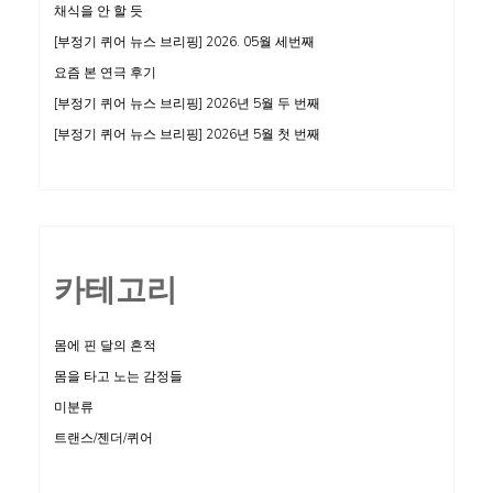
채식을 안 할 듯
[부정기 퀴어 뉴스 브리핑] 2026. 05월 세번째
요즘 본 연극 후기
[부정기 퀴어 뉴스 브리핑] 2026년 5월 두 번째
[부정기 퀴어 뉴스 브리핑] 2026년 5월 첫 번째
카테고리
몸에 핀 달의 흔적
몸을 타고 노는 감정들
미분류
트랜스/젠더/퀴어