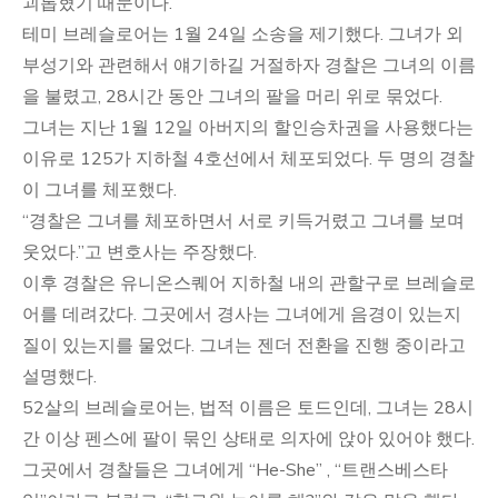
괴롭혔기 때문이다.
테미 브레슬로어는 1월 24일 소송을 제기했다. 그녀가 외
부성기와 관련해서 얘기하길 거절하자 경찰은 그녀의 이름
을 불렸고, 28시간 동안 그녀의 팔을 머리 위로 묶었다.
그녀는 지난 1월 12일 아버지의 할인승차권을 사용했다는
이유로 125가 지하철 4호선에서 체포되었다. 두 명의 경찰
이 그녀를 체포했다.
“경찰은 그녀를 체포하면서 서로 키득거렸고 그녀를 보며
웃었다.”고 변호사는 주장했다.
이후 경찰은 유니온스퀘어 지하철 내의 관할구로 브레슬로
어를 데려갔다. 그곳에서 경사는 그녀에게 음경이 있는지
질이 있는지를 물었다. 그녀는 젠더 전환을 진행 중이라고
설명했다.
52살의 브레슬로어는, 법적 이름은 토드인데, 그녀는 28시
간 이상 펜스에 팔이 묶인 상태로 의자에 앉아 있어야 했다.
그곳에서 경찰들은 그녀에게 “He-She” , “트랜스베스타