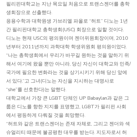
필리핀대학교는 지난 목요일 처음으로 트랜스젠더를 총학
생회장으로 선출했다.
응용수학과 대학원생 가브리엘 파올로 “허트” 디노는 1년
간 필리핀대학교 총학생회(USC) 회장으로 일할 것이다.
디노는 현재 USC의 평의원이며 젠더위원회장이며, 2010
년부터 2011년까지 과학대학 학생위원회 평의원이었다.
“나는 총학생회에서 우리가 바꾸길 원하는 것을 말하기 위
해서 여기에 왔을 뿐만 아니라, 당신 자신이 대학교와 민족/
국가에 필요한 변화라는 것을 상기시키기 위해 당신 앞에
서 있다.”고 그녀(디노는 자신을 지시하는 대명사로
“she”를 선호한다)는 말했다.
대학교에서 가장 큰 LGBT 단체인 UP Babaylan과 같은 그
룹은 디노를 향한 지지를 표명했고, LGBT가 필리핀 사회
에서 평등하게 다뤄질 것을 희망했다.
“허트와 같은 트랜스젠더는 존재 자체로, 그리고 젠더와 섹
슈얼리티 때문에 불공평한 대우를 받는다. 지도자로서 허