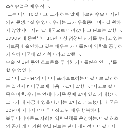
스섹슈얼은 매우 적다.
“그는 이제 18살이고, 그가 하는 말에 따르면 수술이 지연
되면 못생겨질 수 있다. 우리는 그가 우울증에 빠지길 원하
지 않았기에 지난 달 태국으로 데려갔다.”고 판트는 말했다.
1990년대 중반부터 10년 이상 엄청난 인기를 누리고 있는
시트콤에 출연하고 있는 배우는 카이틀린이 약학을 공부하
기 위해 미국에 갈 계획이라고 말했다.
수술 전 1년 동안 호르몬을 투여한 카이틀린은 인터뷰를
할 수 없었다.
그러나 그녀her의 어머니 프라트브하는 네팔어로 발간하
는 일간지 칸티푸르에 다음과 같이 말했다. “사고로 딸이
죽은 이후, 우리는 언제나 가족 중에 딸이 있길 기대했다.
그녀가 내 자궁에 있을 때, 나는 딸이길 기도했다. 내 꿈은
18년이 지나서야 이루어졌고 난 매우 행복하다.”
블루 다이아몬드 사회란 압력단체를 운영하는, 네팔 최초
의 공개 게이 의원 수닐 판트는 젠더 재지정이 네팔에서