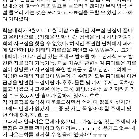
보내준 것. 한국이라면 발표를 들으러 가겠지만 무려 영국. 직
접 들으러 가는 것은 포기하고 자료집을 구할 수 있길 기대하
며 기다렸다.
학술대회가 9월이니 11월 이맘 즈음이면 자료집 편집이 끝나
고 온라인으로 공개했을 법한 시간. 검색을 하니 해당 학술대
회의 자료집을 찾을 수 없었다. 하지만 주관한 단체에서 과거
에 발간한 PDF 형태의 자료집을 확인할 수 있었는데… 그게
대박이다! 내가 관심 있는 주제로 발표를 하고 전자책으로 발
간한 자료집이 가득가득. 괴물 이슈와 관련하여 흥미로운 자료
집이 상당했고 자료집에 속한 발표문도 흥미진진. 그 외에도
다양한 주제의 자료집이 있는데 각 주제가 모두 흥미로워 이건
금광을 발견한 느낌이랄까. 후후. 물론 몇 가지 주제는 목차만
훑고 넘겼으니 그것은 아동, 교육, 희망. ;;; 관심을 가지려면 가
질 수도 있겠지만 흥미가 동하지 않아… 흐흐.
각 자료집을 열심히 다운로드하면서 언제 다 읽을까 싶지만,
그래도 언젠가 읽겠지. 그 중 몇 개는 꼭 읽어야 할 주제니 몇
년 안에 읽겠지. 흐. ;;;
그나저나 안타까운 문제가 있으니… 가장 관심 있는 주제의 자
료집은 유료로 판매하고 있더라는… ㅠㅠㅠ 신용카드 없는 내
가 파운드화를 결제할 수 있을리 없잖아!! ㅠㅠㅠ