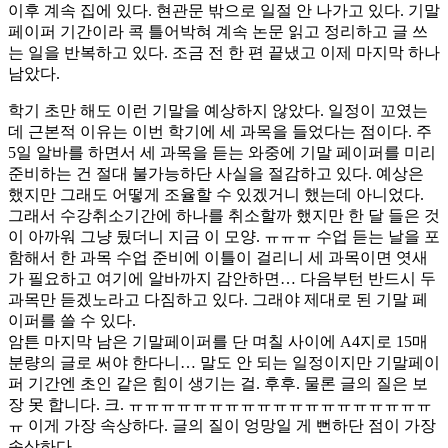
이후 계속 집에 있다. 현관문 밖으로 일절 안 나가고 있다. 기말
페이퍼 기간이라 콕 틀어박혀 계속 논문 읽고 정리하고 글 쓰
는 일을 반복하고 있다. 조금 전 한 편 끝냈고 이제 마지막 하나
남았다.
학기 초만 해도 이런 기말을 예상하지 않았다. 일정이 꼬였는
데 근본적 이유는 이번 학기에 세 과목을 들었다는 점이다. 주
5일 알바를 하면서 세 과목을 듣는 와중에 기말 페이퍼를 미리
준비하는 건 절대 불가능하단 사실을 절감하고 있다. 예상은
했지만 그래도 어떻게 조율할 수 있겠거니 했는데 아니었다.
그래서 수강취소기간에 하나를 취소할까 했지만 한 달 들은 것
이 아까워 그냥 뒀더니 지금 이 모양. ㅠㅠㅠ 수업 듣는 날을 포
함해서 한 과목 수업 준비에 이틀이 걸리니 세 과목이면 엿새
가 필요하고 여기에 알바까지 감안하면… 다음부턴 반드시 두
과목만 듣겠노라고 다짐하고 있다. 그래야 제대로 된 기말 페
이퍼를 쓸 수 있다.
암튼 마지막 남은 기말페이퍼를 단 며칠 사이에 A4지로 15매
분량의 글로 써야 한다니… 말도 안 되는 일정이지만 기말페이
퍼 기간엔 초인 같은 힘이 생기는 걸. 후후. 물론 글의 질은 보
장 못 합니다. 크. ㅠㅠㅠㅠㅠㅠㅠㅠㅠㅠㅠㅠㅠㅠㅠㅠㅠㅠㅠ
ㅠ 이게 가장 속상하다. 글의 질이 엉망일 게 뻔하단 점이 가장
속상하다.